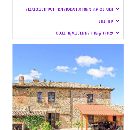
זמני נסיעה משדות תעופה וערי תיירות בסביבה
יתרונות
יצירת קשר והזמנת ביקור בנכס