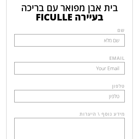
בית אבן מפואר עם בריכה
בעיירה FICULLE
שם
EMAIL
טלפון
מידע נוסף \ היערות