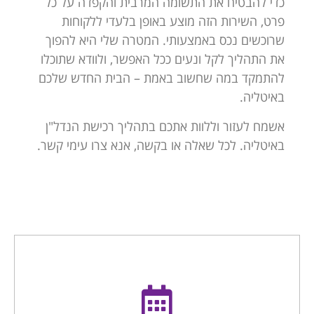
כדי להבטיח את התשומה המרבית והקפדה על כל
פרט, השירות הזה מוצע באופן בלעדי ללקוחות
שרוכשים נכס באמצעותי. המטרה שלי היא להפוך
את התהליך לקל ונעים ככל האפשר, ולוודא שתוכלו
להתמקד במה שחשוב באמת – הבית החדש שלכם
באיטליה.
אשמח לעזור וללוות אתכם בתהליך רכישת הנדל"ן
באיטליה. לכל שאלה או בקשה, אנא צרו עימי קשר.