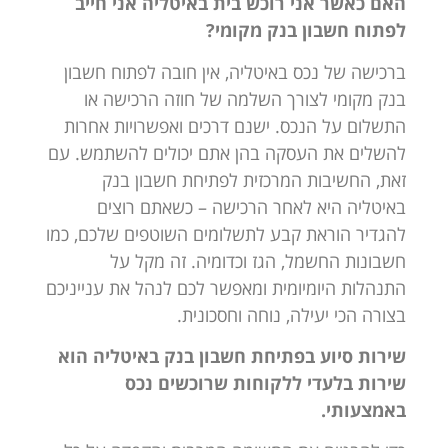
האם כאשר אני רוכש בית באיטליה אני חייב
לפתוח חשבון בנק מקומי?
ברכישה של נכס באיטליה, אין חובה לפתוח חשבון
בנק מקומי לצורך השלמה של חוזה הרכישה או
התשלום על הנכס. ישנם דרכים ואפשרויות אחרות
להשלים את העסקה בהן אתם יכולים להשתמש. עם
זאת, החשיבות המרכזית לפתיחת חשבון בנק
באיטליה היא לאחר הרכישה – כשאתם רוצים
להגדיר הוראת קבע לתשלומים השוטפים שלכם, כמו
חשבונות החשמל, הגז וכדומיה. זה מקל על
התנהלות היומיומית ומאפשר לכם לנהל את ענייניכם
בצורה הכי יעילה, נוחה וחסכונית.
שירות סיוע בפתיחת חשבון בנק באיטליה הוא
שירות בלעדי ללקוחות שרוכשים נכס
באמצעותי.