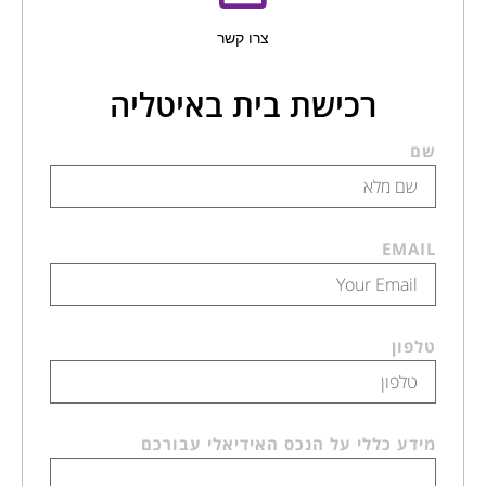
צרו קשר
רכישת בית באיטליה
שם
EMAIL
טלפון
מידע כללי על הנכס האידיאלי עבורכם