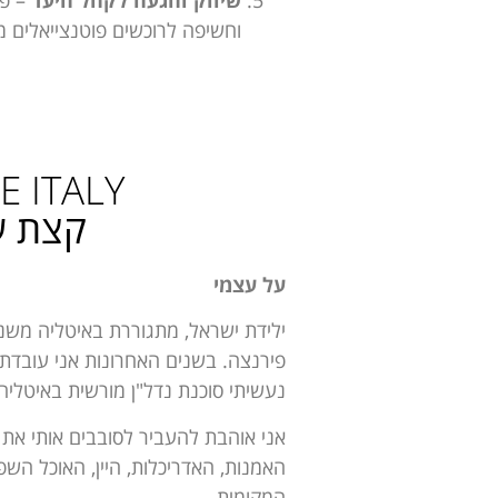
וחשיפה לרוכשים פוטנצייאלים מ
 ITALY
קצת ע
על עצמי
נעשיתי סוכנת נדל"ן מורשית באיטליה
אני אוהבת להעביר לסובבים אותי את 
האמנות, האדריכלות, היין, האוכל הש
המקומית.