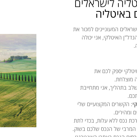
טליה לישראלים
 באיטליה
שראלים המעוניינים למכור את
דל"ן האיטלקי, אני יכולה
.
יטלקי יספק לכם את
ה מוצלחת.
שלב בתהליך, אני מתחייבת
כם.
י
: הקשרים המקצועיים שלי
 ומהירים.
כת נכס ללא עלות, בכדי לתת
 המרבי של הנכס שלכם בשוק.
סום הנכס באתרי האינטרנט