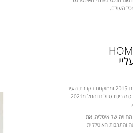
כל העולם.
HOME
ליי
ילידת ישראל, מתגוררת באיטליה משנת 2015 וממוקמת בקרבת העיר
פירנצה. בשנים האחרונות אני עובדת כמדריכת טיולים והחל מ2021
.
החוויה של איטליה, את
פה והתרבות האיטלקית