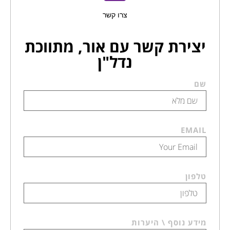
צרו קשר
יצירת קשר עם אור, מתווכת
נדל"ן
שם
EMAIL
טלפון
מידע נוסף \ היערות