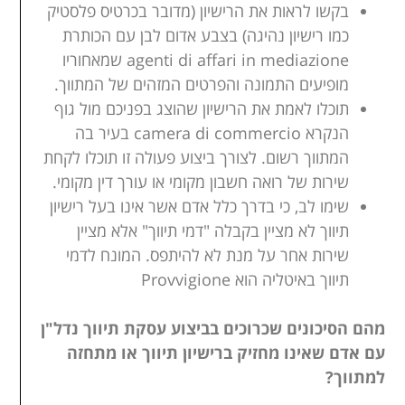
בקשו לראות את הרישיון (מדובר בכרטיס פלסטיק
כמו רישיון נהיגה) בצבע אדום לבן עם הכותרת
agenti di affari in mediazione שמאחוריו
מופיעים התמונה והפרטים המזהים של המתווך.
תוכלו לאמת את הרישיון שהוצג בפניכם מול גוף
הנקרא camera di commercio בעיר בה
המתווך רשום. לצורך ביצוע פעולה זו תוכלו לקחת
שירות של רואה חשבון מקומי או עורך דין מקומי.
שימו לב, כי בדרך כלל אדם אשר אינו בעל רישיון
תיווך לא מציין בקבלה "דמי תיווך" אלא מציין
שירות אחר על מנת לא להיתפס. המונח לדמי
תיווך באיטליה הוא Provvigione
מהם הסיכונים שכרוכים בביצוע עסקת תיווך נדל"ן
עם אדם שאינו מחזיק ברישיון תיווך או מתחזה
למתווך?