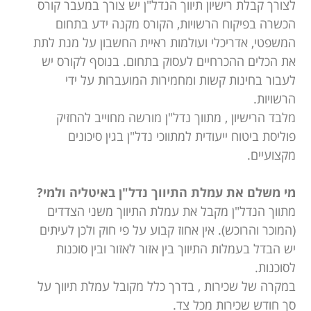
לצורך קבלת רישיון תיווך הנדל"ן יש צורך במעבר קורס
הכשרה בפיקוח הרשויות, הקורס מקנה ידע בתחום
המשפטי, אדריכלי ועולמות ראיית החשבון על מנת לתת
את הכלים ההכרחיים לעסוק בתחום. בנוסף לקורס יש
לעבור בחינות קשות ומחמירות המועברות על ידי
הרשויות.
מלבד הרישיון , מתווך נדל"ן מורשה מחוייב להחזיק
פוליסת ביטוח ייעודית למתווכי נדל"ן בגין סיכונים
מקצועיים.
מי משלם את עמלת התיווך נדל"ן באיטליה ולמי?
מתווך הנדל"ן מקבל את עמלת התיווך משני הצדדים
(המוכר והרוכש). אין אחוז קבוע על פי חוק ולכן לעיתים
יש הבדל בעמלות התיווך בין אזור לאזור ובין סוכנות
לסוכנות.
במקרה של שכירות , בדרך כלל מקובל עמלת תיווך על
סך חודש שכירות מכל צד.