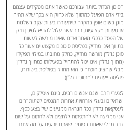
הסיכון הגדול ביותר עבורכם כאשר אתם מפקידים עצמם
בידי אדם הפועל כמתווך שלא כחוק הוא בכך שלא תהיה
מוגן בשום אופן במקרה שיתעוררו בעיות עקב רשלנות
או טעויות מקצועיות, דבר אשר עלול להביא לסיכון חזק
של הפסד כלכלי מאחר ואדם שאינו מורשה לעשות
בתיווך אינו מחזיק בפליסת סיכונים מקצועיים אשר כל
סוכן נדל"ן מורשה מחזיק, כחלק מחובתו במילוי תפקידו
(מתווך נדל"ן אינו יכול להתחיל בפעילותו כמתווך נדל"ן
מבלי שהציג הוכחה כי הוא מחזיק בפוליסת ביטוח זו,
פוליסה ייעודית למתווכי נדל"ן)
לצערי הרב ישנם אנשים רבים, בינם איטלקים,
ישראלים ובעלי אזרחויות אחרות המנסים לפתות זרים
לעסקאות נדל"ן ככל הנראה ממניעים של בצע כסף.
אני ממליצה לא להתפתות ללחצים ולא לחתום על שום
דבר מבלי שאתם בטוחים שאתם יודעים על מה אתם