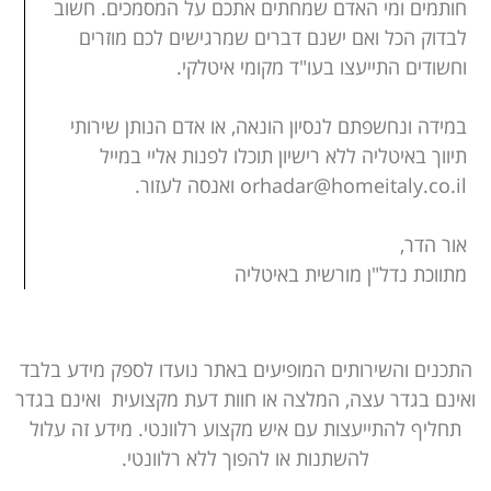
חותמים ומי האדם שמחתים אתכם על המסמכים. חשוב
לבדוק הכל ואם ישנם דברים שמרגישים לכם מוזרים
וחשודים התייעצו בעו"ד מקומי איטלקי.
במידה ונחשפתם לנסיון הונאה, או אדם הנותן שירותי
תיווך באיטליה ללא רישיון תוכלו לפנות אליי במייל
orhadar@homeitaly.co.il ואנסה לעזור.
אור הדר,
מתווכת נדל"ן מורשית באיטליה
התכנים והשירותים המופיעים באתר נועדו לספק מידע בלבד
ואינם בגדר עצה, המלצה או חוות דעת מקצועית ואינם בגדר
תחליף להתייעצות עם איש מקצוע רלוונטי. מידע זה עלול
להשתנות או להפוך ללא רלוונטי.