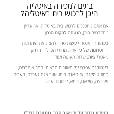
בתים למכירה באיטליה
היכן לרכוש בית באיטליה?
אם אתם מתכננים לרכוש בית באיטליה, אך עדיין
מתלבטים היכן, הגעתם למקום הנכון!
בעמוד זה אנסה לעשות סדר, להציג את היתרונות
והחסרונות של כל אזור, מחירי הנדל"ן, מרחק
מאטרקציות, שדות תעופה ועוד!
בעמוד זה אפרט על האזורים הבאים: מחוז אומבריה,
מחוז טוסקנה, אזור אגם קומו, אזור אגם גארדה, הערים:
פירנצה, מילאנו, רומא, ליבורנו ועוד.
המידע נכתב על ידי אור הדר, מתווכת נדל"ן