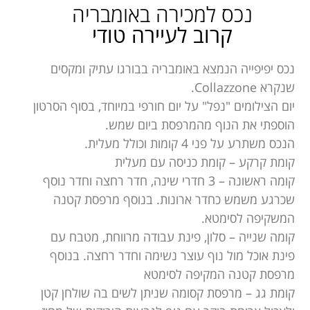
נכס למכירה באומבריה
קרוב לעיירה טודי
נכס יפיפייה הנמצא באומבריה בבורגו עתיק ומקסים
שנקרא Collazzone.
יום הצילומים "נפל" על יום חורפי במיוחד, בסוף הסרטון
הוספתי את הנוף מהמרפסת ביום שמש.
הנכס משתרע על פני 4 קומות וכולל מעלית.
קומת קרקע – קומת כניסה עם מעלית
קומה ראשונה – 3 חדרי שינה, חדר רחצה וחדר נוסף
שכרגע משמש כחדר ארונות. בנוסף מרפסת קטנה
המשקיפה לסימטא.
קומה שנייה – סלון, פינת עבודה מרווחת, מטבח עם
פינת אוכל מול נוף עוצר נשימה וחדר רחצה. בנוסף
מרפסת קטנה המקיפה לסימטא
קומת גג – מרפסת קסומה שניתן לשים בה שולחן קטן