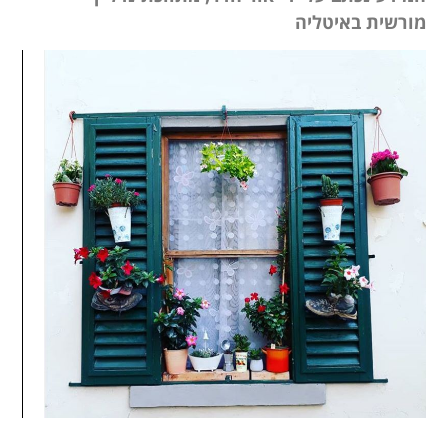
מורשית באיטליה