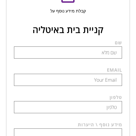
קבלת מידע נוסף על
קניית בית באיטליה
שם
EMAIL
טלפון
מידע נוסף \ היערות