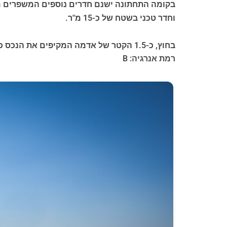
וחדר טכני בשטח של כ-15 מ"ר.
בחוץ, כ-1.5 הקטר של אדמה המקיפים את הנכס כוללים עצי זית ושורות כרמים, התורמים ליצירת סביבה בעלת קסם ואותנטיות רבה.
רמת אנרגיה: B