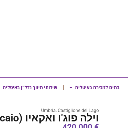
בתים למכירה באיטליה
שירותי תיווך נדל"ן באיטליה
Umbria, Castiglione del Lago
וילה פוג'ו ואקאיו (Villa Poggio Vaccaio)
€ 420.000