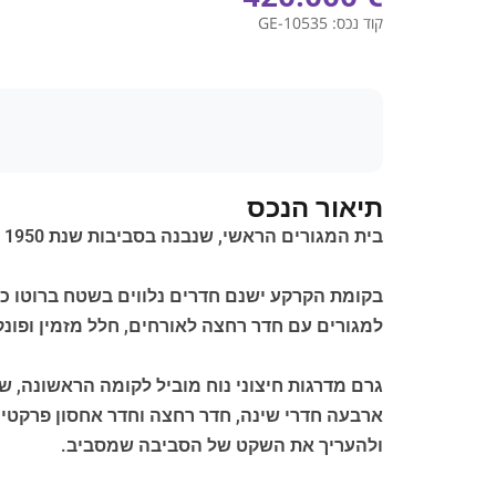
קוד נכס:
GE-10535
תיאור הנכס
בית המגורים הראשי, שנבנה בסביבות שנת 1950 והורחב מאוחר יותר בשנת 1975, פרוס על פני שני מפלסים.
למגורים עם חדר רחצה לאורחים, חלל מזמין ופונק
ולהעריך את השקט של הסביבה שמסביב.