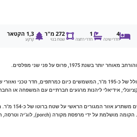
4
1
272 מ"ר
1,3 הקטאר
חדרי שינה
חדרי רחצה
שטח בנוי
קרקע
בקומת הקרקע ישנם חדרים נלווים בשטח ברוטו כולל של כ-195 מ"ר, המשמשים כיום כמ
ציונלי, אידיאלי ליהנות מרגעים חברתיים עם המשפחה או החבר
גרם מדרגות חיצוני
ארבעה חדרי שינה, חדר רחצה וחדר אחסון 