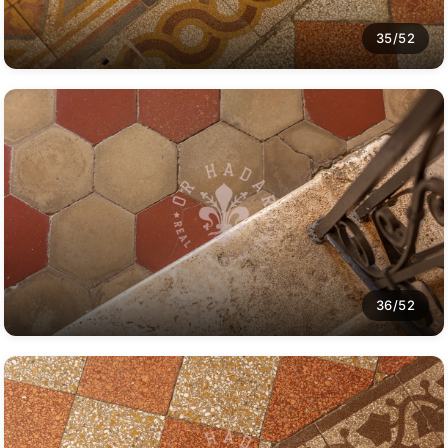
35/52
36/52