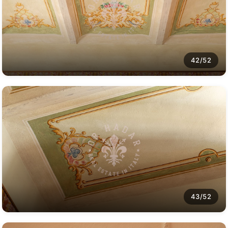
42/52
43/52