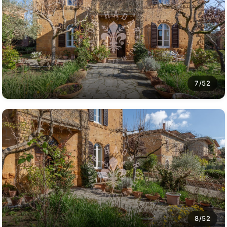
7/52
8/52