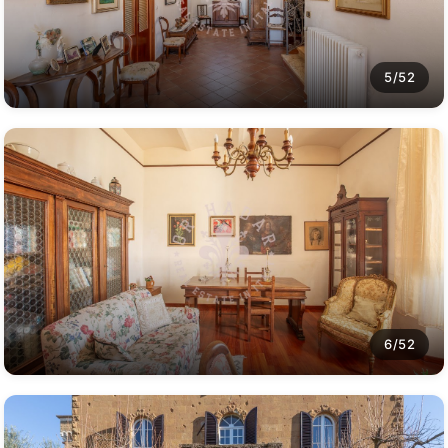
5/52
6/52