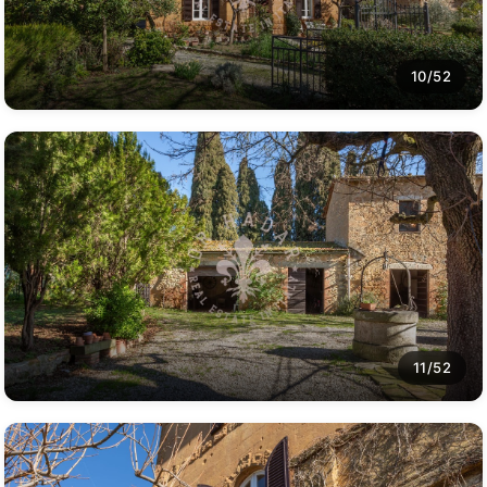
10/52
11/52