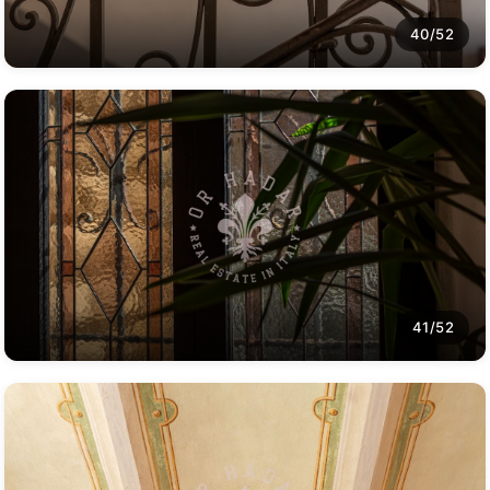
40/52
41/52