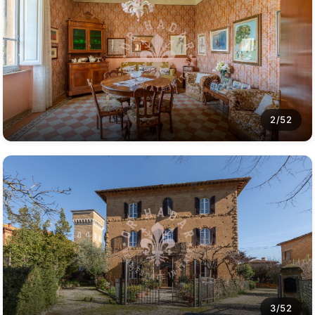
2/52
3/52