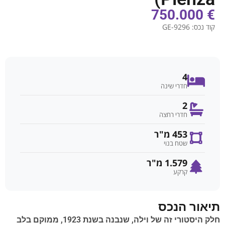
€ 750.000
קוד נכס:
GE-9296
4
חדרי שינה
2
חדרי רחצה
453 מ"ר
שטח בנוי
1.579 מ"ר
קרקע
תיאור הנכס
חלק היסטורי זה של וילה, שנבנה בשנת 1923, ממוקם בלב