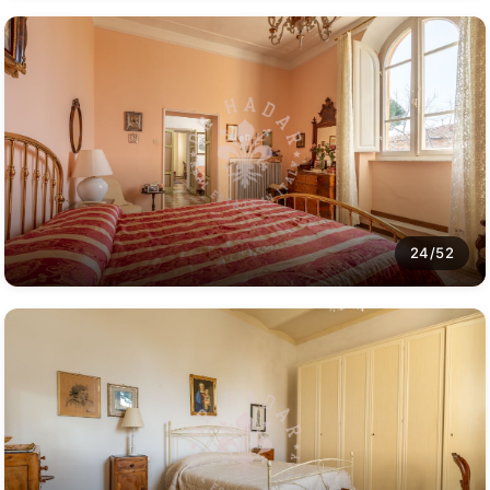
24/52