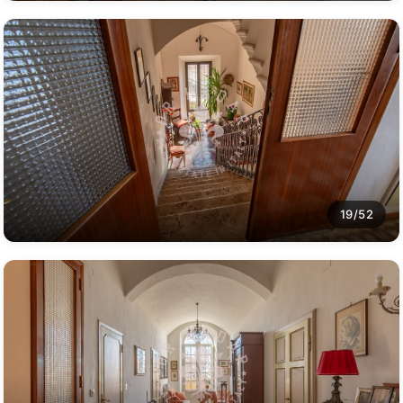
19/52