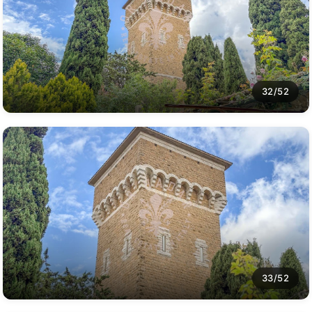
32/52
33/52