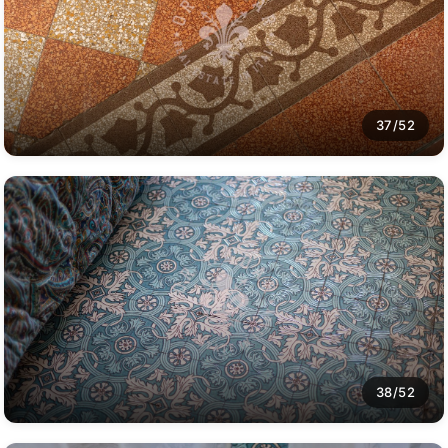
37/52
38/52