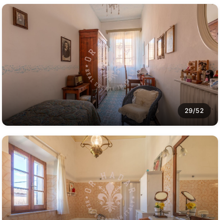
29/52