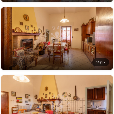
14/52