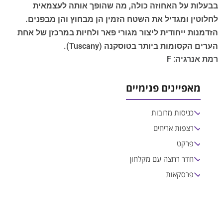
בבעלות על האחוזה כולה, מה שהופך אותה לעצמאית
לחלוטין ומגדיל את השטח הזמין הן מבחוץ והן מבפנים.
הזדמנות ייחודית ליצור מגורי פאר ולחיות במרכזן של אחת
הערים הקסומות ביותר בטוסקנה (Tuscany).
רמת אנרגיה: F
מאפיינים פנימיים
כניסות מרובות
רצפות אריחים
פרקט
חדר רחצה עם מקלחון
פרסקאות