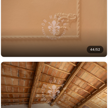
44/52