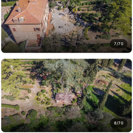
7/70
8/70