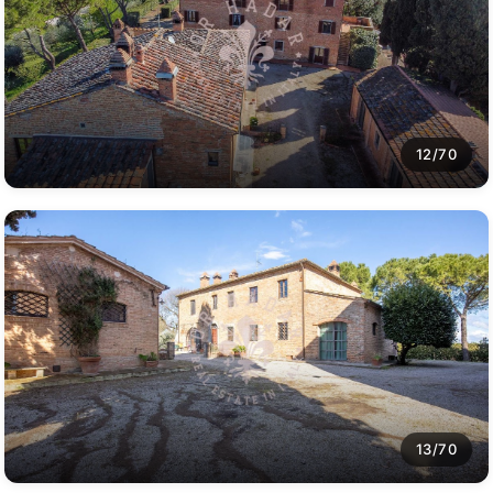
12/70
13/70