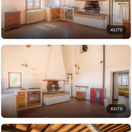
42/70
43/70