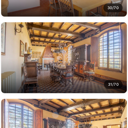
30/70
31/70