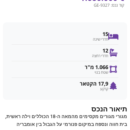
קוד נכס:
GE-9327
15
חדרי שינה
12
חדרי רחצה
1.066 מ"ר
שטח בנוי
17,9 הקטאר
קרקע
תיאור הנכס
מגורי מגורים מקסימים מהמאה ה-18 הכוללים וילה ראשית,
בית חווה ונספח במיקום פנורמי על הגבול בין אומבריה