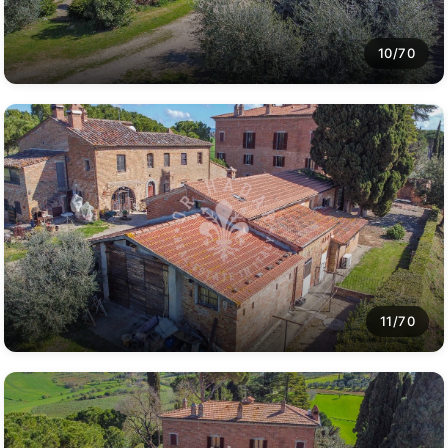
10/70
11/70