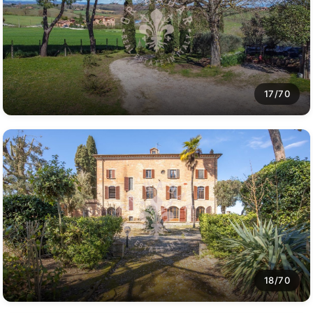
17/70
18/70