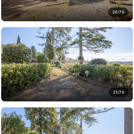
20/70
21/70