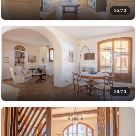
25/70
26/70