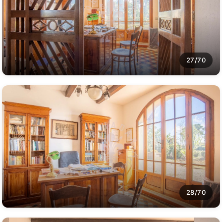
27/70
28/70