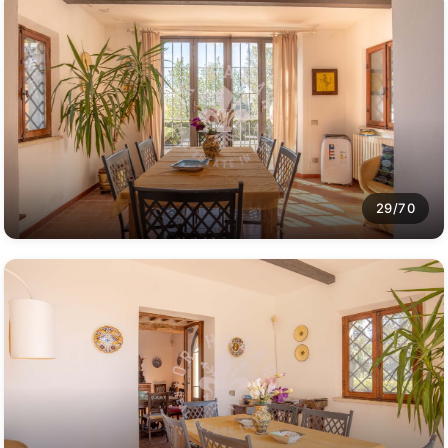
29/70