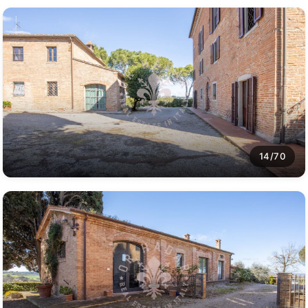
14/70