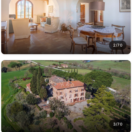
2/70
3/70