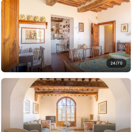
24/70