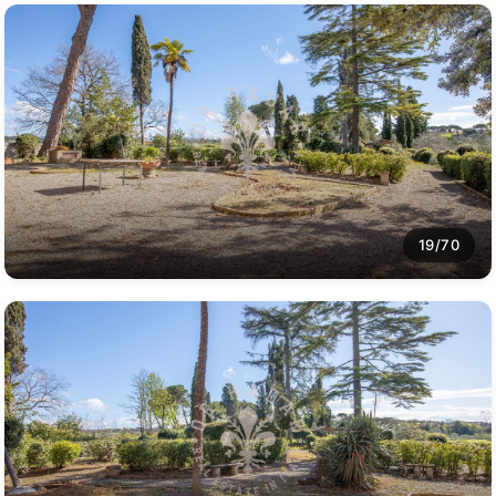
19/70