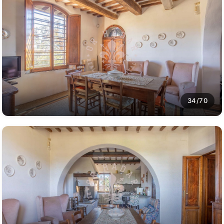
34/70