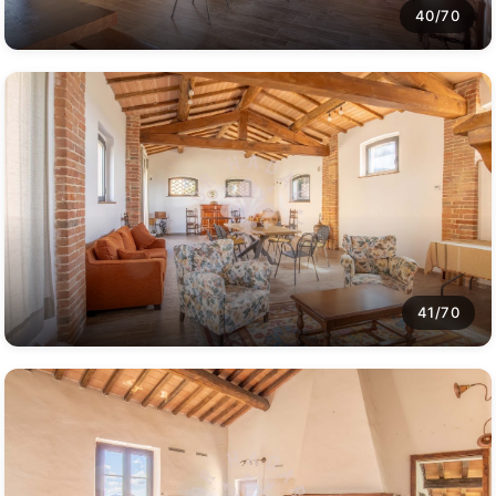
40/70
41/70