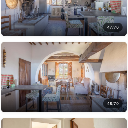
47/70
48/70