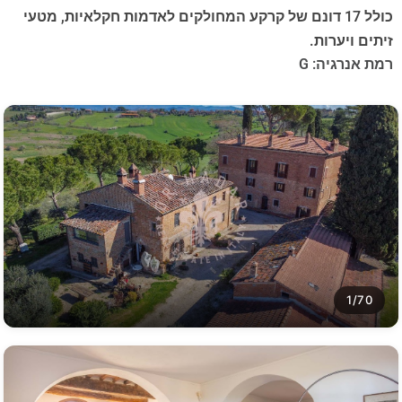
כולל 17 דונם של קרקע המחולקים לאדמות חקלאיות, מטעי
זיתים ויערות.
רמת אנרגיה: G
1/70