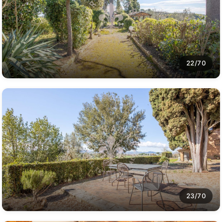
22/70
23/70