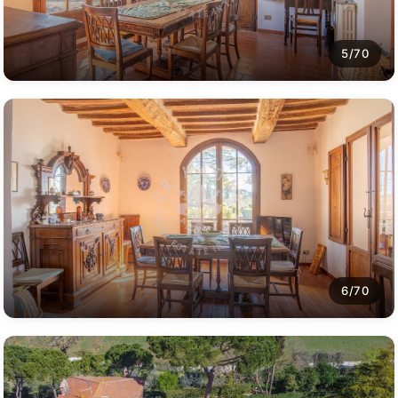
5/70
6/70