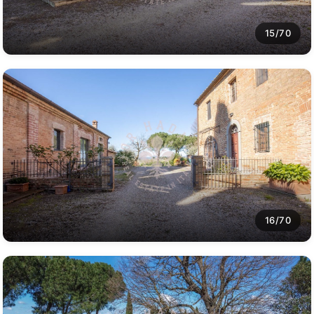
15/70
16/70