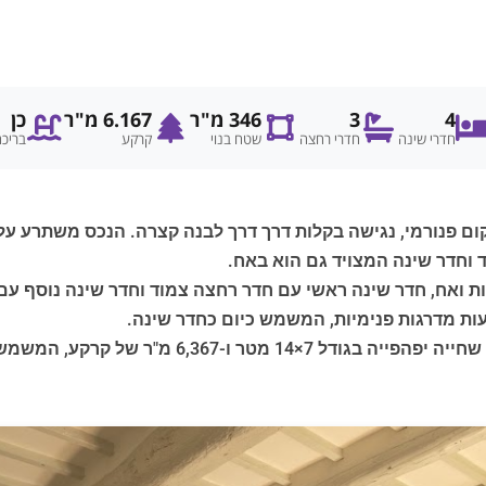
4
3
346 מ"ר
6.167 מ"ר
כן
חדרי שינה
חדרי רחצה
שטח בנוי
קרקע
בריכ
ום פנורמי, נגישה בקלות דרך דרך לבנה קצרה. הנכס משתרע על
ד וחדר שינה המצויד גם הוא באח.
ת ואח, חדר שינה ראשי עם חדר רחצה צמוד וחדר שינה נוסף עם
ת מדרגות פנימיות, המשמש כיום כחדר שינה.
ר של קרקע, המשמשת בעיקר כמטעי זיתים.