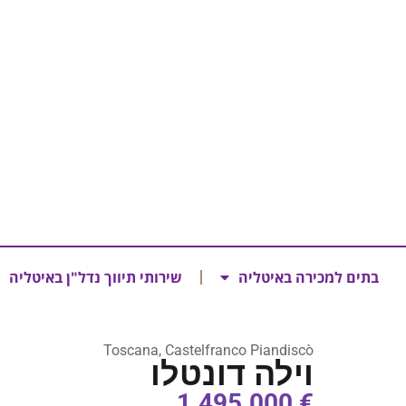
בתים למכירה באיטליה
שירותי תיווך נדל"ן באיטליה
Toscana, Castelfranco Piandiscò
וילה דונטלו
€ 1.495.000