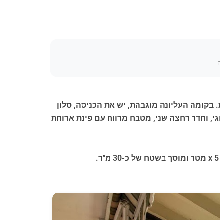
ה
גות פנימיות. בקומה העליונה מוגבהת, יש את הכניסה, סלון
גי, וחדר רחצה שני, מטבח מרווח עם פינת ארוחת