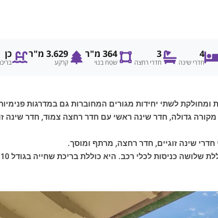
4
3
364 מ"ר
3.629 מ"ר
כן
חדרי שינה
חדרי רחצה
שטח בנוי
קרקע
בריכ
Villa dell) בנויה בשתי קומות ומחולקת לשתי יחידות מגורים המחוברות גם במדר
מקורה גדולה, חדר שינה ראשי עם חדר רחצה צמוד, חדר שינה זו
חדרי שינה זוגיים, חדר רחצה, מרתף ומוסך.