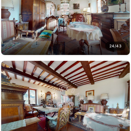
24/43