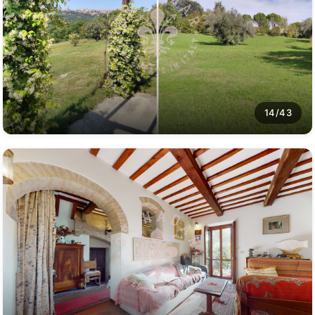
14/43