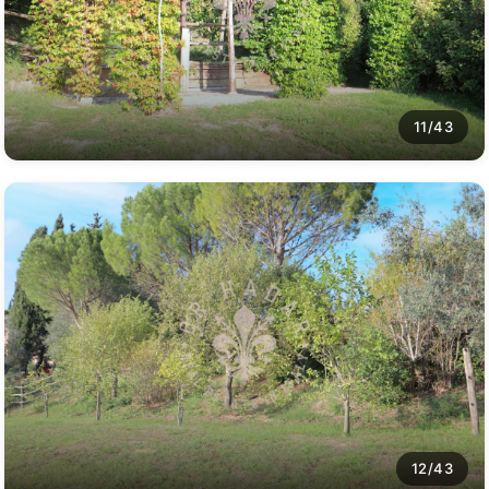
11/43
12/43