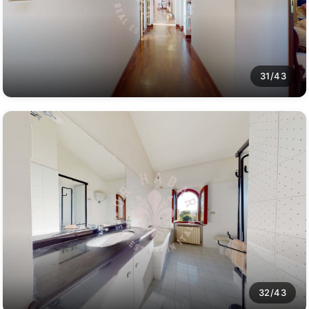
31/43
32/43