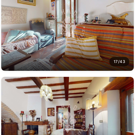
17/43