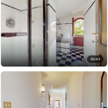
30/43