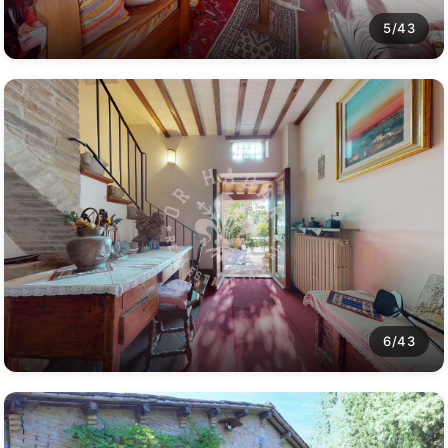
5/43
6/43