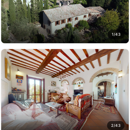
1/43
2/43