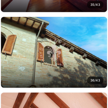
35/43
36/43