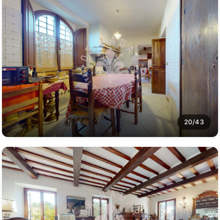
20/43