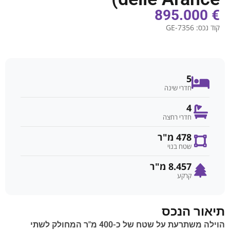
€ 895.000
קוד נכס:
GE-7356
5
חדרי שינה
4
חדרי רחצה
478 מ"ר
שטח בנוי
8.457 מ"ר
קרקע
תיאור הנכס
הוילה משתרעת על שטח של כ-400 מ"ר המחולק לשתי