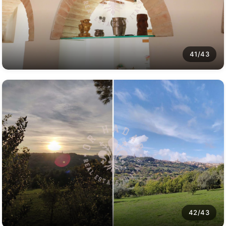
41/43
42/43