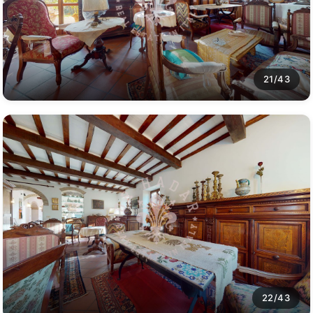
21/43
22/43