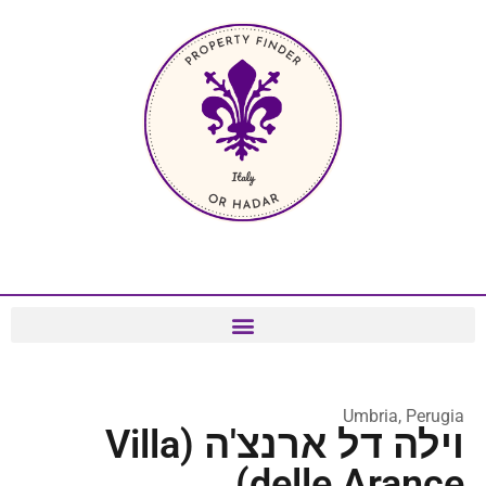
Umbria, Perugia
וילה דל ארנצ'ה (Villa
delle Arance)