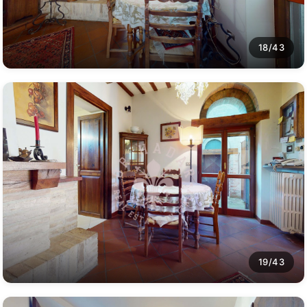
18/43
19/43