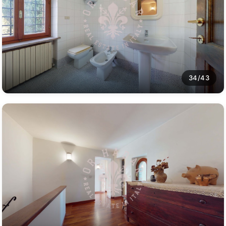
34/43