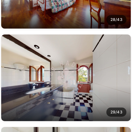
28/43
29/43