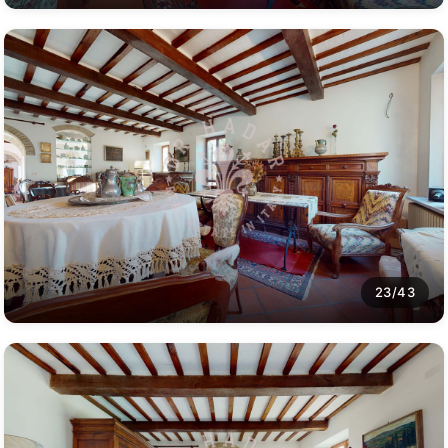
23/43