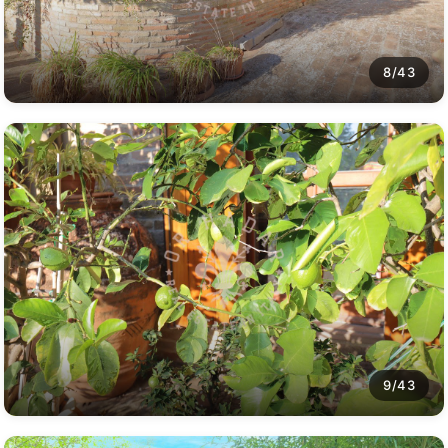
8/43
9/43