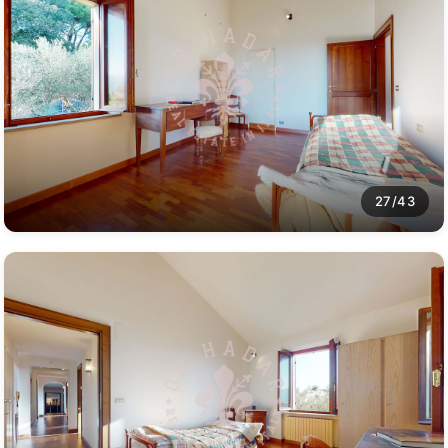
27/43