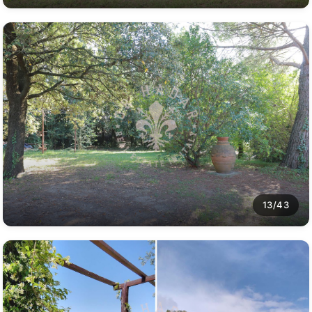
13/43