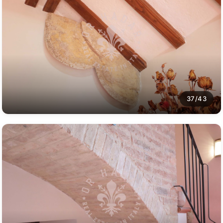
37/43