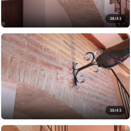
38/43
39/43