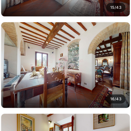
15/43
16/43