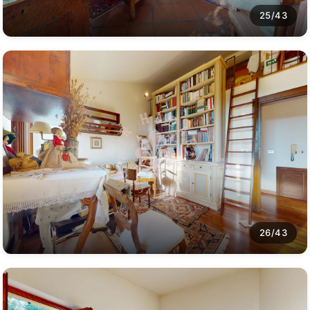
25/43
26/43