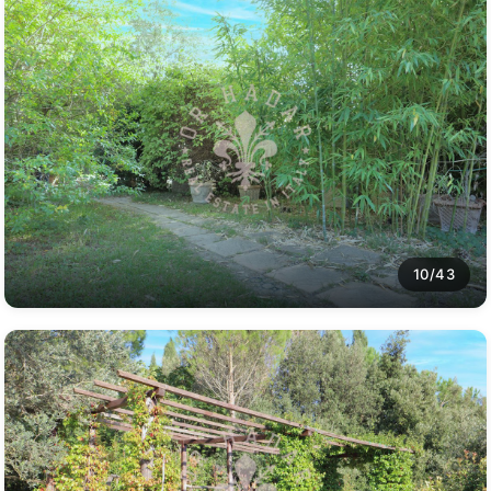
10/43