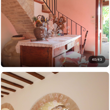
40/43