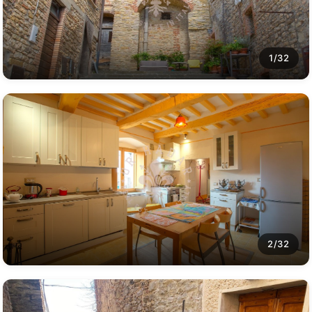
1/32
2/32