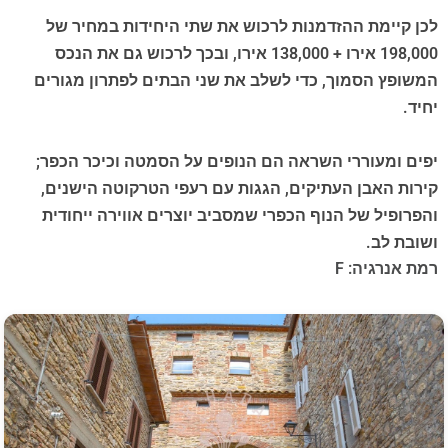
לכן קיימת ההזדמנות לרכוש את שתי היחידות במחיר של
198,000 אירו + 138,000 אירו, ובכך לרכוש גם את הנכס
המשופץ הסמוך, כדי לשלב את שני הבתים לפתרון מגורים
יחיד.
יפים ומעוררי השראה הם הנופים על הסמטה וכיכר הכפר;
קירות האבן העתיקים, הגגות עם רעפי הטרקוטה הישנים,
והפרופיל של הנוף הכפרי שמסביב יוצרים אווירה ייחודית
ושובת לב.
רמת אנרגיה: F