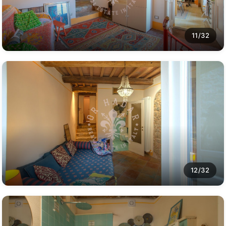
11/32
12/32