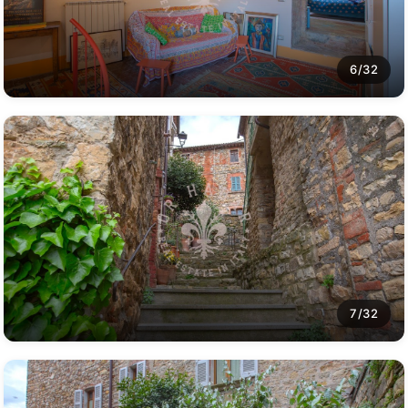
6/32
7/32