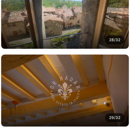
28/32
29/32