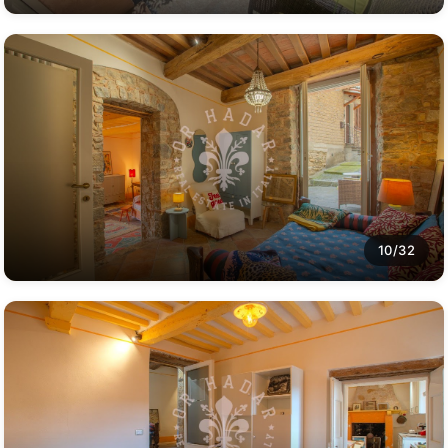
10/32