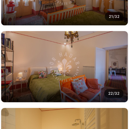
21/32
22/32