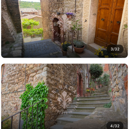
3/32
4/32