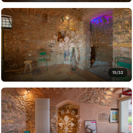
15/32