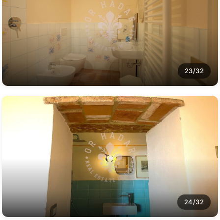
23/32
24/32