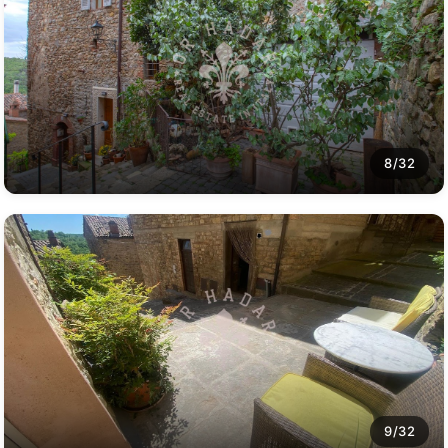
8/32
9/32