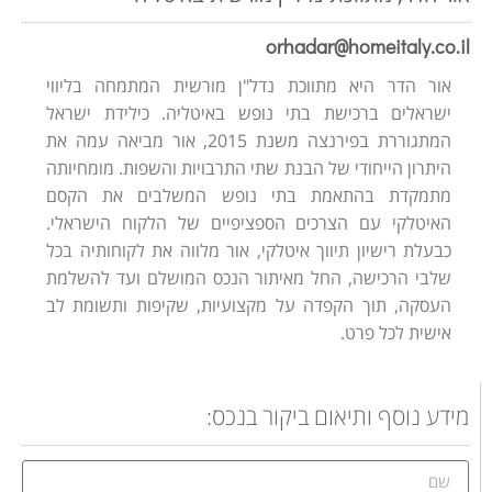
orhadar@homeitaly.co.il
אור הדר היא מתווכת נדל"ן מורשית המתמחה בליווי
ישראלים ברכישת בתי נופש באיטליה. כילידת ישראל
המתגוררת בפירנצה משנת 2015, אור מביאה עמה את
היתרון הייחודי של הבנת שתי התרבויות והשפות. מומחיותה
מתמקדת בהתאמת בתי נופש המשלבים את הקסם
האיטלקי עם הצרכים הספציפיים של הלקוח הישראלי.
כבעלת רישיון תיווך איטלקי, אור מלווה את לקוחותיה בכל
שלבי הרכישה, החל מאיתור הנכס המושלם ועד להשלמת
העסקה, תוך הקפדה על מקצועיות, שקיפות ותשומת לב
אישית לכל פרט.
מידע נוסף ותיאום ביקור בנכס: