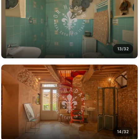
13/32
14/32