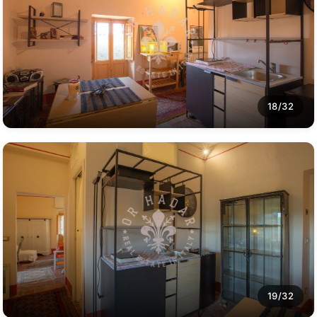
18/32
19/32