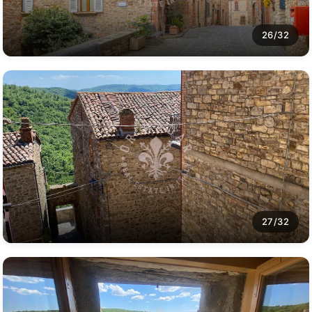
26/32
27/32