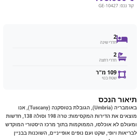
קוד נכס:
GE-10427
2
חדרי שינה
2
חדרי רחצה
109 מ"ר
שטח בנוי
תיאור הנכס
באומבריה (Umbria), הגובלת בטוסקנה (Tuscany), אנו
מוצאים את הדירות המקסימות: טרה 198 וסולה 138, חדשות
ומעולם לא אוכלסו, הממוקמות בתוך מרכז היסטורי המוקדש
לבריאות ויופי, שקט ועם נופים אופייניים, השוכנות בבניין