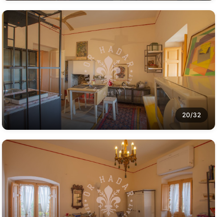
20/32