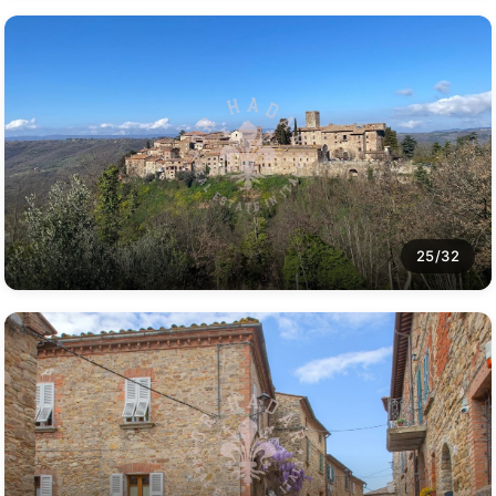
25/32