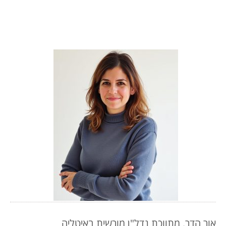
אור הדר, מתווכת נדל"ן מורשית באיטליה