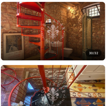
30/32