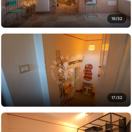
16/32
17/32