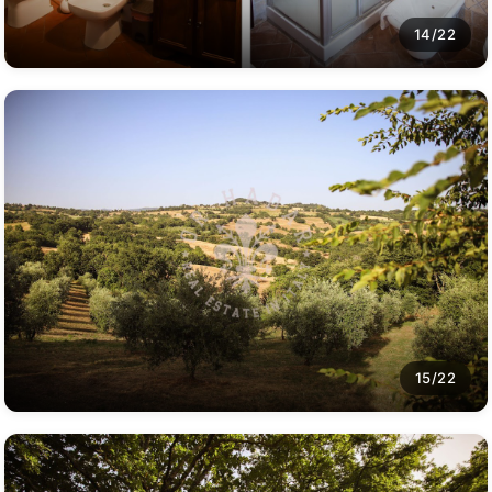
14/22
15/22