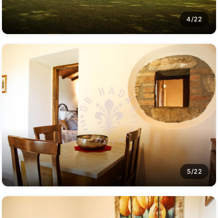
4/22
5/22