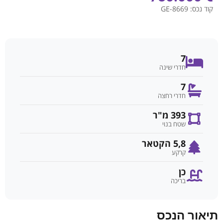
קוד נכס:
GE-8669
7
חדרי שינה
7
חדרי רחצה
393 מ"ר
שטח בנוי
5,8 הקטאר
קרקע
כן
בריכה
תיאור הנכס