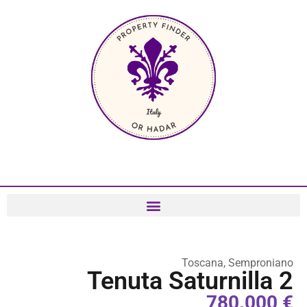
Toscana, Semproniano
Tenuta Saturnilla 2
€ 780.000