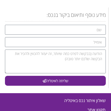
מידע נוסף ותיאום ביקור בנכס:
שליחה לאיטליה
שאלון איתור נכס באיטליה
תקנון אתר