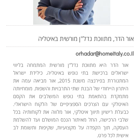
אור הדר, מתווכת נדל"ן מורשית באיטליה
orhadar@homeitaly.co.il
אור הדר היא מתווכת נדל"ן מורשית המתמחה בליווי
ישראלים ברכישת בתי נופש באיטליה. כילידת ישראל
המתגוררת בפירנצה משנת 2015, אור מביאה עמה את
היתרון הייחודי של הבנת שתי התרבויות והשפות. מומחיותה
מתמקדת בהתאמת בתי נופש המשלבים את הקסם
האיטלקי עם הצרכים הספציפיים של הלקוח הישראלי.
כבעלת רישיון תיווך איטלקי, אור מלווה את לקוחותיה בכל
שלבי הרכישה, החל מאיתור הנכס המושלם ועד להשלמת
העסקה, תוך הקפדה על מקצועיות, שקיפות ותשומת לב
אישית לכל פרט.