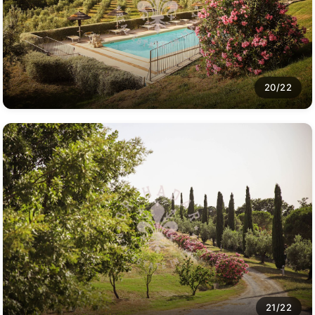
20/22
21/22