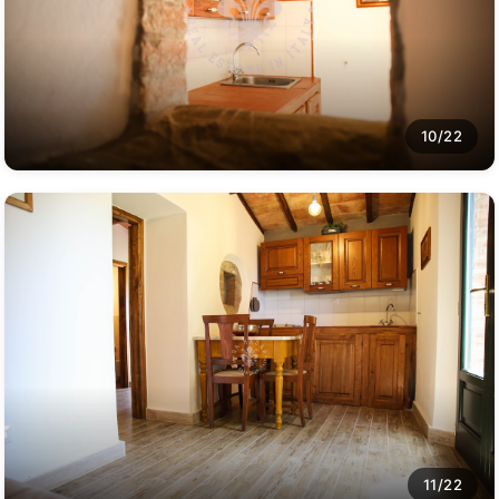
10/22
11/22