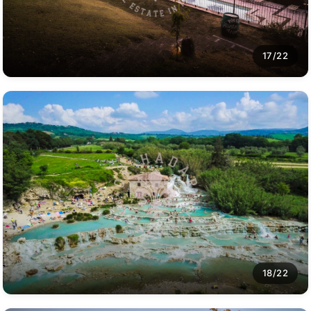
17/22
18/22