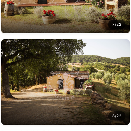
7/22
8/22