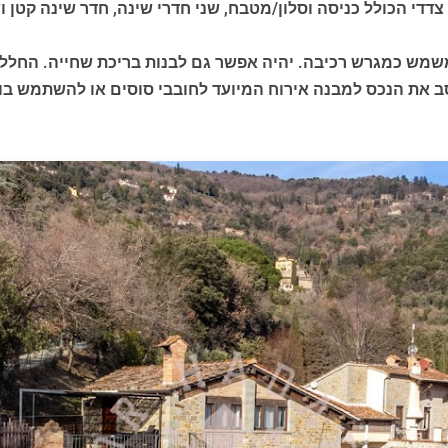
דדי הכולל כניסה וסלון/מטבח, שני חדרי שינה, חדר שינה קטן ו
המשמש כמגרש רכיבה. יהיה אפשר גם לבנות בריכת שחייה. החלל
סב את הנכס למבנה אירוח המיועד לחובבי סוסים או להשתמש בו 