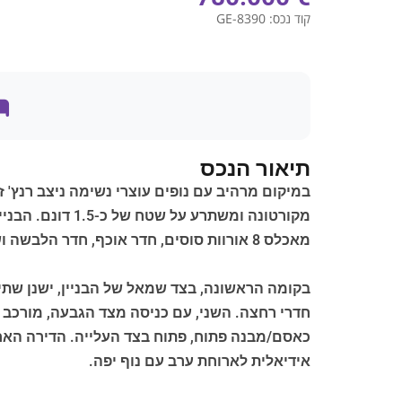
קוד נכס:
GE-8390
תיאור הנכס
מאכלס 8 אורוות סוסים, חדר אוכף, חדר הלבשה ושירותים, כמו גם דירה אחת הכוללת אזור מגורים, 2 חדרי שינה ו-2 חדרי רחצה.
בקומה הראשונה, בצד שמאל של הבניין, ישנן שתי
חדרי רחצה. השני, עם כניסה מצד הגבעה, מורכב 
כאסם/מבנה פתוח, פתוח בצד העלייה. הדירה האחרו
אידיאלית לארוחת ערב עם נוף יפה.