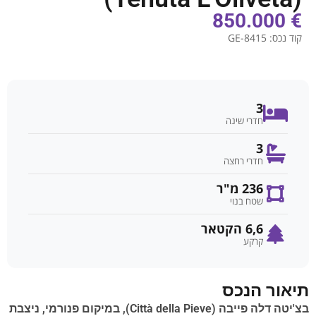
€ 850.000
קוד נכס:
GE-8415
3
חדרי שינה
3
חדרי רחצה
236 מ"ר
שטח בנוי
6,6 הקטאר
קרקע
תיאור הנכס
בצ'יטה דלה פייבה (Città della Pieve), במיקום פנורמי, ניצבת