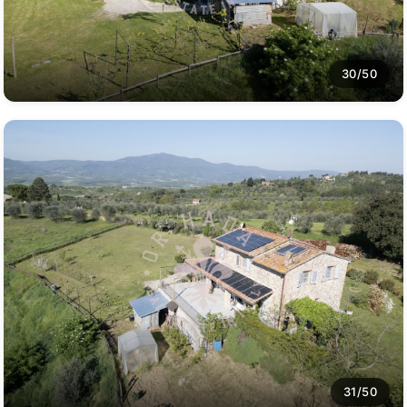
30/50
31/50