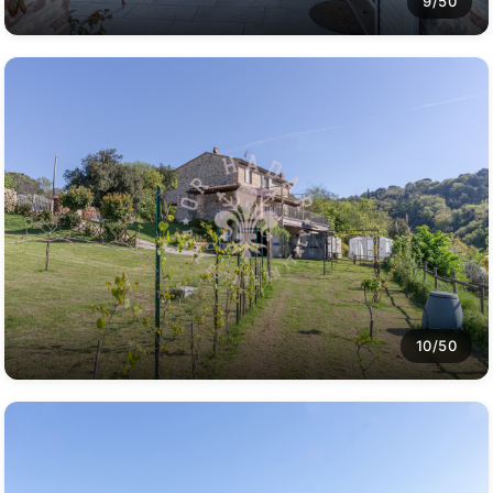
9/50
10/50