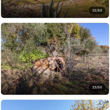
22/50
23/50