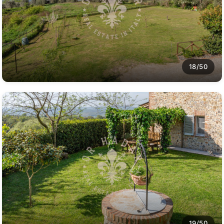
18/50
19/50