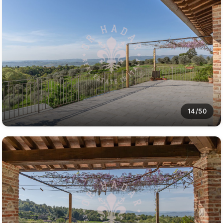
14/50