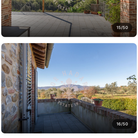
15/50
16/50