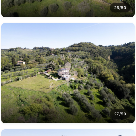
26/50
27/50