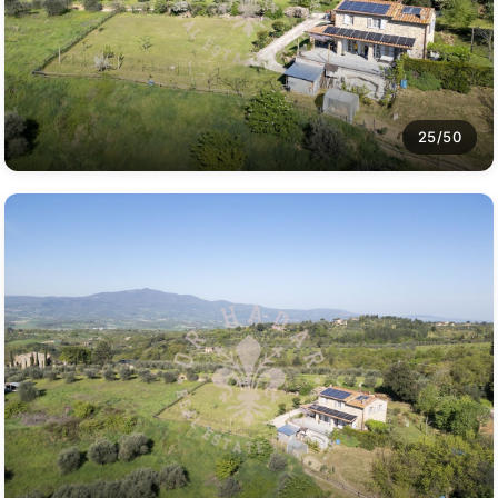
25/50