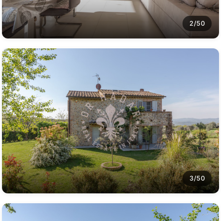
2/50
3/50