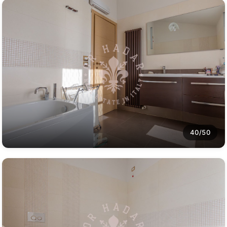
40/50