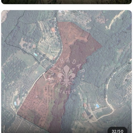
32/50