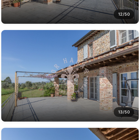
12/50
13/50