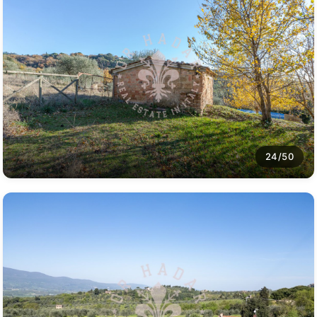
24/50