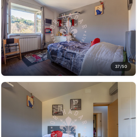
37/50