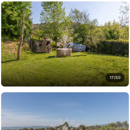
17/50