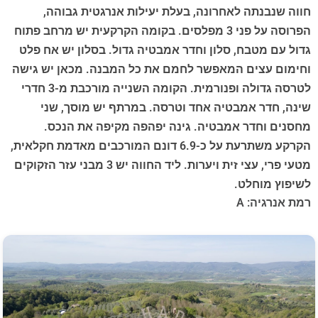
חווה שנבנתה לאחרונה, בעלת יעילות אנרגטית גבוהה,
הפרוסה על פני 3 מפלסים. בקומה הקרקעית יש מרחב פתוח
גדול עם מטבח, סלון וחדר אמבטיה גדול. בסלון יש אח פלט
וחימום עצים המאפשר לחמם את כל המבנה. מכאן יש גישה
לטרסה גדולה ופנורמית. הקומה השנייה מורכבת מ-3 חדרי
שינה, חדר אמבטיה אחד וטרסה. במרתף יש מוסך, שני
מחסנים וחדר אמבטיה. גינה יפהפה מקיפה את הנכס.
הקרקע משתרעת על כ-6.9 דונם המורכבים מאדמת חקלאית,
מטעי פרי, עצי זית ויערות. ליד החווה יש 3 מבני עזר הזקוקים
לשיפוץ מוחלט.
רמת אנרגיה: A