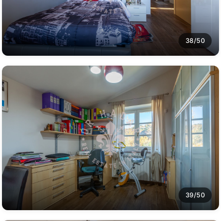
38/50
39/50