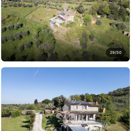
29/50