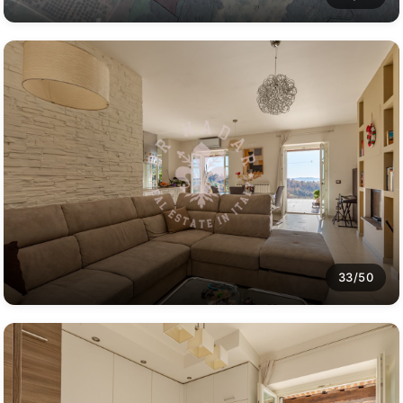
33/50