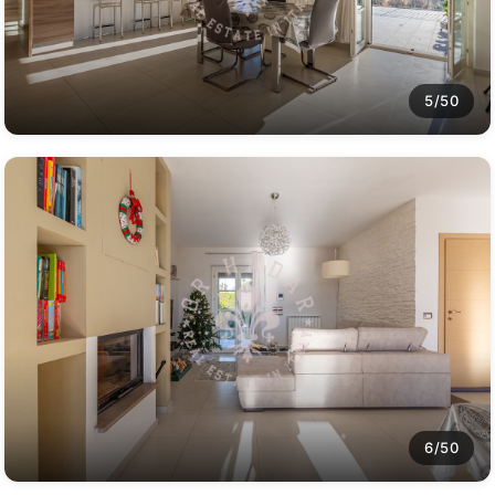
5/50
6/50