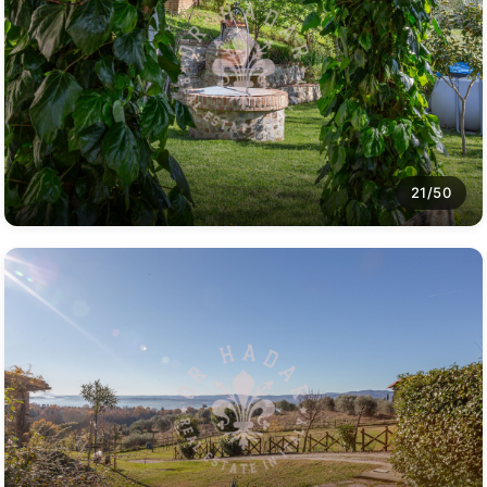
21/50