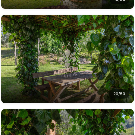
20/50