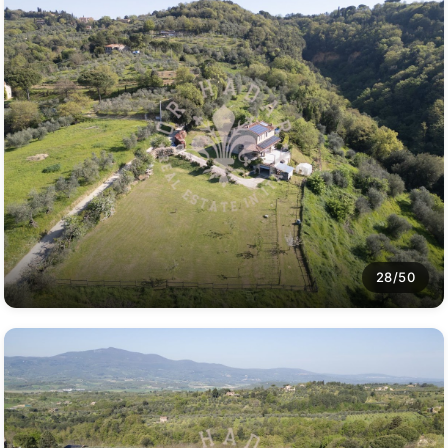
28/50