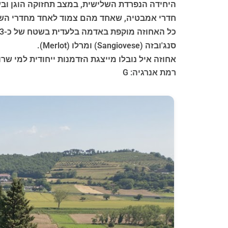
היחידה הנפרדת השלישית, במצב תחזוקה הוגן ובע
חדרי אמבטיה, שאחד מהם צמוד לאחד מחדרי השי
סנג'ובזה (Sangiovese) ומרלו (Merlot).
אחוזה איל נובלו מייצגת הזדמנות ייחודית למי שר
רמת אנרגיה: G