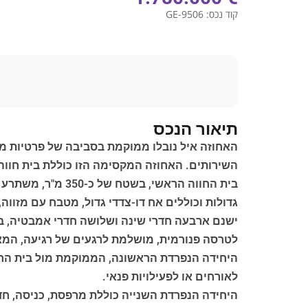
קוד נכס:
GE-9506
תיאור הנכס
השירותים. האחוזה המקסימה הזו כוללת בית חווה מרכזי מאבן מהמאה ה-19, המלווה בשלוש יחיד
בית החווה הראשי
גדולות וכוללים אח דו-צדדי גדול, מטבח עם מזווה
ישנם ארבעה חדרי שינה ושלושה חדרי אמבטיה, בת
לטרסה פנורמית, מושלמת לרגעים של רגיעה, המציעה נ
היחידה הנפרדת הראשונה, הממוקמת מול בית החו
לאורחים או לפעילויות פנאי.
היחידה הנפרדת השנייה כוללת מרפסת, כניסה, ח