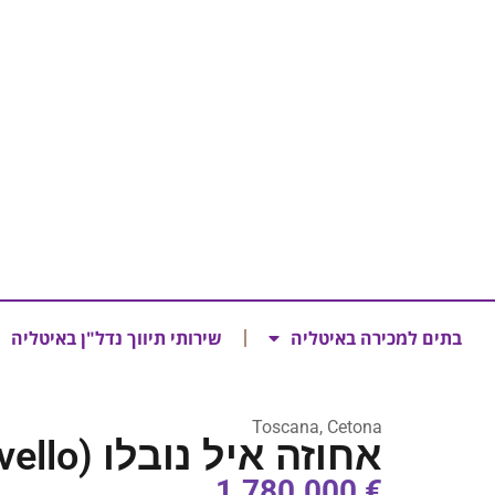
בתים למכירה באיטליה
שירותי תיווך נדל"ן באיטליה
Toscana, Cetona
אחוזה איל נובלו (Tenuta Il Novello)
€ 1.780.000