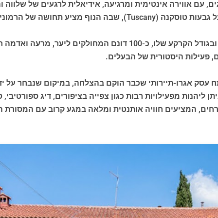
, עם אווירה אינטימית ומרגיעה, אידיאלית לרגעים של שלווה ו
, פעילות היסטורית של הבעלים.
 עסק אגרו-תיירותי שכבר הוקם בהצלחה, במיקום שנבחר על ידי
ליהנות מפעילויות רבות כגון צפייה בציפורים, דיג ספורטיבי, ט
ם, המציעים חוויה אותנטית ומלאה במגע קרוב עם המסורת הכפרית ש