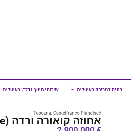
בתים למכירה באיטליה
שירותי תיווך נדל"ן באיטליה
Toscana, Castelfranco Piandiscò
אחוזה קואורה ורדה (Tenuta Cuore Verde)
€ 2.900.000