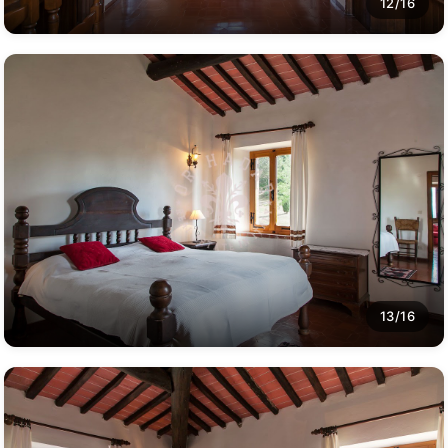
12/16
13/16