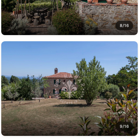
8/16
9/16