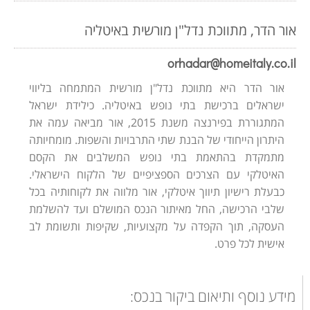
אור הדר, מתווכת נדל"ן מורשית באיטליה
orhadar@homeitaly.co.il
אור הדר היא מתווכת נדל"ן מורשית המתמחה בליווי
ישראלים ברכישת בתי נופש באיטליה. כילידת ישראל
המתגוררת בפירנצה משנת 2015, אור מביאה עמה את
היתרון הייחודי של הבנת שתי התרבויות והשפות. מומחיותה
מתמקדת בהתאמת בתי נופש המשלבים את הקסם
האיטלקי עם הצרכים הספציפיים של הלקוח הישראלי.
כבעלת רישיון תיווך איטלקי, אור מלווה את לקוחותיה בכל
שלבי הרכישה, החל מאיתור הנכס המושלם ועד להשלמת
העסקה, תוך הקפדה על מקצועיות, שקיפות ותשומת לב
אישית לכל פרט.
מידע נוסף ותיאום ביקור בנכס: