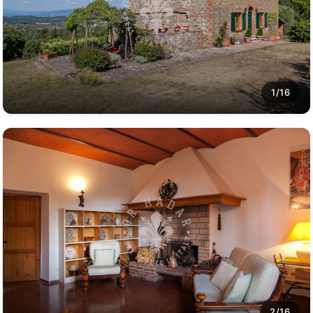
1/16
2/16