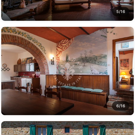
5/16
6/16