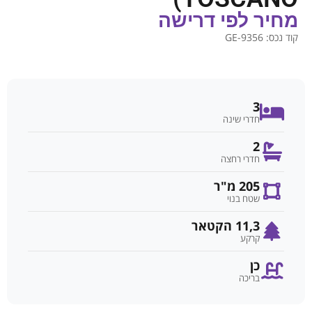
מחיר לפי דרישה
קוד נכס:
GE-9356
3
חדרי שינה
2
חדרי רחצה
205 מ"ר
שטח בנוי
11,3 הקטאר
קרקע
כן
בריכה