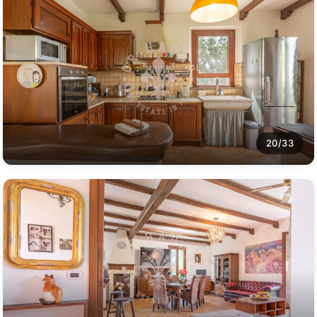
20/33