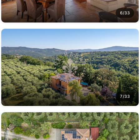
6/33
7/33