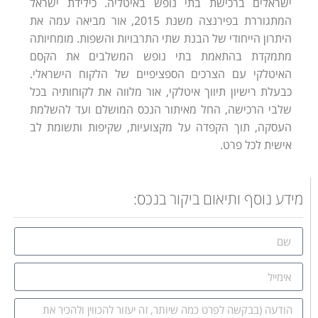
ישראלים ברכישת בתי נופש באיטליה. כילידת ישראל
המתגוררת בפירנצה משנת 2015, אור מביאה עמה את
היתרון הייחודי של הבנת שתי התרבויות והשפות. מומחיותה
מתמקדת בהתאמת בתי נופש המשלבים את הקסם
האיטלקי עם הצרכים הספציפיים של הלקוח הישראלי.
כבעלת רישיון תיווך איטלקי, אור מלווה את לקוחותיה בכל
שלבי הרכישה, החל מאיתור הנכס המושלם ועד להשלמת
העסקה, תוך הקפדה על מקצועיות, שקיפות ותשומת לב
אישית לכל פרט.
מידע נוסף ותיאום ביקור בנכס: