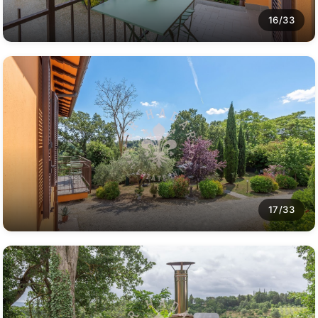
16/33
17/33