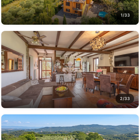
1/33
2/33