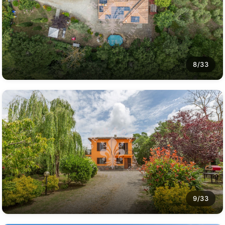
8/33
9/33