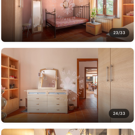
23/33
24/33