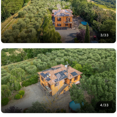
3/33
4/33