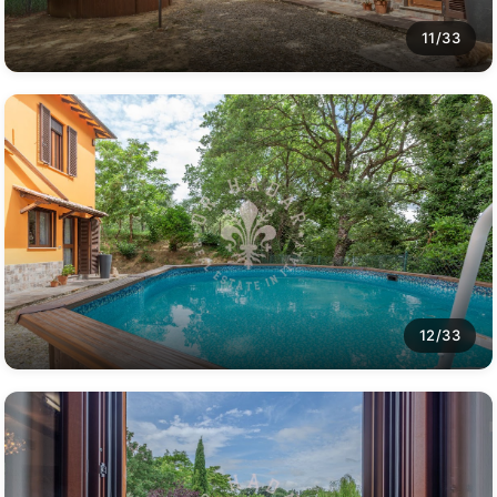
11/33
12/33