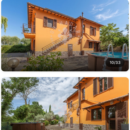
10/33