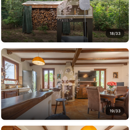
18/33
19/33