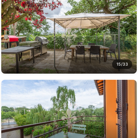
15/33