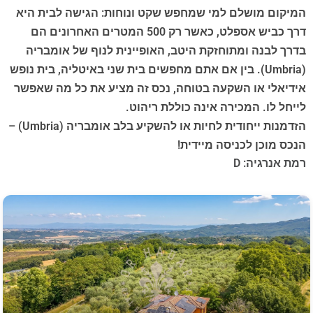
המיקום מושלם למי שמחפש שקט ונוחות: הגישה לבית היא
דרך כביש אספלט, כאשר רק 500 המטרים האחרונים הם
בדרך לבנה ומתוחזקת היטב, האופיינית לנוף של אומבריה
(Umbria). בין אם אתם מחפשים בית שני באיטליה, בית נופש
אידיאלי או השקעה בטוחה, נכס זה מציע את כל מה שאפשר
לייחל לו. המכירה אינה כוללת ריהוט.
הזדמנות ייחודית לחיות או להשקיע בלב אומבריה (Umbria) –
הנכס מוכן לכניסה מיידית!
רמת אנרגיה: D