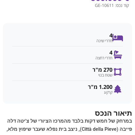
קוד נכס:
GE-10611
4
חדרי שינה
4
חדרי רחצה
270 מ"ר
שטח בנוי
1.200 מ"ר
קרקע
תיאור הנכס
במרחק של חמש דקות בלבד מהמרכז הציורי של צ'יטה דלה
פייבה (Città della Pieve), ניצב בית נפלא שעבר שיפוץ מלא,