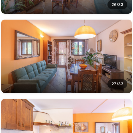
26/33
27/33