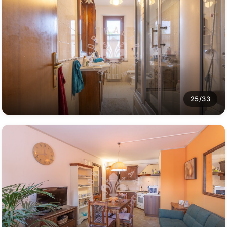
25/33