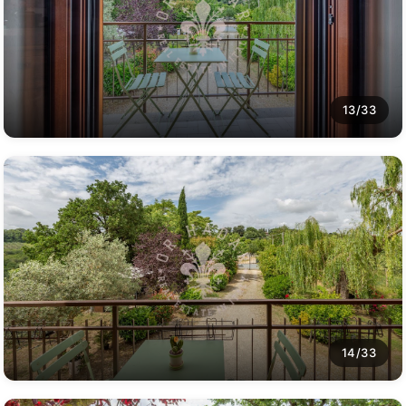
13/33
14/33