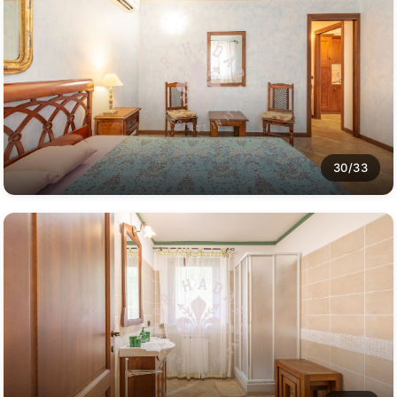
30/33