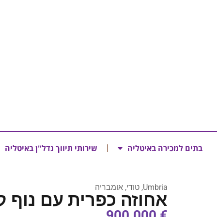
בתים למכירה באיטליה
שירותי תיווך נדל"ן באיטליה
Umbria, טודי, אומבריה
אחוזה כפרית עם נוף ק
€ 900.000