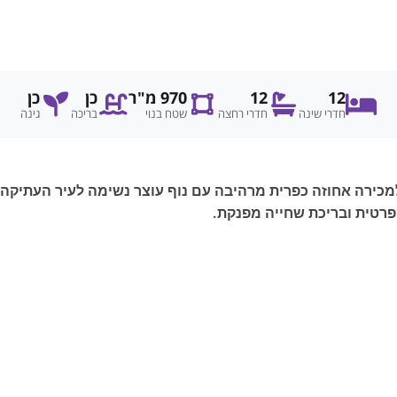
12
12
970 מ"ר
כן
כן
חדרי שינה
חדרי רחצה
שטח בנוי
בריכה
גינה
מטודי, מוצעת למכירה אחוזה כפרית מרהיבה עם נוף עוצר נשימה לעיר הע