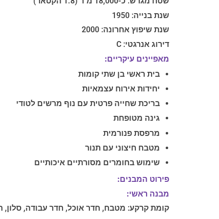
שטח מגרש: כ-18,000 מ"ר (1.8 הקטאר)
שנת בנייה: 1950
שנת שיפוץ אחרונה: 2000
דירוג אנרגטי: C
מאפיינים עיקריים:
בית ראשי בן שתי קומות
יחידות אירוח עצמאיות
בריכת שחייה פרטית עם נוף מרשים לטודי
גינה מטופחת
מרפסת פנורמית
מטבח חיצוני עם תנור
שימוש בחומרים מסורתיים איכותיים
פירוט המבנים:
מבנה ראשי:
קומת קרקע: מטבח, חדר אוכל, חדר עבודה, סלון, 