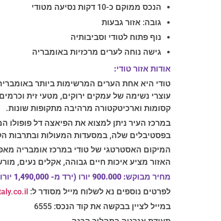
הנכס ממוקם כ-10 דקות נסיעה מטודי
גובה: אזור גבעות
נוף פתוח לטודי וסביבותיה
גישה נוחה לערים מרכזיות באומבריה
אודות אזור טודי:
עוצרי נשימה של עמקים ירוקים, מטעי זית וכרמים.
קסומות וארכיטקטורה מרהיבה מתקופות שונות.
בפסטיבלים שלה, במסעדות המעולות ובתרבות הק
המיקום האסטרטגי של טודי במרכז אומבריה מאפשר ג
האזור מציע איכות חיים גבוהה, אקלים נעים, מורשת
מחיר מבוקש: 900.000 יורו (ירד מ- 1,490,000 יורו
לפרטים נוספים נא לשלוח מייל מסודר ל:
ly.co.il
במייל לציין בבקשה את קוד הנכס: 6555