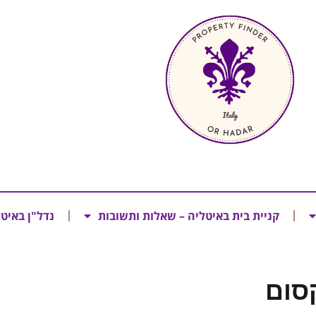
קניית בית באיטליה – שאלות ותשובות
נדל"ן באיט
סום