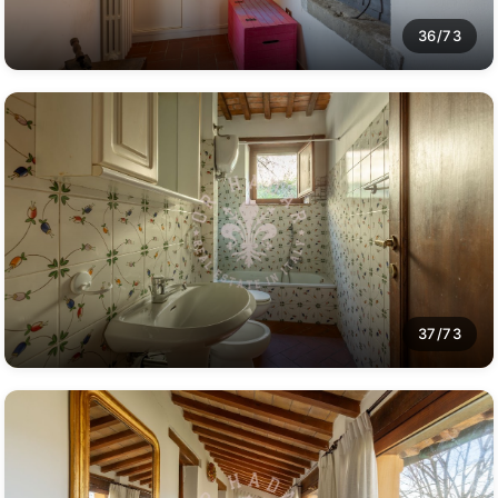
36/73
37/73