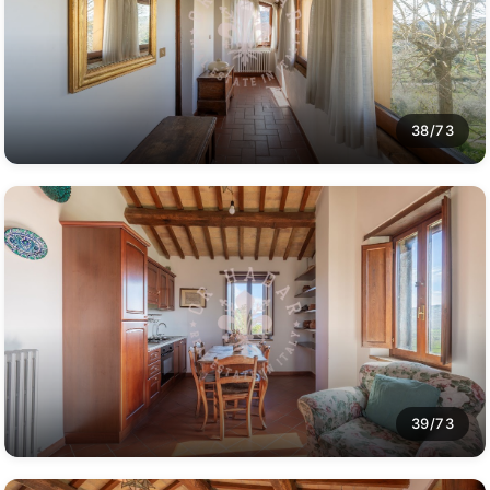
38/73
39/73