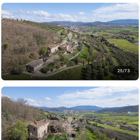
25/73