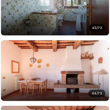
43/73
44/73