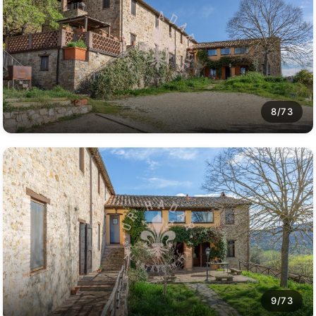
8/73
9/73