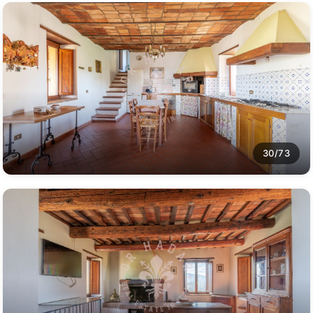
30/73