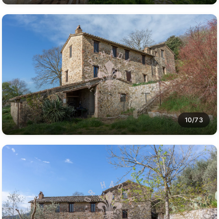
10/73