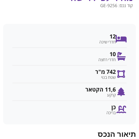
קוד נכס:
GE-9256
12
חדרי שינה
10
חדרי רחצה
742 מ"ר
שטח בנוי
11,6 הקטאר
קרקע
כן
בריכה
תיאור הנכס