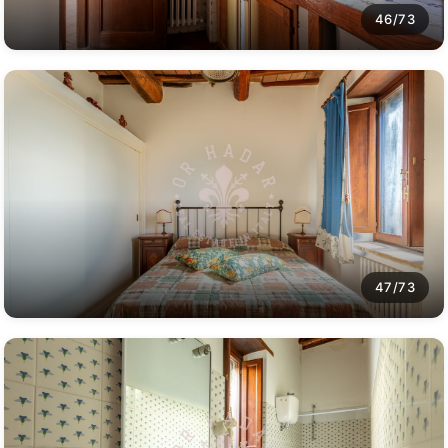
46/73
47/73