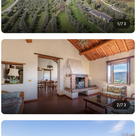
1/73
2/73