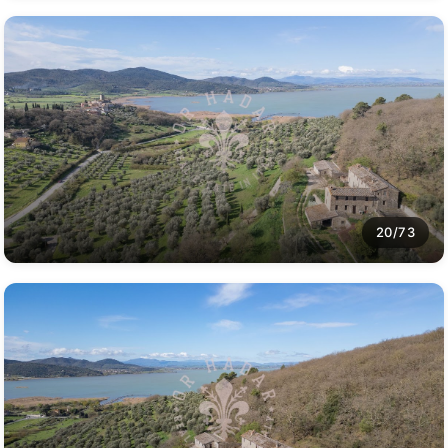
20/73