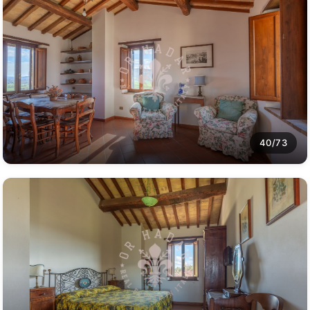
40/73