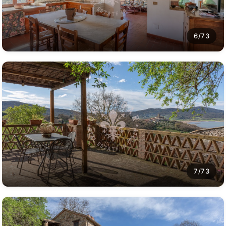
6/73
7/73