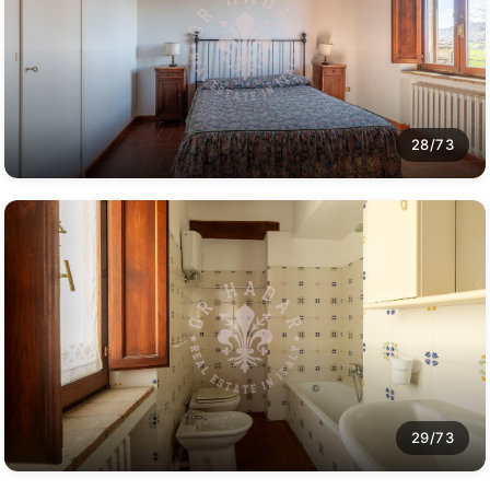
28/73
29/73