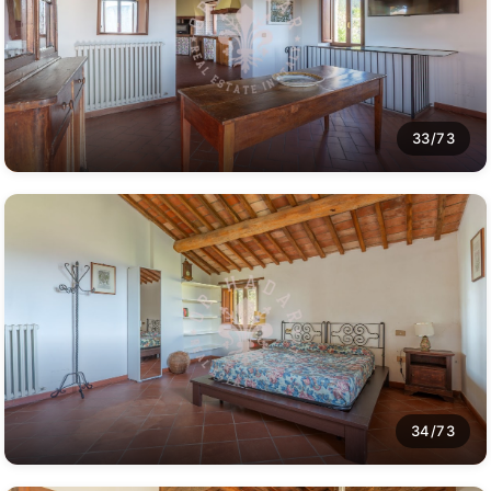
33/73
34/73