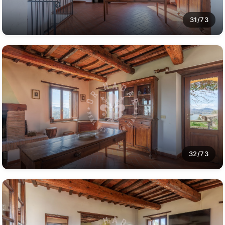
31/73
32/73