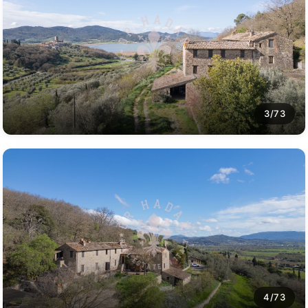
3/73
4/73