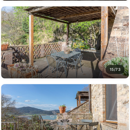
15/73