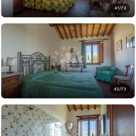
41/73
42/73