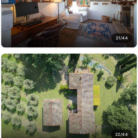
21/44
22/44