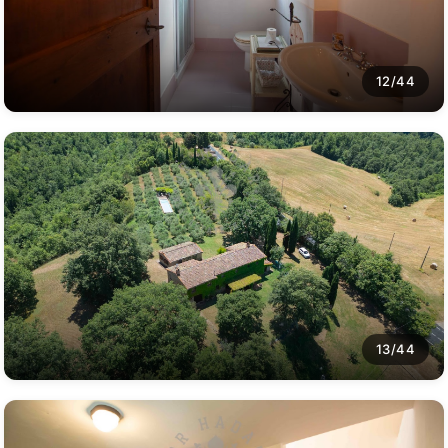
12/44
13/44