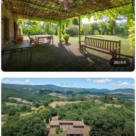
39/44