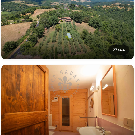
27/44