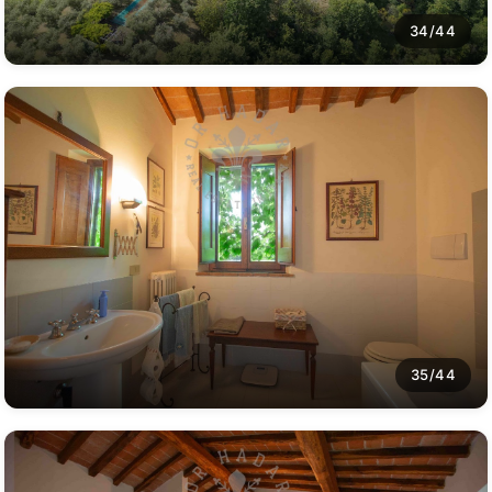
34/44
35/44