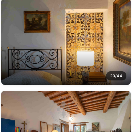
20/44