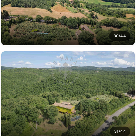
30/44
31/44