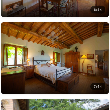
6/44
7/44