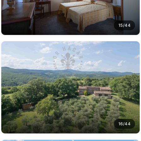
15/44
16/44