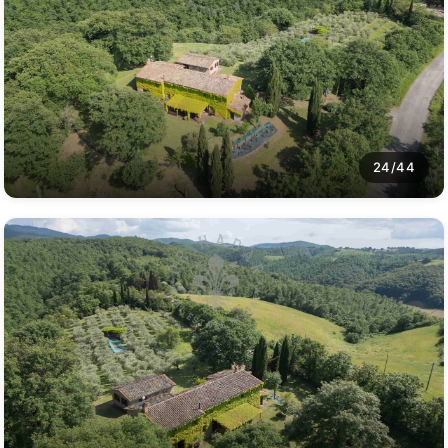
24/44