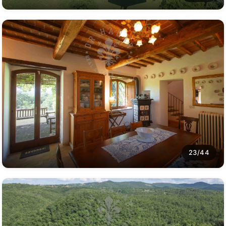
23/44