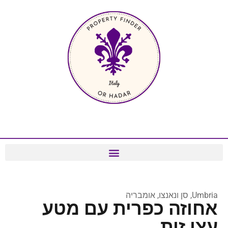
Umbria, סן ונאנצו, אומבריה
אחוזה כפרית עם מטע
עצי זית