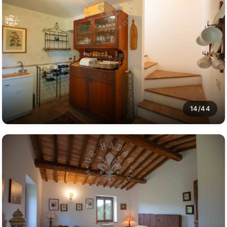
14/44