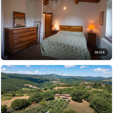
36/44