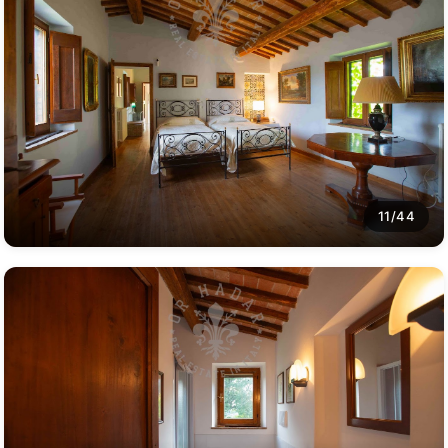
11/44