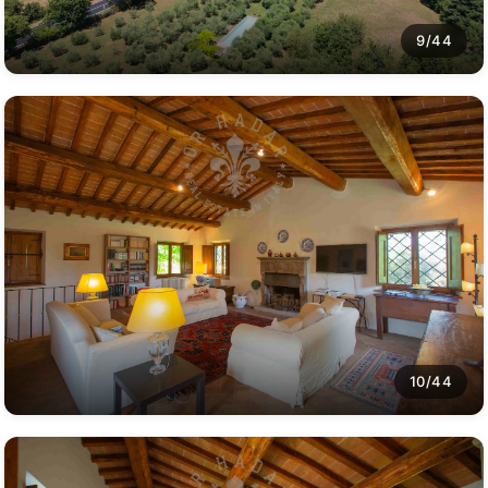
9/44
10/44