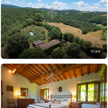
17/44