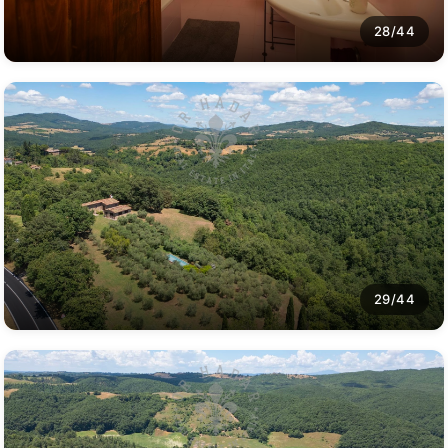
28/44
29/44