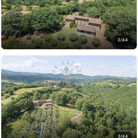
2/44
3/44