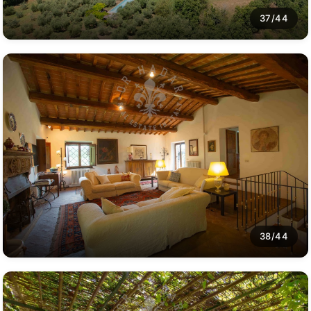
37/44
38/44