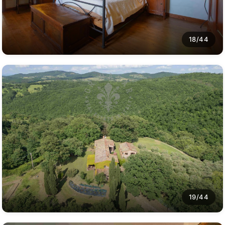
18/44
19/44