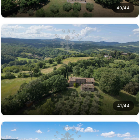
40/44
41/44