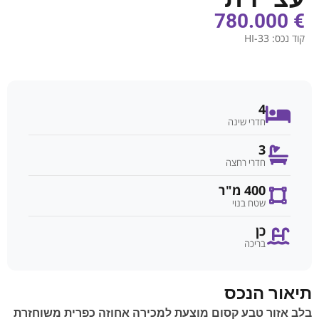
€ 780.000
קוד נכס:
HI-33
4
חדרי שינה
3
חדרי רחצה
400 מ"ר
שטח בנוי
כן
בריכה
תיאור הנכס
בלב אזור טבע קסום מוצעת למכירה אחוזה כפרית משוחזרת