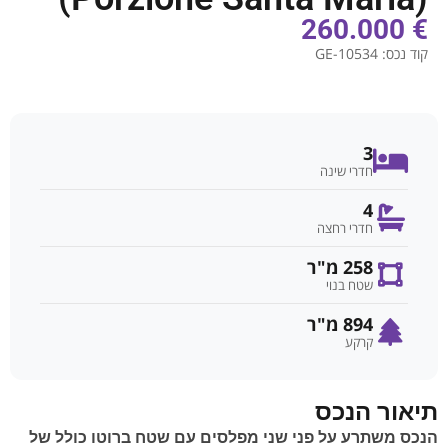
€ 260.000
קוד נכס:
GE-10534
3
חדרי שינה
4
חדרי רחצה
258 מ"ר
שטח בנוי
894 מ"ר
קרקע
תיאור הנכס
הנכס משתרע על פני שני מפלסים עם שטח ברוטו כולל של