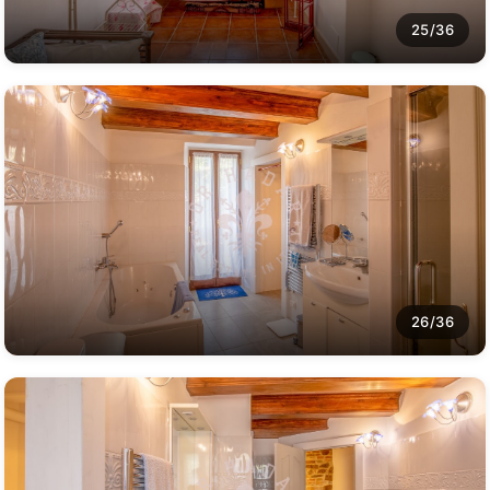
25/36
26/36