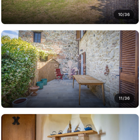
10/36
11/36