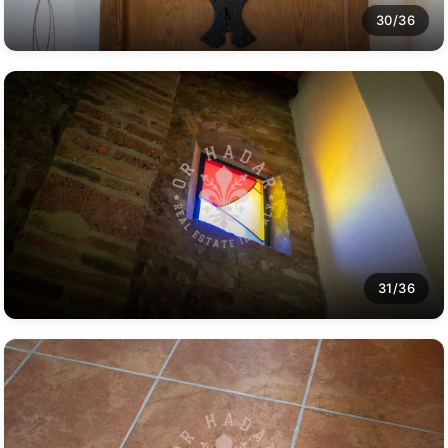
30/36
31/36