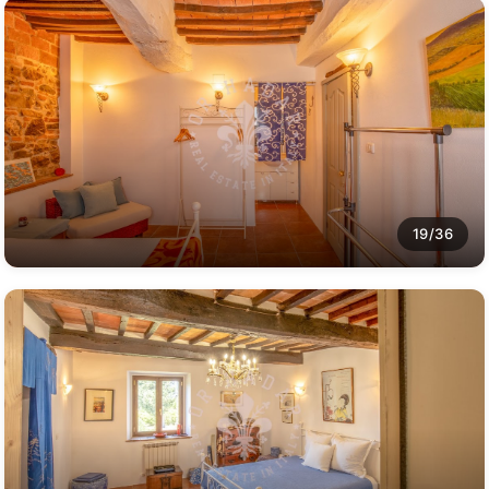
19/36