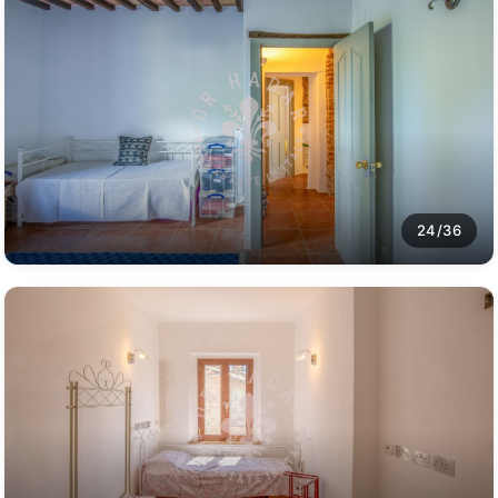
24/36