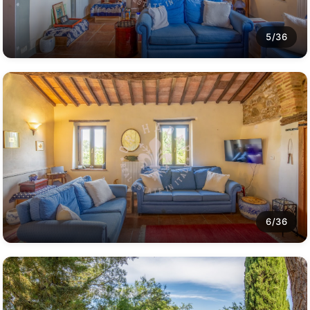
5/36
6/36