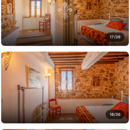
17/36
18/36