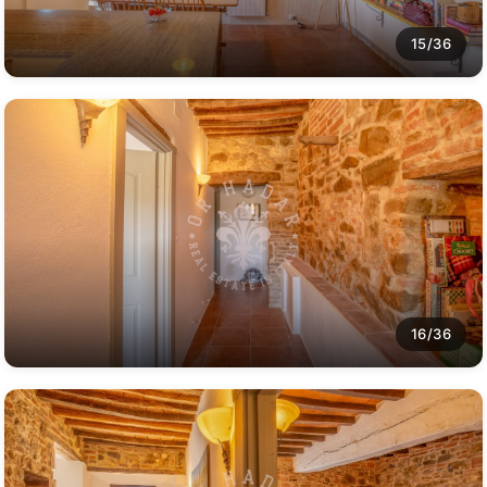
15/36
16/36