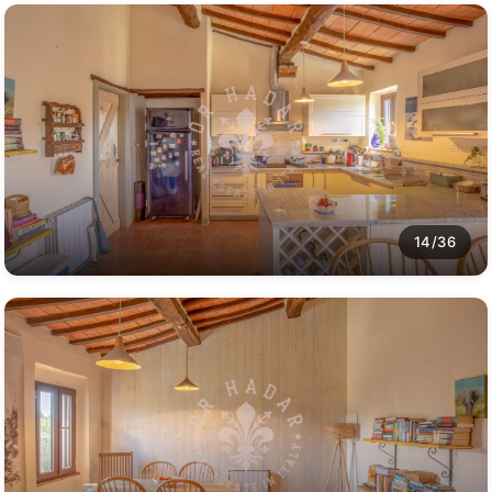
14/36