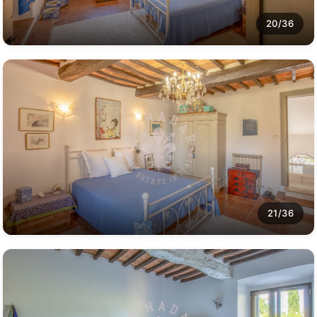
20/36
21/36