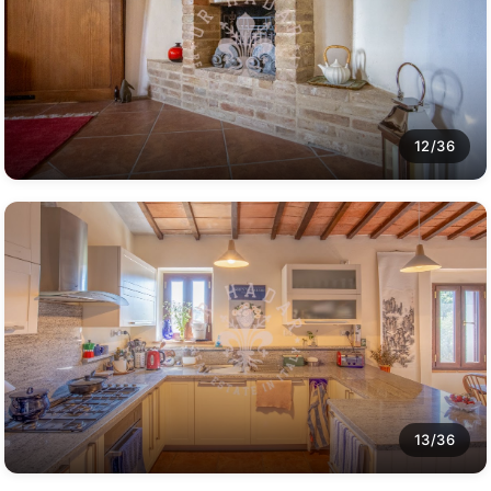
12/36
13/36