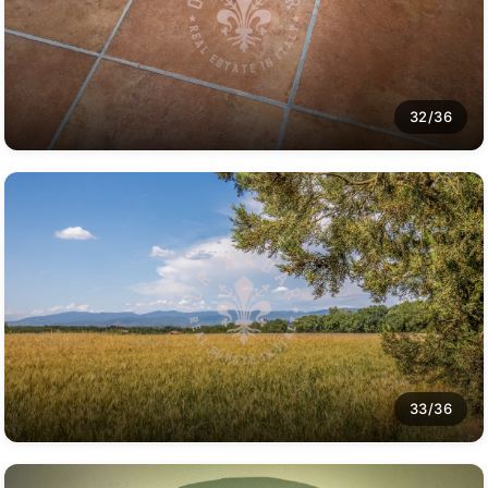
32/36
33/36