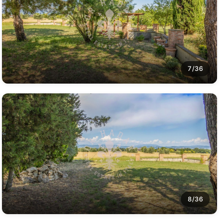
7/36
8/36