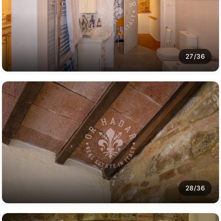
27/36
28/36