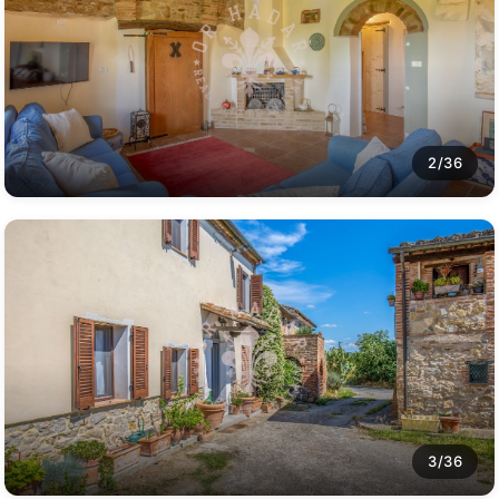
2/36
3/36