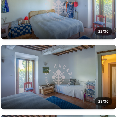
22/36
23/36