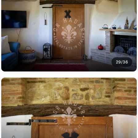
29/36