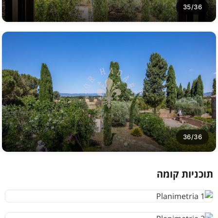
35/36
36/36
תוכניות קומה