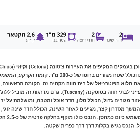
2
2
329 מ"ר
2,6 הקטאר
חדרי שינה
חדרי רחצה
שטח בנוי
קרקע
כולו בצמחייה עשירה, משתרע על פני שני מפלסים וכולל ש
את מלוא הפוטנציאל של בית חווה מקסים זה. הקומה הראשונה, 
מגורים גדול, הכולל סלון, חדר אוכל ומטבח, ומושלמת על ידי 
בהמשך מסדרון קצר, מגיעים לאזור השינה, הכולל חדר שינה זוגי, 
הראשי נמצ
ול. הנכס נגיש בקלות דרך דרך כפרית שקטה.