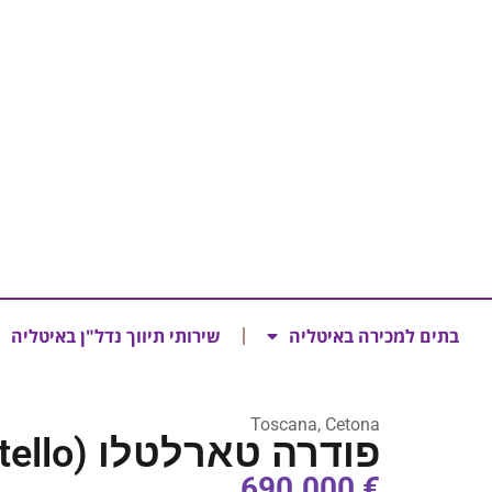
בתים למכירה באיטליה
שירותי תיווך נדל"ן באיטליה
Toscana, Cetona
פודרה טארלטלו (Podere Tarlatello)
€ 690.000