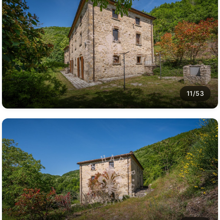
11/53