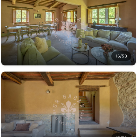
16/53