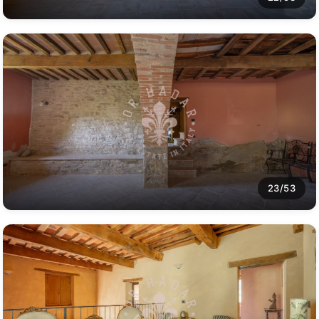
23/53