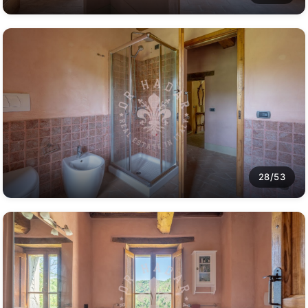
28/53