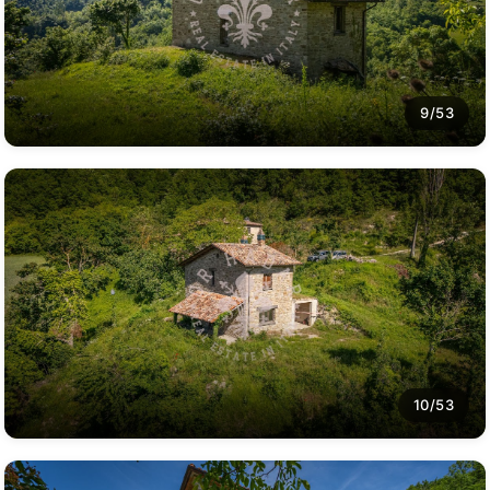
9/53
10/53