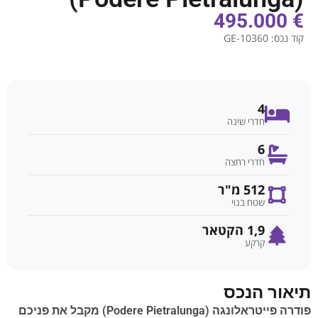
€ 495.000
קוד נכס:
GE-10360
4
חדרי שינה
6
חדרי רחצה
512 מ"ר
שטח בנוי
1,9 הקטאר
קרקע
תיאור הנכס
פודרה פייטראלונגה (Podere Pietralunga) מקבל את פניכם