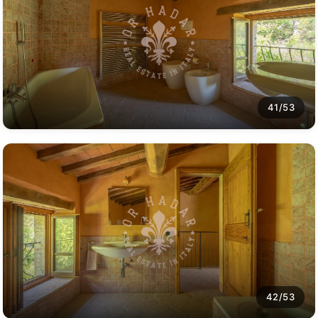
41/53
42/53