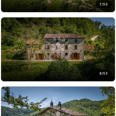
7/53
8/53