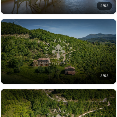
2/53
3/53