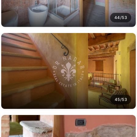
44/53
45/53