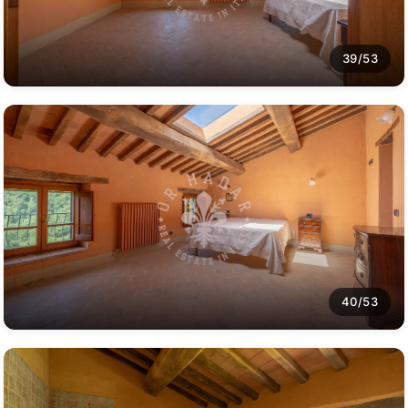
39/53
40/53