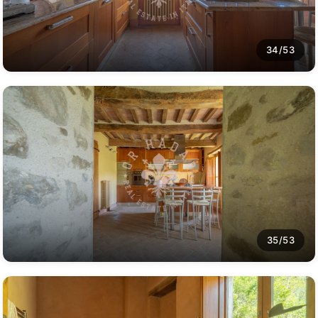
34/53
35/53