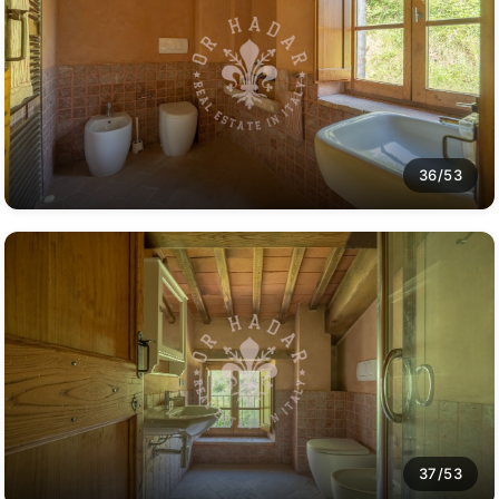
36/53
37/53