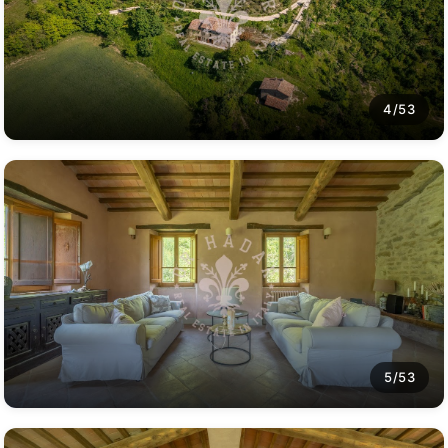
4/53
5/53