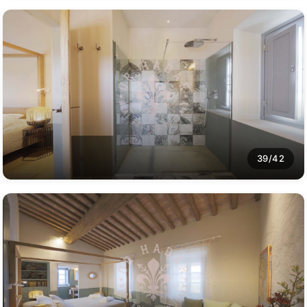
39/42