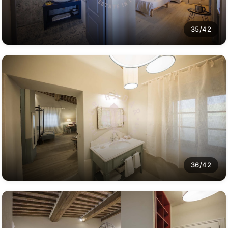
35/42
36/42