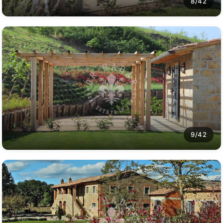
8/42
9/42