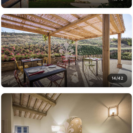
14/42