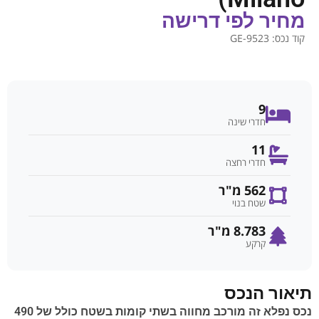
מחיר לפי דרישה
קוד נכס:
GE-9523
9
חדרי שינה
11
חדרי רחצה
562 מ"ר
שטח בנוי
8.783 מ"ר
קרקע
תיאור הנכס
נכס נפלא זה מורכב מחווה בשתי קומות בשטח כולל של 490