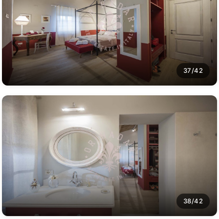
37/42
38/42