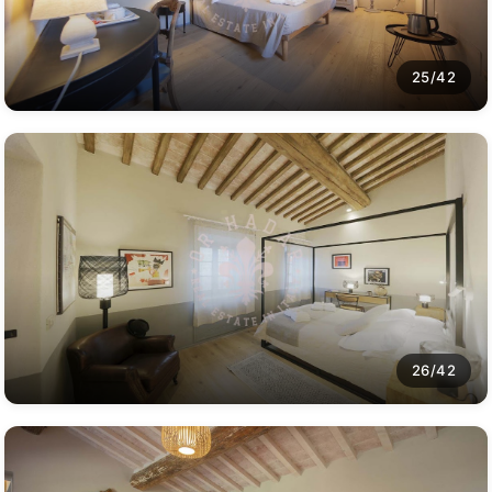
25/42
26/42