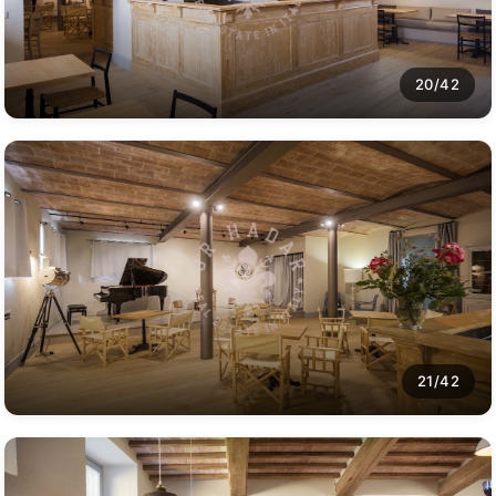
20/42
21/42