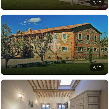
3/42
4/42