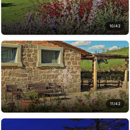
10/42
11/42