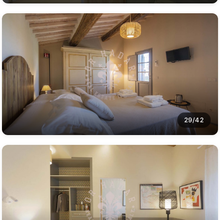
29/42