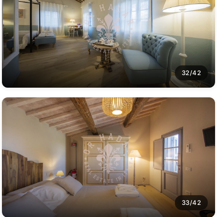
32/42
33/42