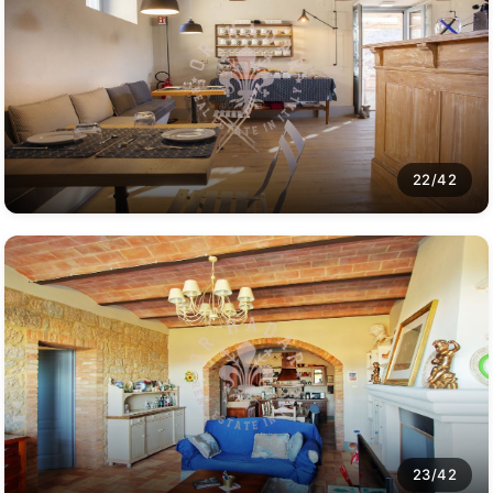
22/42
23/42