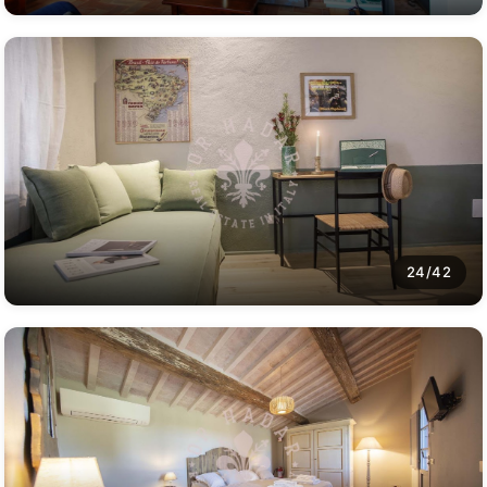
24/42