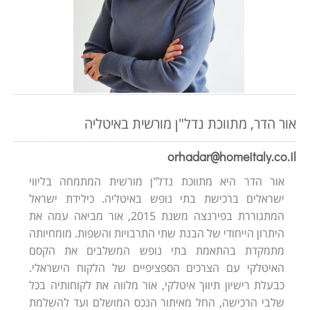
אור הדר, מתווכת נדל"ן מורשית באיטליה
orhadar@homeitaly.co.il
אור הדר היא מתווכת נדל"ן מורשית המתמחה בליווי
ישראלים ברכישת בתי נופש באיטליה. כילידת ישראל
המתגוררת בפירנצה משנת 2015, אור מביאה עמה את
היתרון הייחודי של הבנת שתי התרבויות והשפות. מומחיותה
מתמקדת בהתאמת בתי נופש המשלבים את הקסם
האיטלקי עם הצרכים הספציפיים של הלקוח הישראלי.
כבעלת רישיון תיווך איטלקי, אור מלווה את לקוחותיה בכל
שלבי הרכישה, החל מאיתור הנכס המושלם ועד להשלמת