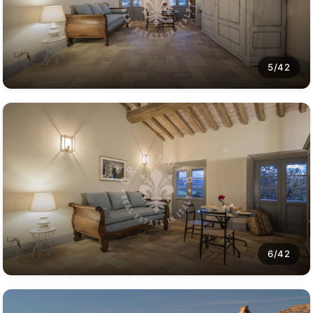
5/42
6/42