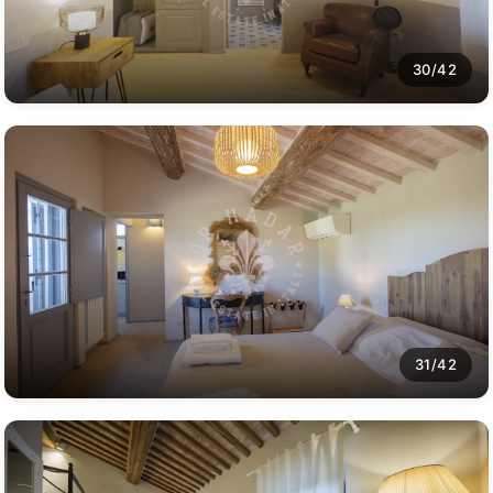
30/42
31/42