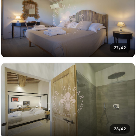
27/42
28/42