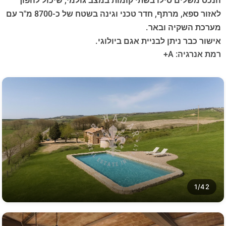
הנכס משלים סילו בשתי קומות במצב גולמי, שיכול להפוך
לאזור ספא, מרתף, חדר טכני וגינה בשטח של כ-8700 מ"ר עם
מערכת השקיה ובאר.
אישור כבר ניתן לבניית אגם ביולוגי.
רמת אנרגיה: A+
1/42