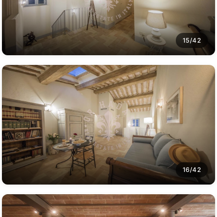
15/42
16/42