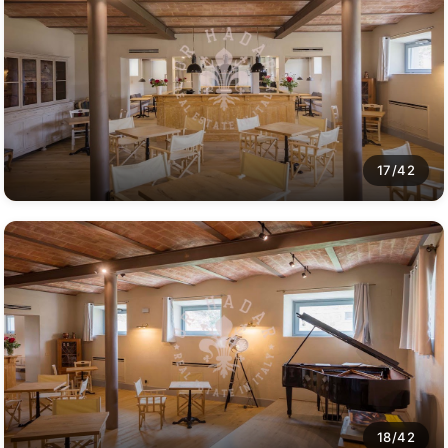
17/42
18/42