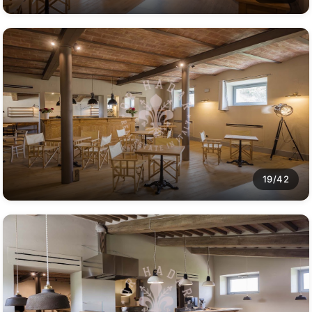
19/42