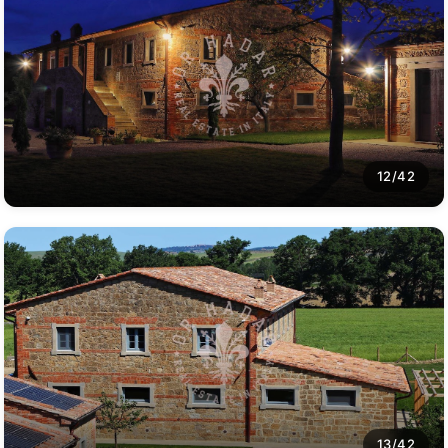
12/42
13/42