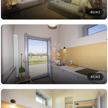
40/42
41/42