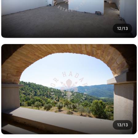
12/13
13/13