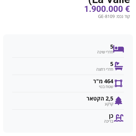
€ 1.900.000
קוד נכס:
GE-8109
5
חדרי שינה
5
חדרי רחצה
464 מ"ר
שטח בנוי
2,5 הקטאר
קרקע
כן
בריכה