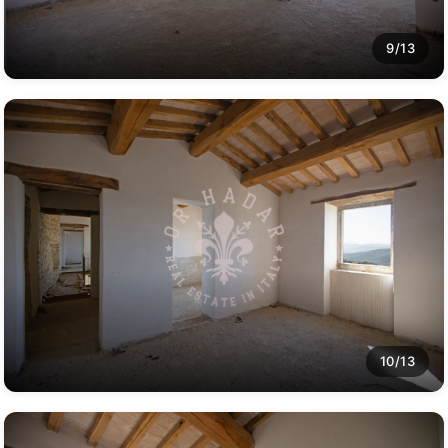
9/13
10/13