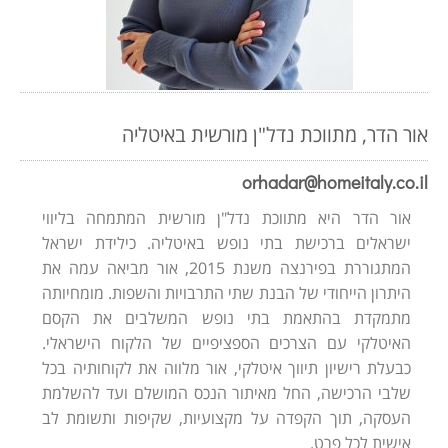
אור הדר, מתווכת נדל"ן מורשית באיטליה
orhadar@homeitaly.co.il
אור הדר היא מתווכת נדל"ן מורשית המתמחה בליווי
ישראלים ברכישת בתי נופש באיטליה. כילידת ישראל
המתגוררת בפירנצה משנת 2015, אור מביאה עמה את
היתרון הייחודי של הבנת שתי התרבויות והשפות. מומחיותה
מתמקדת בהתאמת בתי נופש המשלבים את הקסם
האיטלקי עם הצרכים הספציפיים של הלקוח הישראלי.
כבעלת רישיון תיווך איטלקי, אור מלווה את לקוחותיה בכל
שלבי הרכישה, החל מאיתור הנכס המושלם ועד להשלמת
העסקה, תוך הקפדה על מקצועיות, שקיפות ותשומת לב
אישית לכל פרט.