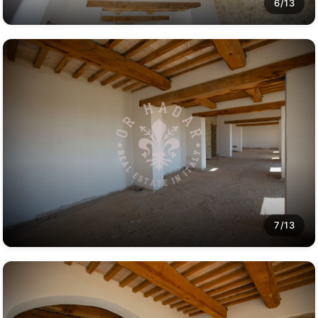
6/13
7/13