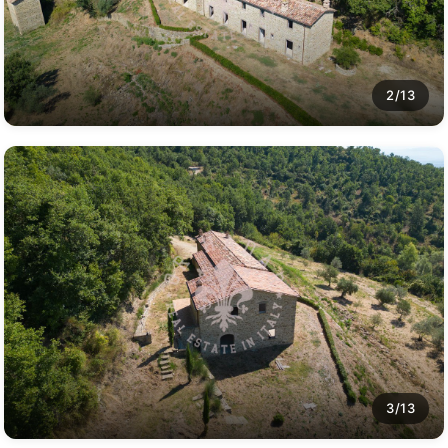
2/13
3/13