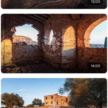
13/25
14/25