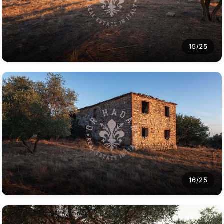
15/25
16/25