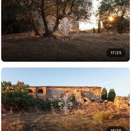
17/25
18/25