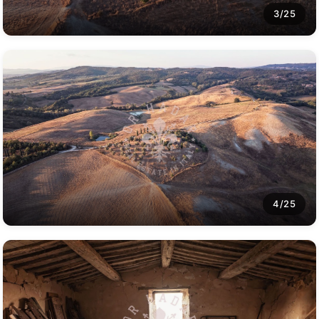
3/25
4/25