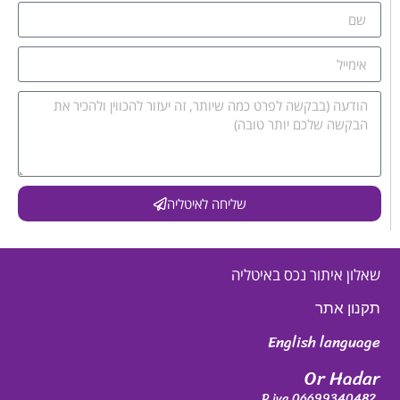
שליחה לאיטליה
שאלון איתור נכס באיטליה
תקנון אתר
English language
Or Hadar
P.iva 06699340482