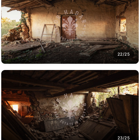
22/25
23/25