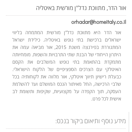
אור הדר, מתווכת נדל"ן מורשית באיטליה
orhadar@homeitaly.co.il
אור הדר היא מתווכת נדל"ן מורשית המתמחה בליווי
ישראלים ברכישת בתי נופש באיטליה. כילידת ישראל
המתגוררת בפירנצה משנת 2015, אור מביאה עמה את
היתרון הייחודי של הבנת שתי התרבויות והשפות. מומחיותה
מתמקדת בהתאמת בתי נופש המשלבים את הקסם
האיטלקי עם הצרכים הספציפיים של הלקוח הישראלי.
כבעלת רישיון תיווך איטלקי, אור מלווה את לקוחותיה בכל
שלבי הרכישה, החל מאיתור הנכס המושלם ועד להשלמת
העסקה, תוך הקפדה על מקצועיות, שקיפות ותשומת לב
אישית לכל פרט.
מידע נוסף ותיאום ביקור בנכס: