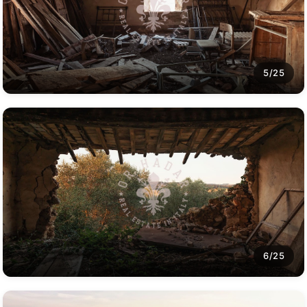
5/25
6/25