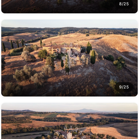
8/25
9/25