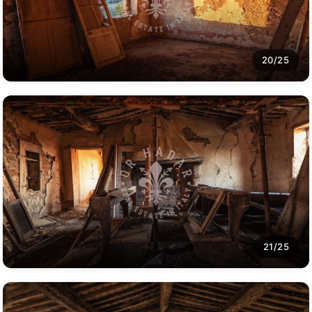
20/25
21/25