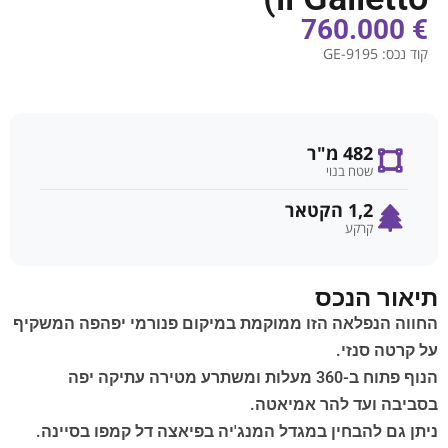
€ 760.000
קוד נכס:
GE-9195
482 מ"ר
שטח בנוי
1,2 הקטאר
קרקע
תיאור הנכס
החווה הנפלאה הזו ממוקמת במיקום פנורמי יפהפה המשקיף
על קרטה סנזי.
הנוף פתוח ב-360 מעלות ומשתרע מטירה עתיקה יפה
בסביבה ועד להר אמיאטה.
ניתן גם להבחין במגדל המנג'יה בפיאצה דל קמפו בסיינה.