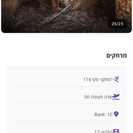
25/25
מרחקים
"מתקני סקי 114
שדה תעופה 90
Bank: 10
קולנוע 17