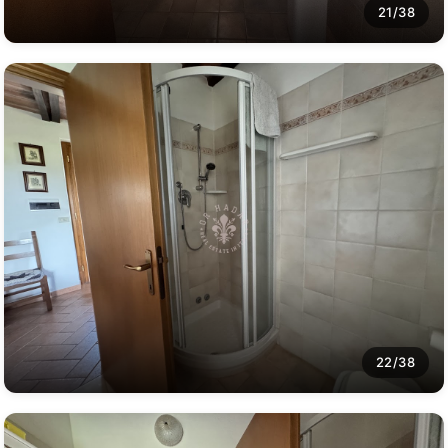
21/38
22/38