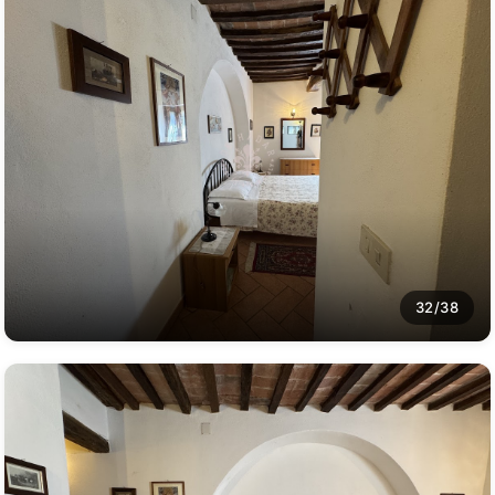
32/38