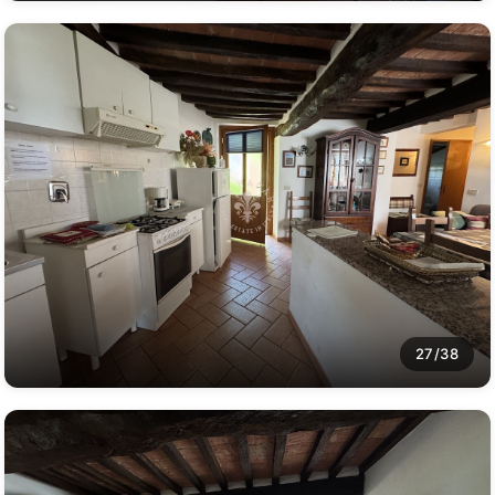
27/38