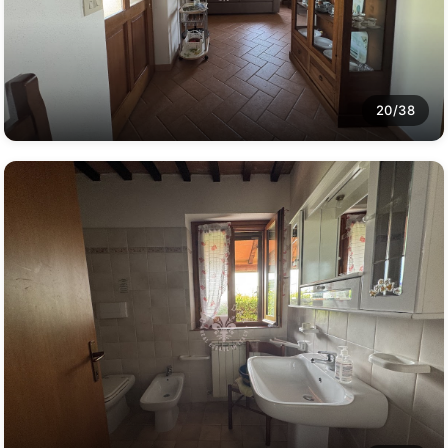
20/38