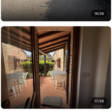
16/38
17/38