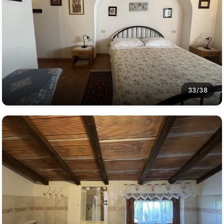
33/38