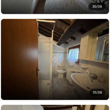
30/38
31/38