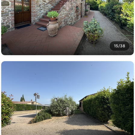
15/38