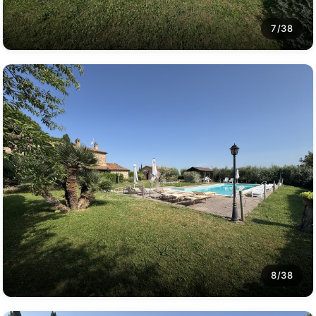
7/38
8/38