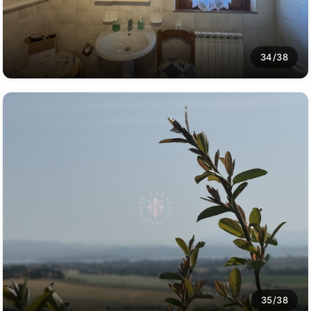
34/38
35/38