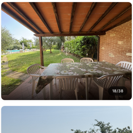
18/38