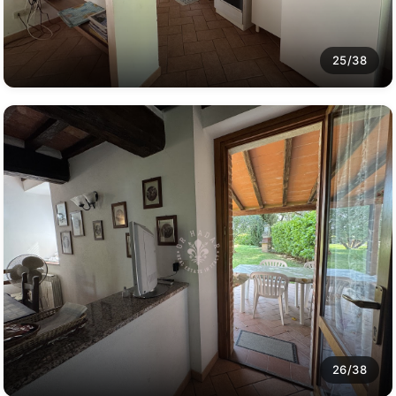
25/38
26/38