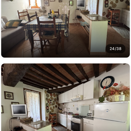
24/38