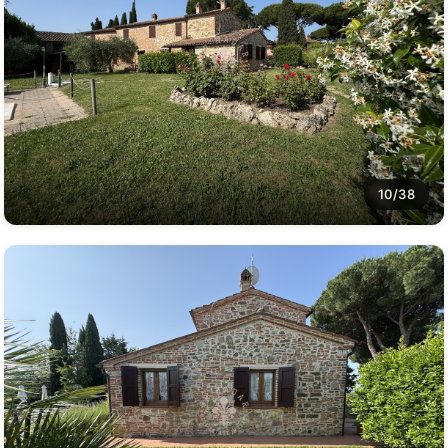
10/38