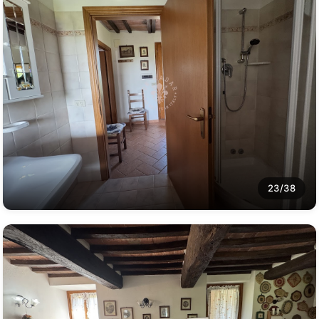
23/38