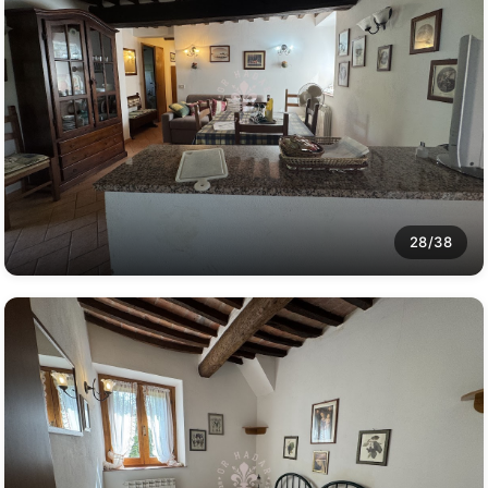
28/38