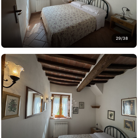
29/38