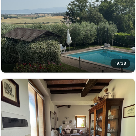
19/38