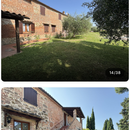
14/38