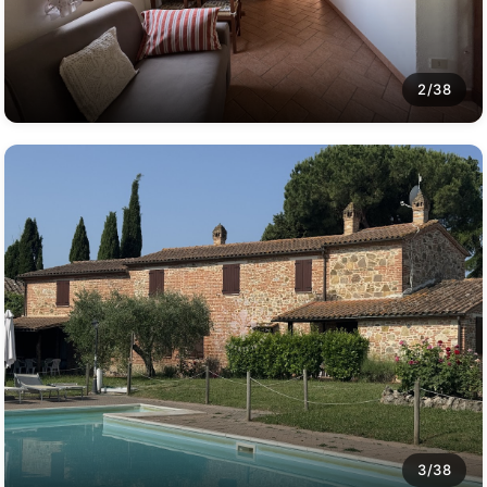
2/38
3/38