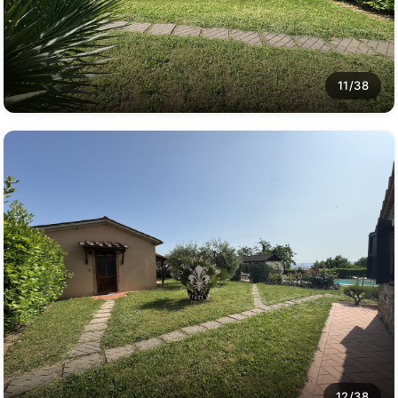
11/38
12/38