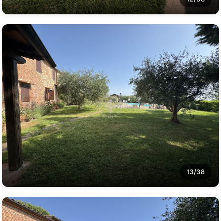
13/38