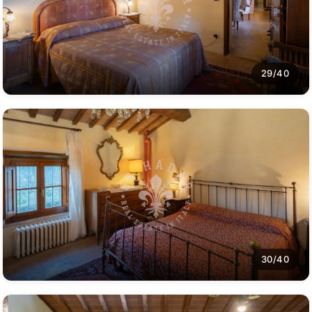
29/40
30/40