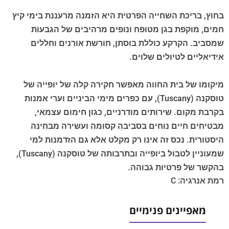
בחוץ, בריכת השחייה הפרטית היא הזמנה מרעננת בימי קיץ
חמים, מוקפת בגן מטופח ונופים מרהיבים של הגבעות
שמסביב. הקרקע כוללת בוסתן, חורשת אורנים וחללים
אידיאליים לטיולים שלוים.
מיקומו של בית החווה מאפשר חקירה קלה של יופייה של
טוסקנה (Tuscany), עם כפרים מימי הביניים וערי אמנות
בקרבת מקום. שירותים מודרניים, כגון חימום עצמאי,
מבטיחים חיים נוחים בסביבה קסומה ועשירה מבחינה
היסטורית. נכס זה אינו רק מקלט אלא גם הזדמנות למי
שמעוניין לטבול ביופייה ובתרבותה של טוסקנה (Tuscany),
בהקשר של פרטיות גבוהה.
רמת אנרגיה: C
מאפיינים פנימיים