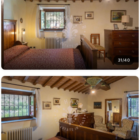
31/40