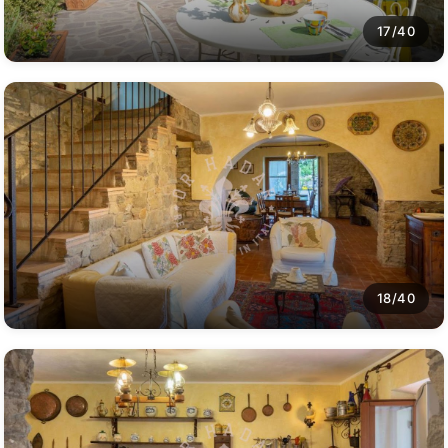
17/40
18/40