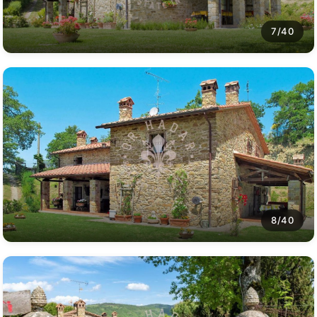
7/40
8/40