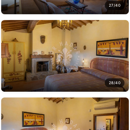
27/40
28/40