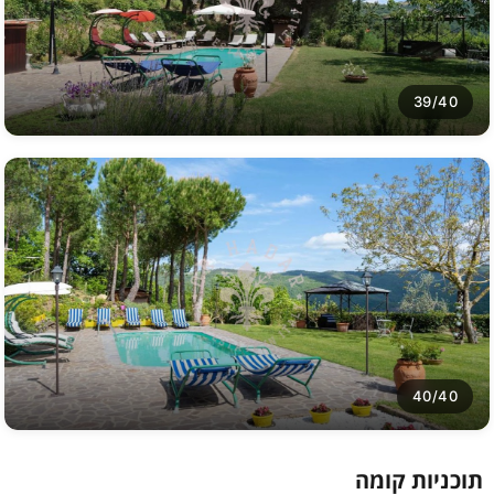
39/40
40/40
תוכניות קומה