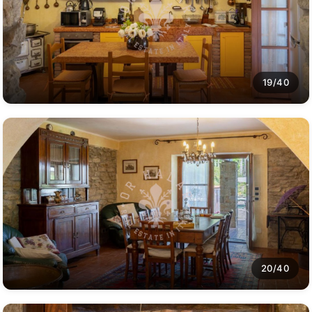
19/40
20/40