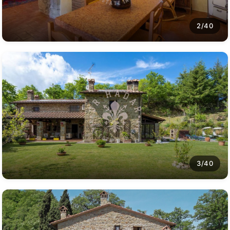
2/40
3/40