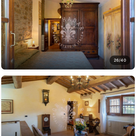
26/40