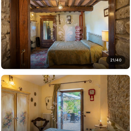
21/40