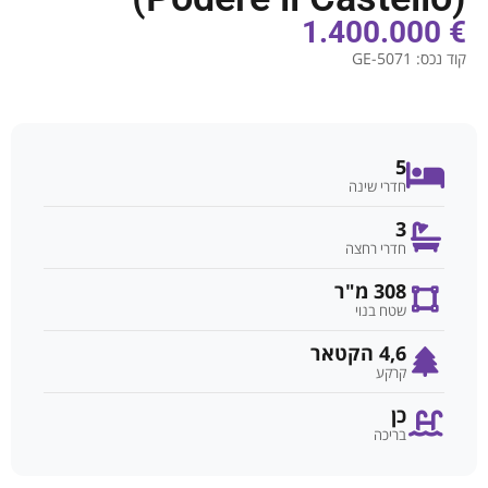
€ 1.400.000
קוד נכס:
GE-5071
5
חדרי שינה
3
חדרי רחצה
308 מ"ר
שטח בנוי
4,6 הקטאר
קרקע
כן
בריכה