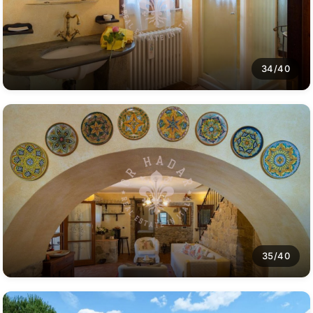
34/40
35/40