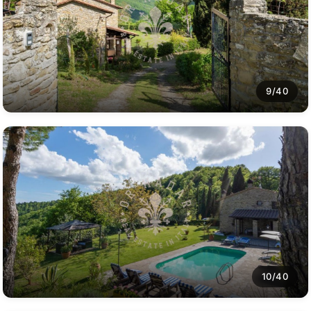
9/40
10/40