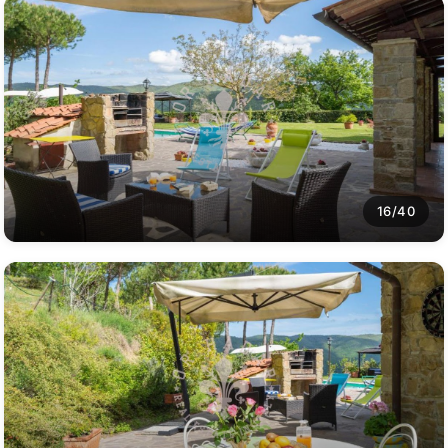
16/40