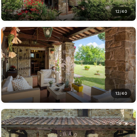
12/40
13/40