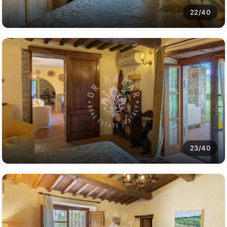
22/40
23/40