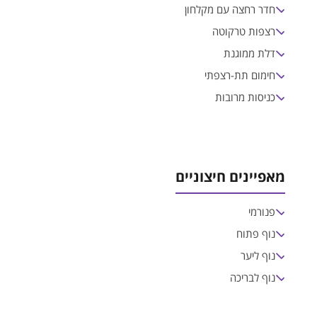
חדר רחצה עם מקלחון
רצפות טרקוטה
דלת ממוגנת
חימום תת-רצפתי
כניסות מרובות
מאפיינים חיצוניים
פנורמי
נוף פתוח
נוף ליער
נוף לבריכה