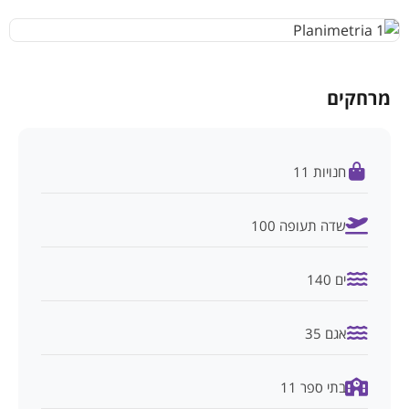
מרחקים
חנויות 11
שדה תעופה 100
ים 140
אגם 35
בתי ספר 11