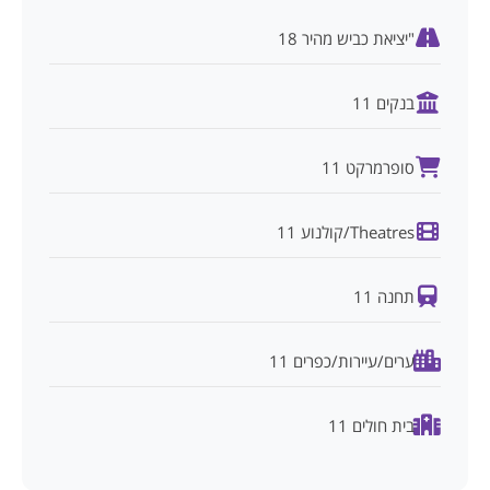
"יציאת כביש מהיר 18
בנקים 11
סופרמרקט 11
Theatres/קולנוע 11
תחנה 11
ערים/עיירות/כפרים 11
בית חולים 11