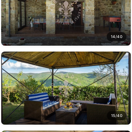
14/40
15/40