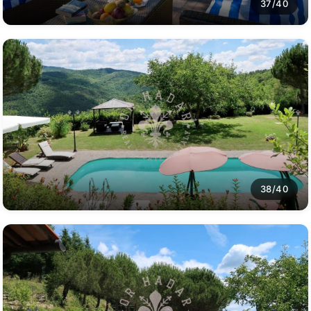
37/40
38/40