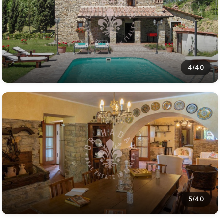
4/40
5/40