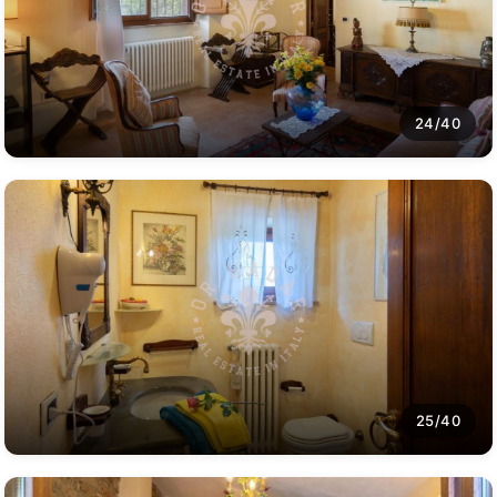
24/40
25/40