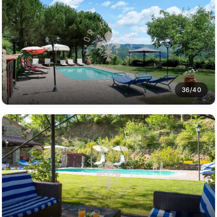
36/40