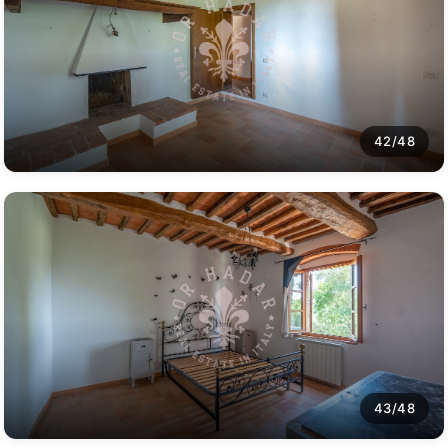
42/48
43/48