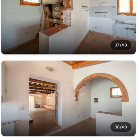
37/48
38/48