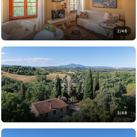
2/48
3/48