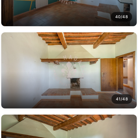
40/48
41/48