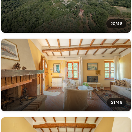
20/48
21/48