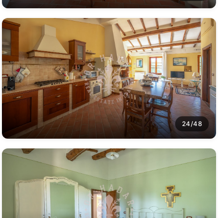
24/48