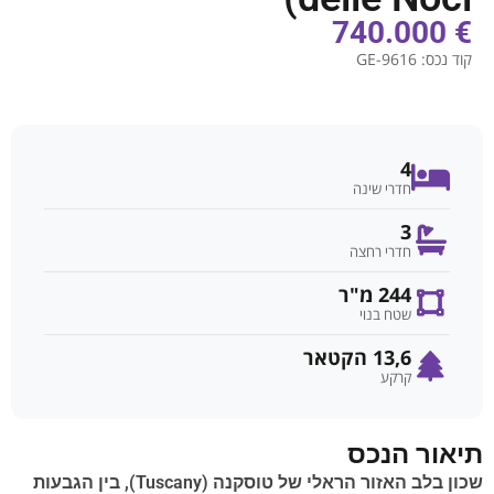
€ 740.000
קוד נכס:
GE-9616
4
חדרי שינה
3
חדרי רחצה
244 מ"ר
שטח בנוי
13,6 הקטאר
קרקע
תיאור הנכס
שכון בלב האזור הראלי של טוסקנה (Tuscany), בין הגבעות