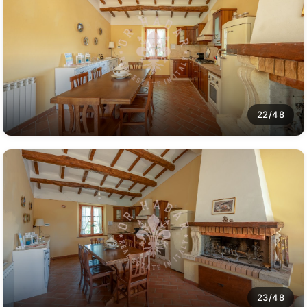
22/48
23/48