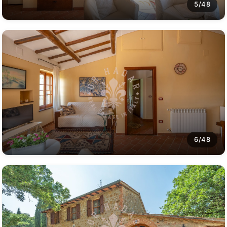
5/48
6/48