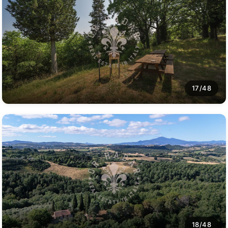
17/48
18/48