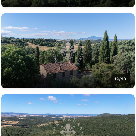
19/48