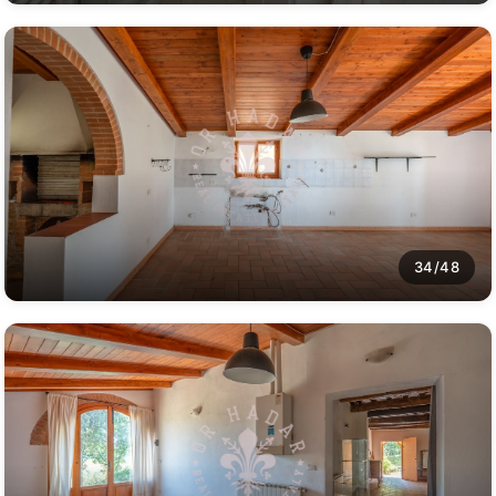
34/48