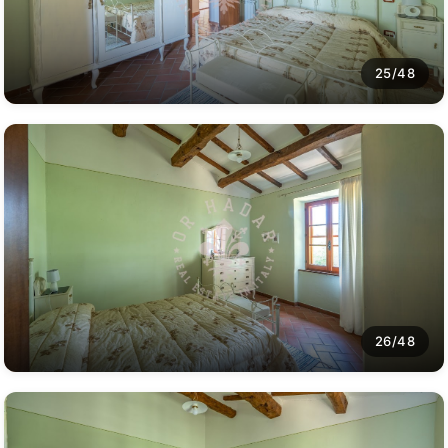
25/48
26/48