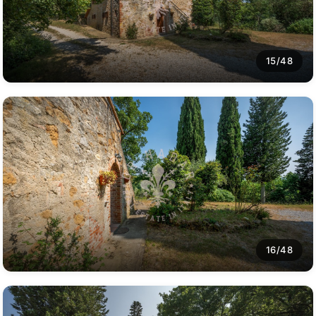
15/48
16/48