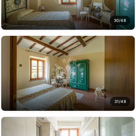
30/48
31/48