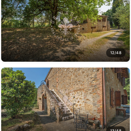
12/48
13/48