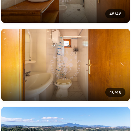
45/48
46/48