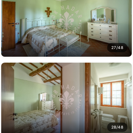
27/48
28/48