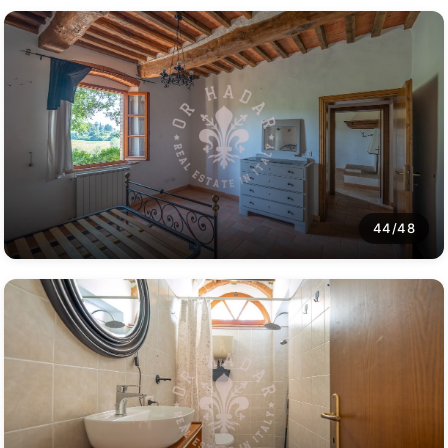
44/48