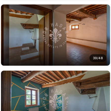
39/48