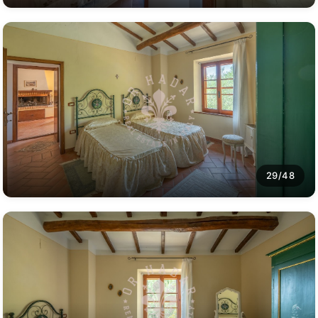
29/48