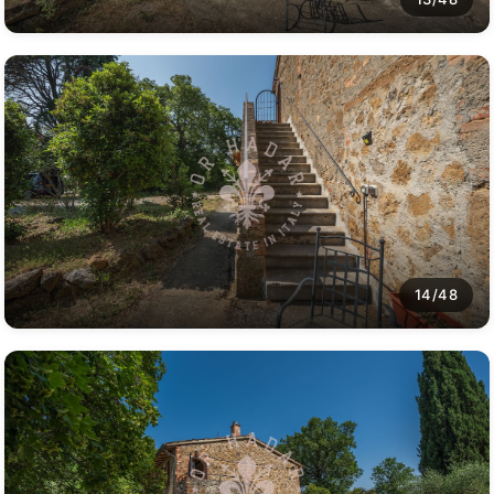
14/48