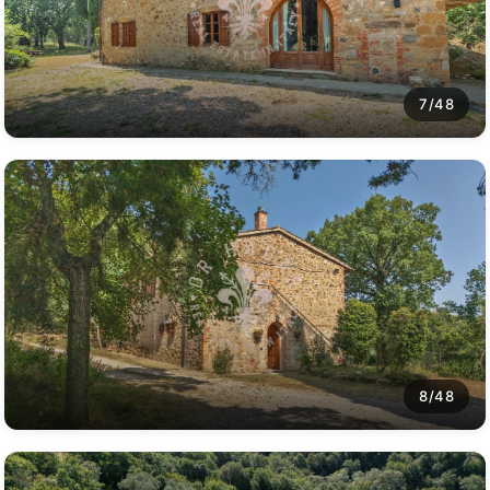
7/48
8/48