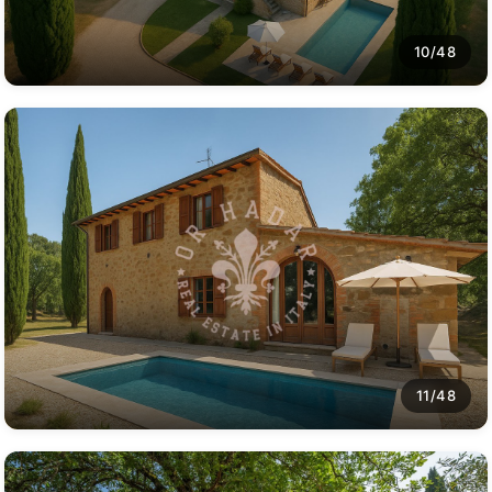
10/48
11/48