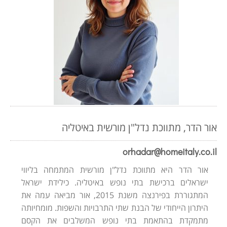
אור הדר, מתווכת נדל"ן מורשית באיטליה
orhadar@homeitaly.co.il
אור הדר היא מתווכת נדל"ן מורשית המתמחה בליווי
ישראלים ברכישת בתי נופש באיטליה. כילידת ישראל
המתגוררת בפירנצה משנת 2015, אור מביאה עמה את
היתרון הייחודי של הבנת שתי התרבויות והשפות. מומחיותה
מתמקדת בהתאמת בתי נופש המשלבים את הקסם