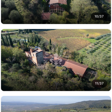
10/37
11/37