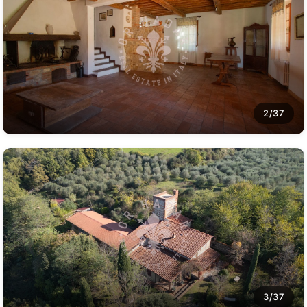
2/37
3/37