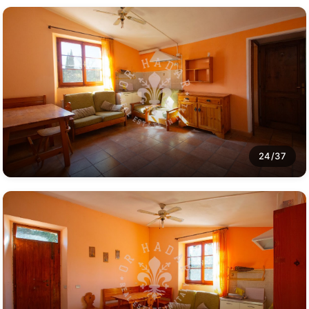
24/37