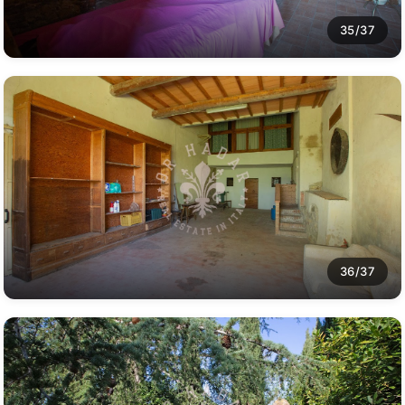
35/37
36/37