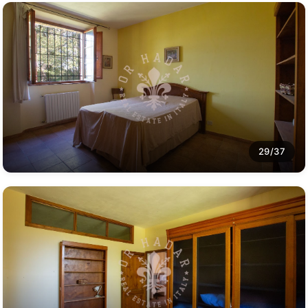
29/37