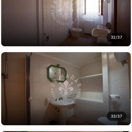
32/37
33/37