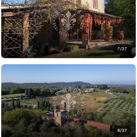
7/37
8/37