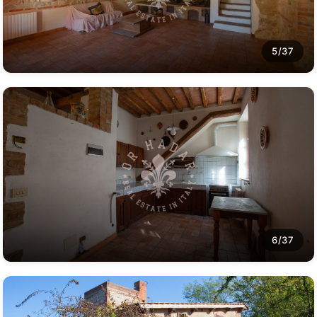
5/37
6/37