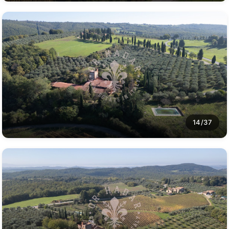
14/37