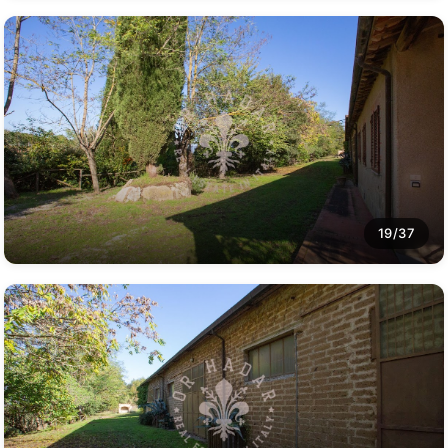
19/37