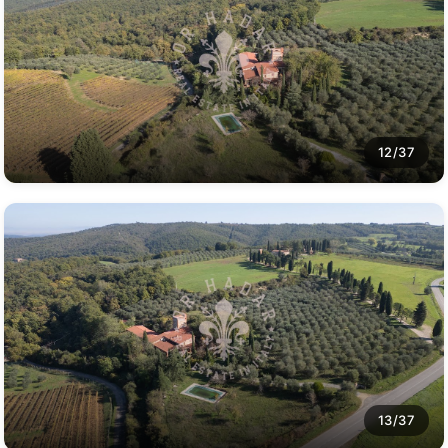
12/37
13/37