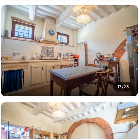
17/28