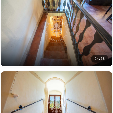
24/28