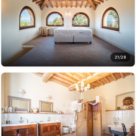
21/28