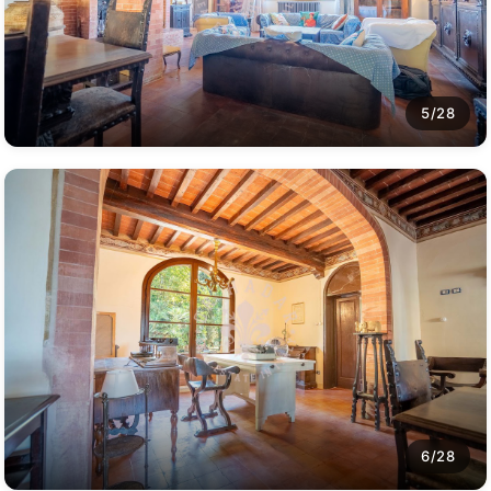
5/28
6/28