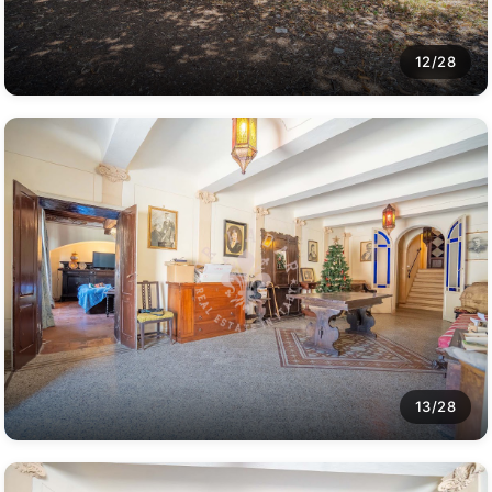
12/28
13/28