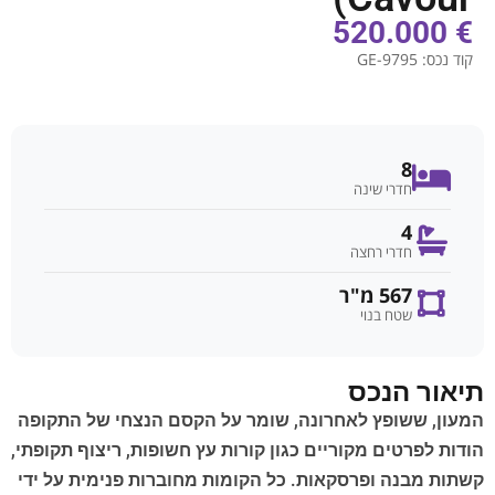
€ 520.000
קוד נכס:
GE-9795
8
חדרי שינה
4
חדרי רחצה
567 מ"ר
שטח בנוי
תיאור הנכס
המעון, ששופץ לאחרונה, שומר על הקסם הנצחי של התקופה
הודות לפרטים מקוריים כגון קורות עץ חשופות, ריצוף תקופתי,
קשתות מבנה ופרסקאות. כל הקומות מחוברות פנימית על ידי