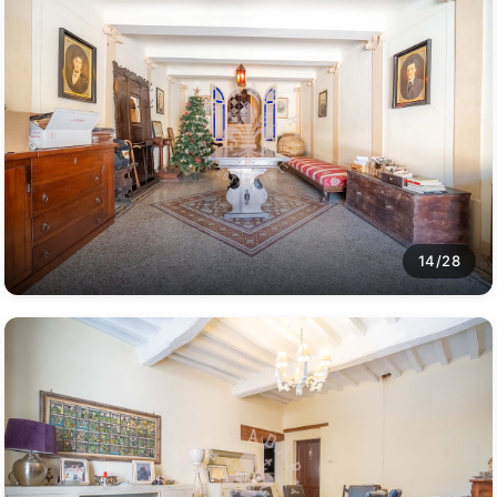
14/28