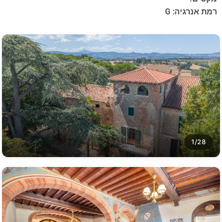
רמת אנרגיה: G
1/28