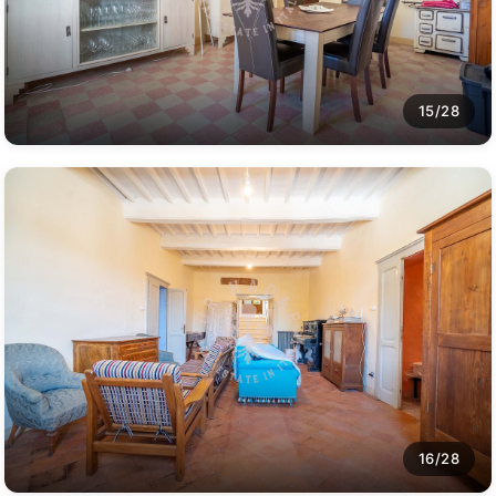
15/28
16/28