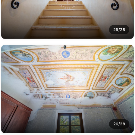
25/28
26/28