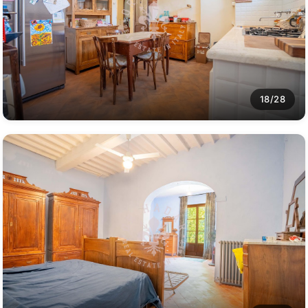
18/28