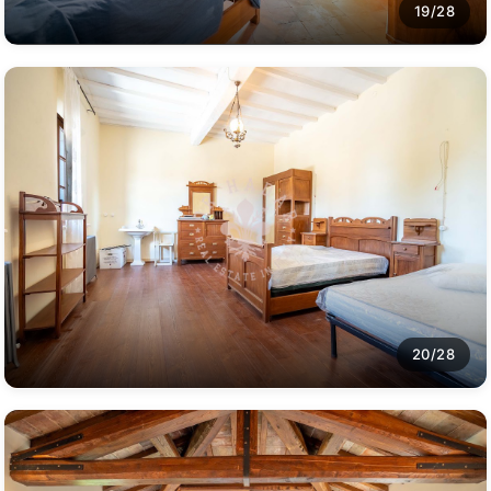
19/28
20/28