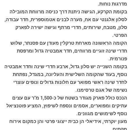
מדרגות נוחות.
בקומת הקרקע, הגישה ניתנת דרך כניסה מרווחת המובילה
לסלון אלגנטי עם אח, מערה לבנים אטמוספרית, חדר עבודה,
סלון, מטבח, שירותים, חדרי מרתף וגישה ישירה לפארק
הפרטי.
הקומה הראשונה מארחת טרקלין מעודן עם פסנתר, שלוש
חדרי שינה זוגיים מרווחים, חדר אמבטיה גדול ומרפסת
פנורמית.
בקומה השנייה יש סלון גדול, ארבע חדרי שינה וחדר אמבטיה
נוסף, בעוד שהקומה השלישית והעליונה, במגדל, נפתחת
לחדר שינה ראשי מפואר עם חלונות גדולים ונופים עוצרי
נשימה של אגם טרסימנו.
הנכס כולל פארק מגודר בשטח של כ-1,500 מ"ר עם עצים
עתיקים ומפוארים, אסמים ונספח לשיפוץ, המציע פוטנציאל
נוסף לשימושים מגוונים.
מעון יוקרתי, אידיאלי הן כבית ייצוגי פרטי והן כמקום אירוח
מקסים.