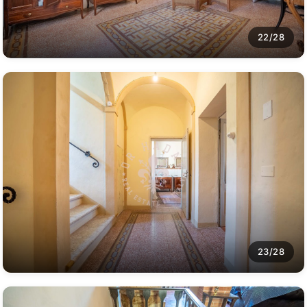
22/28
23/28