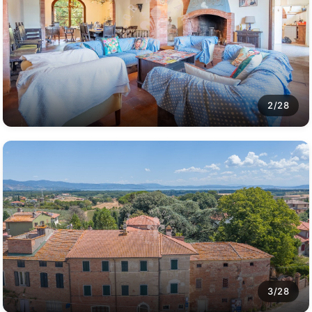
2/28
3/28