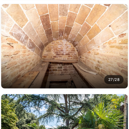
27/28