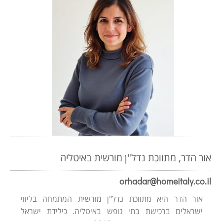
אור הדר, מתווכת נדל"ן מורשית באיטליה
orhadar@homeitaly.co.il
אור הדר היא מתווכת נדל"ן מורשית המתמחה בליווי
ישראלים ברכישת בתי נופש באיטליה. כילידת ישראל