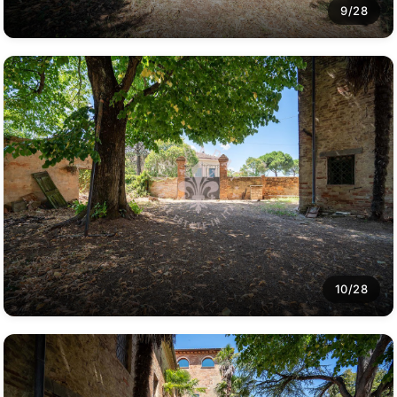
9/28
10/28