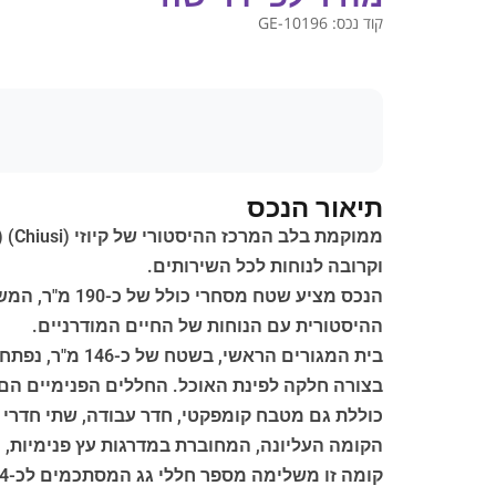
קוד נכס:
GE-10196
תיאור הנכס
וקרובה לנוחות לכל השירותים.
הנכס מציע ש
ההיסטורית עם הנוחות של החיים המודרניים.
בית המגורים ה
בצורה חלקה לפינת האוכל. החללים הפנימיים הם אוו
כוללת גם מטבח קומפקטי, חדר עבודה, שתי חדרי ש
קומה זו משלימה מספר חללי גג המסתכמים לכ-24 מ"ר, מושלמים לשימוש נלווה ואחסון. הנכס מצויד במיזוג אוויר.