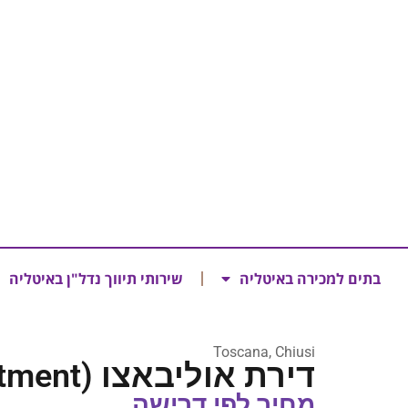
בתים למכירה באיטליה
שירותי תיווך נדל"ן באיטליה
Toscana, Chiusi
דירת אוליבאצו (Olivazzo Apartment)
מחיר לפי דרישה