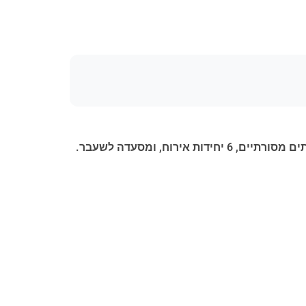
בין אומבריה וטוסקנה, כ-10 דקות נסיעה מצ'יטה דלה פייבה, מוצעת למכירה אחוזה כפרית מרשימה הכוללת שני בתים מסורתיים, 6 יחידות אירוח, ומסעדה לשעבר.