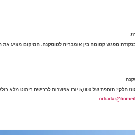
ת
בנקודת מפגש קסומה בין אומבריה לטוסקנה. המיקום מציע את ה
קנה
orhadar@homeita