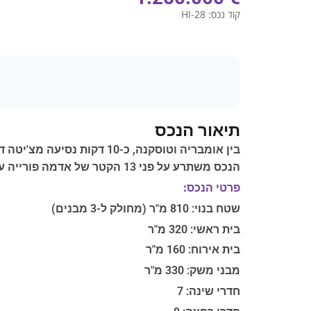
קוד נכס:
HI-28
תיאור הנכס
הנכס משתרע על פני 13 הקטר של אדמה פורייה עם מטעי זית אורגניים וכרם יין.
פרטי הנכס:
שטח בנוי: 810 מ"ר (מחולק ל-3 מבנים)
בית ראשי: 320 מ"ר
בית אירוח: 160 מ"ר
מבני משק: 330 מ"ר
חדרי שינה: 7