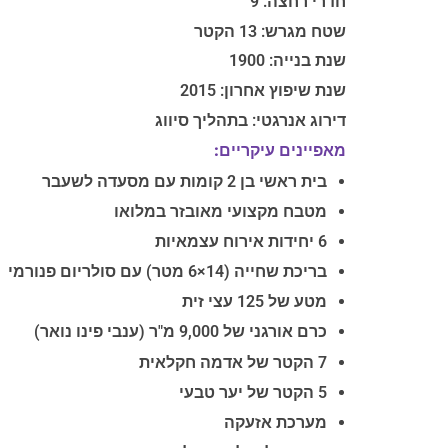
חדרי רחצה: 9
שטח מגרש: 13 הקטר
שנת בנייה: 1900
שנת שיפוץ אחרון: 2015
דירוג אנרגטי: בתהליך סיווג
מאפיינים עיקריים:
בית ראשי בן 2 קומות עם מסעדה לשעבר
מטבח מקצועי מאובזר במלואו
6 יחידות אירוח עצמאיות
בריכת שחייה (14×6 מטר) עם סולריום פנורמי
מטע של 125 עצי זית
כרם אורגני של 9,000 מ"ר (ענבי פינו נואר)
7 הקטר של אדמה חקלאית
5 הקטר של יער טבעי
מערכת אזעקה