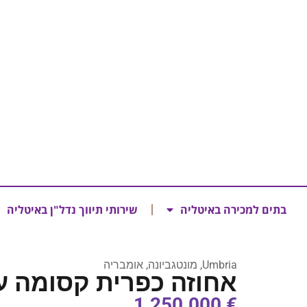
בתים למכירה באיטליה
שירותי תיווך נדל"ן באיטליה
Umbria, מונטגביונה, אומבריה
אחוזה כפרית קסומה ע
€ 1.250.000