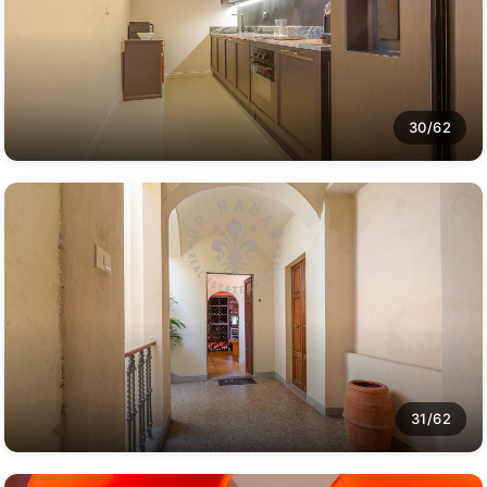
30/62
31/62