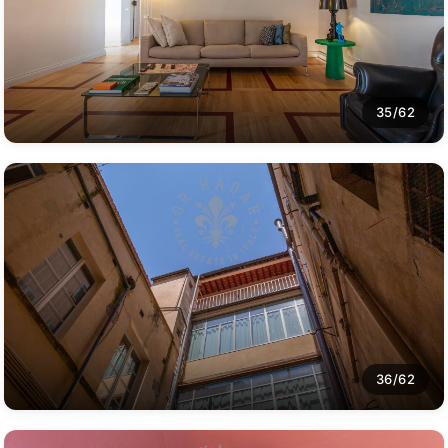
35/62
36/62