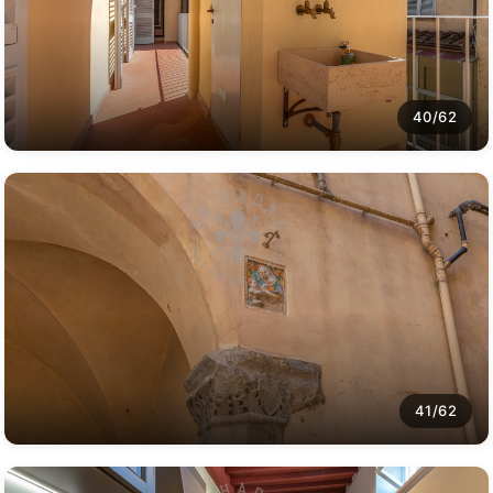
40/62
41/62