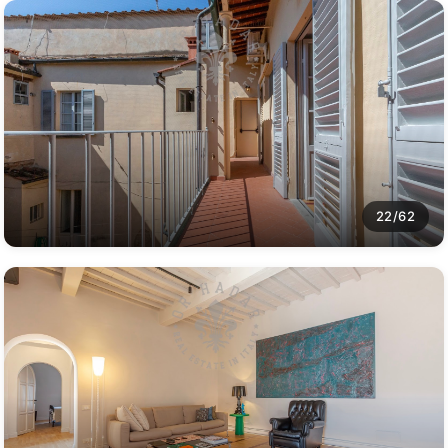
22/62