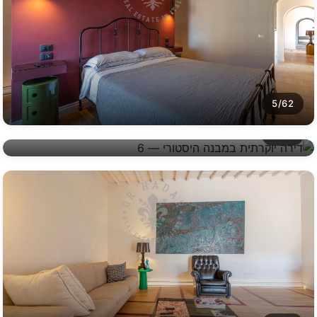
5/62
6/62