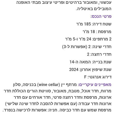
עכשווי, ומאובזר ברהיטים ופריטי עיצוב מבתי האופנה
המובילים באיטליה.
פרטי הנכס:
שטח דירה: 185 מ"ר
מרפסת : 18 מ"ר
2 מרתפים: 24 מ"ר ו-5 מ"ר
חדרי שינה: 2 (אפשרות ל-3)
חדרי רחצה: 2
שנת בנייה: המאה ה-14
שנת שיפוץ אחרון: 2024
דירוג אנרגטי: F
מאפיינים עיקריים:
מרתף יין (wine cellar) בכניסה, סלון
מרווח, חדר אוכל, מטבח, מאובזר, סוויטת הורים הכוללת חדר
ארונות, מרפסת וחדר רחצה פרטי, חדר אורחים עם חדר
ארונות חדר עבודה (עם אפשרות להסבה לחדר שינה שלישי)
מרפסת שמש עם חדר כביסה. חניה: אפשרות לרכישה בנפרד.