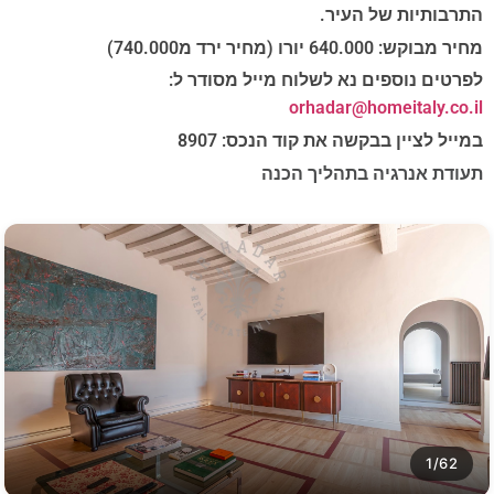
התרבותיות של העיר.
מחיר מבוקש: 640.000 יורו (מחיר ירד מ740.000)
לפרטים נוספים נא לשלוח מייל מסודר ל:
orhadar@homeitaly.co.il
במייל לציין בבקשה את קוד הנכס: 8907
תעודת אנרגיה בתהליך הכנה
1/62