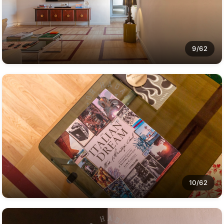
9/62
10/62