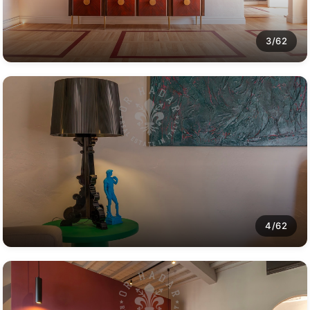
3/62
4/62