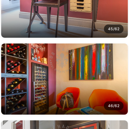
45/62
46/62