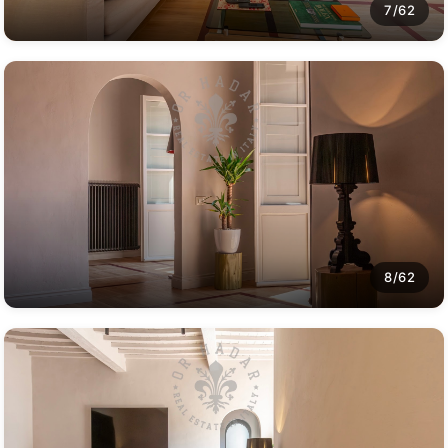
7/62
8/62