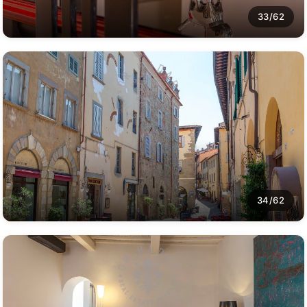
33/62
34/62