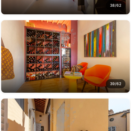
38/62
39/62