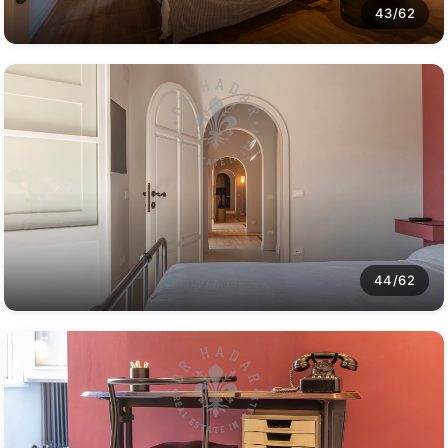
43/62
44/62