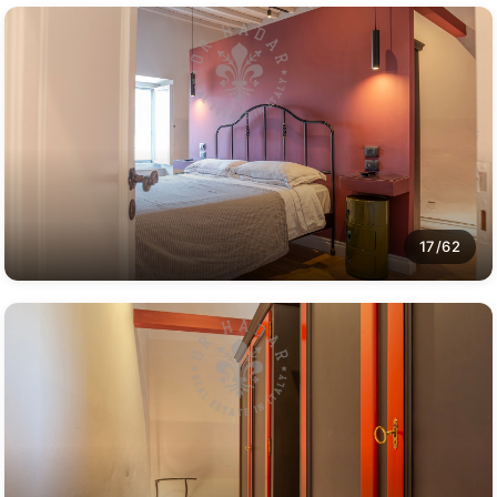
17/62