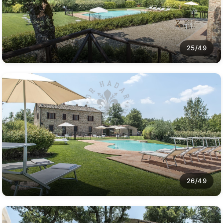
25/49
26/49