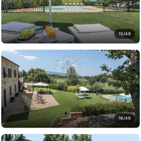
15/49
16/49