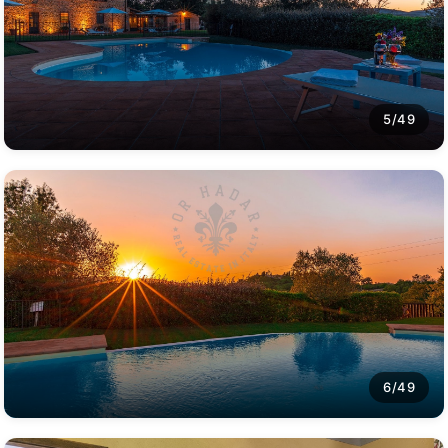
5/49
6/49