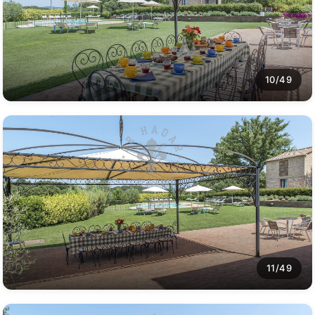
10/49
11/49