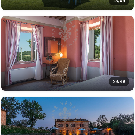
28/49
29/49