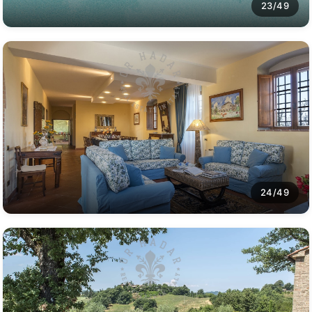
23/49
24/49