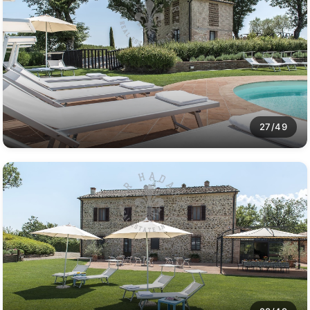
27/49