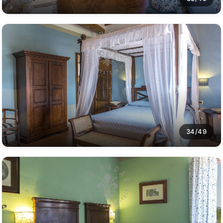
34/49