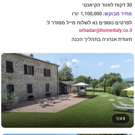
30 דקות לאזור הקיאנטי
מחיר מבוקש:
1,100,000 יורו
לפרטים נוספים נא לשלוח מייל מסודר ל:
orhadar@homeitaly.co.il
תעודת אנרגיה בתהליך הכנה
1/49