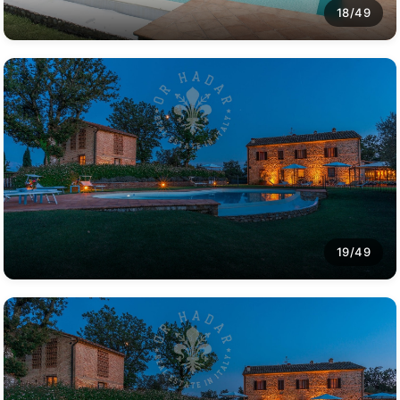
18/49
19/49