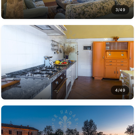
3/49
4/49