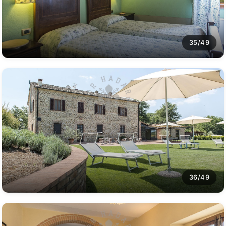
35/49
36/49