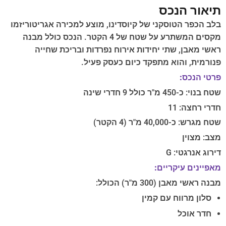
תיאור הנכס
בלב הכפר הטוסקני של קיוסדינו, מוצע למכירה אגריטוריזמו
מקסים המשתרע על שטח של 4 הקטר. הנכס כולל מבנה
ראשי מאבן, שתי יחידות אירוח נפרדות ובריכת שחייה
פנורמית, והוא מתפקד כיום כעסק פעיל.
פרטי הנכס:
שטח בנוי: כ-450 מ"ר כולל 9 חדרי שינה
חדרי רחצה: 11
שטח מגרש: כ-40,000 מ"ר (4 הקטר)
מצב: מצוין
דירוג אנרגטי: G
מאפיינים עיקריים:
מבנה ראשי מאבן (300 מ"ר) הכולל:
סלון מרווח עם קמין
חדר אוכל