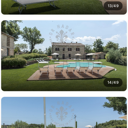
13/49
14/49