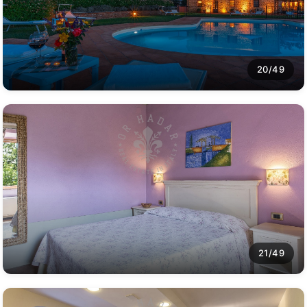
20/49
21/49