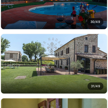
30/49
31/49