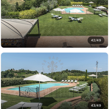
42/49
43/49