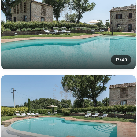
17/49