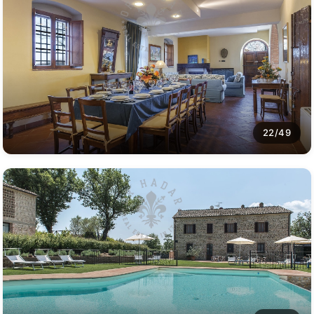
22/49