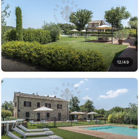
12/49