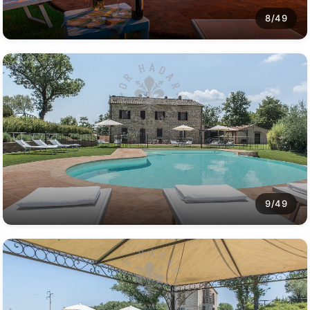
8/49
9/49