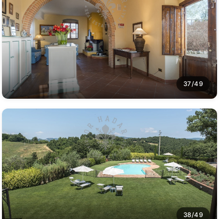
37/49
38/49