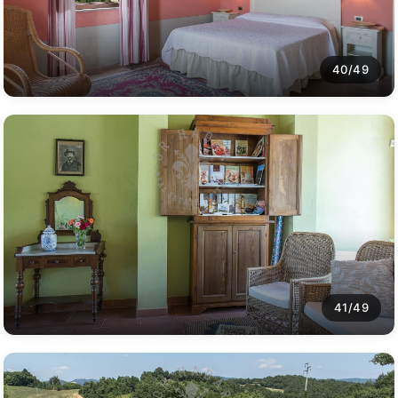
40/49
41/49