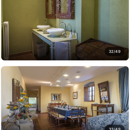
32/49
33/49