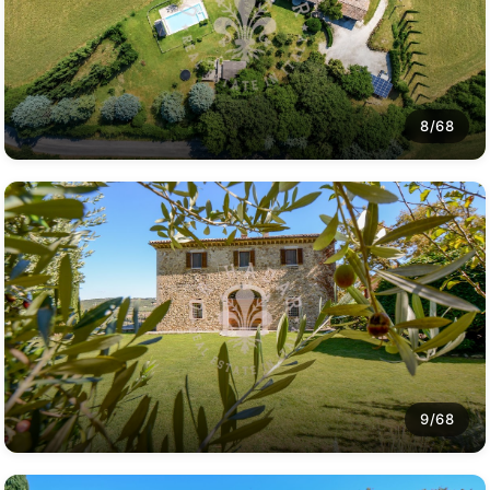
8/68
9/68