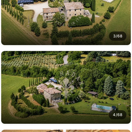
3/68
4/68