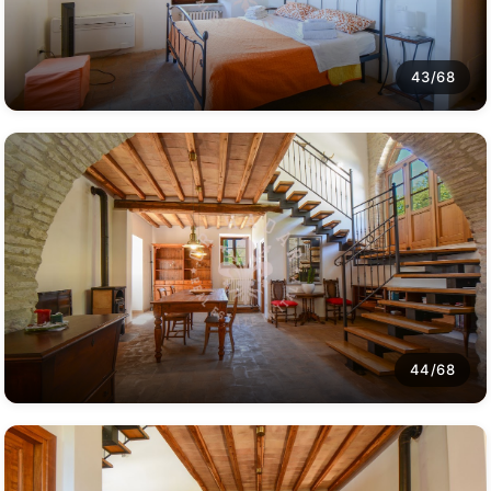
43/68
44/68