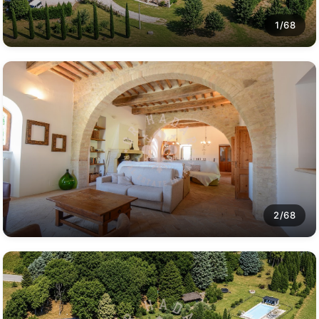
1/68
2/68