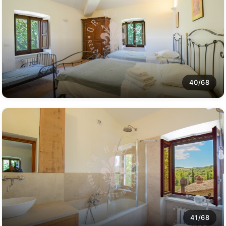
40/68
41/68