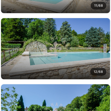
11/68
12/68