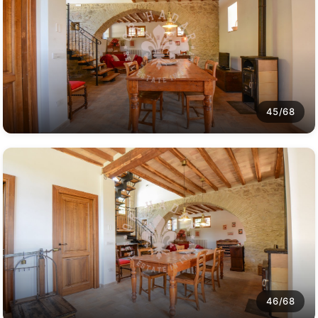
45/68
46/68