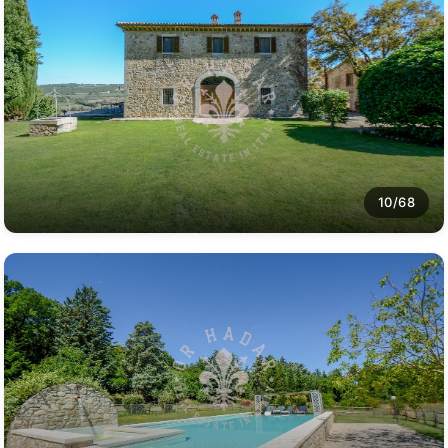
10/68