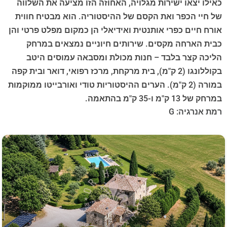
כאילו יצאו ישירות מגלויה, האחוזה הזו מציעה את השלווה
של חיי הכפר ואת הקסם של ההיסטוריה. הוא מבטיח חווית
אורח חיים כפרי אותנטית ואידיאלי הן כמקום מפלט פרטי והן
כבית הארחה מקסים. שירותים חיוניים נמצאים במרחק
הליכה קצר בלבד – חנות מכולת ומסבאה עמוסים היטב
בקוללונגו (2 ק"מ), בית מרקחת, מרכז רפואי, דואר ובית קפה
במורה (2 ק"מ). הערים ההיסטוריות טודי ואורבייטו ממוקמות
במרחק של 13 ק"מ ו-35 ק"מ בהתאמה.
רמת אנרגיה: G