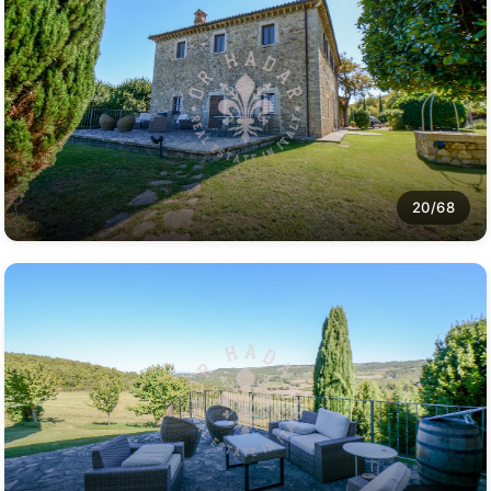
20/68