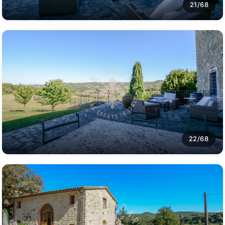
21/68
22/68