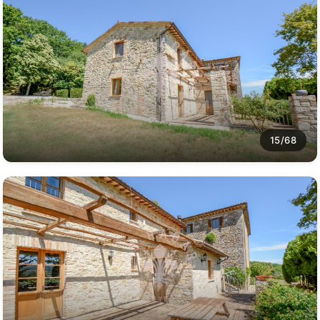
15/68