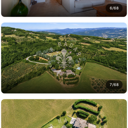
6/68
7/68