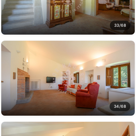
33/68
34/68