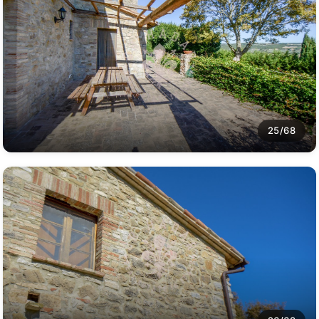
25/68