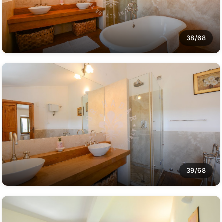
38/68
39/68