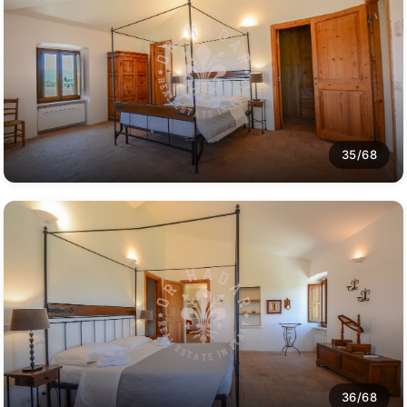
35/68
36/68