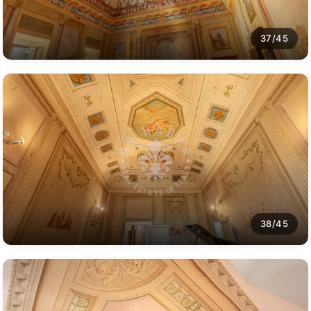
37/45
38/45