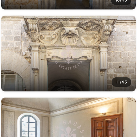
10/45
11/45