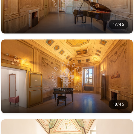
17/45
18/45