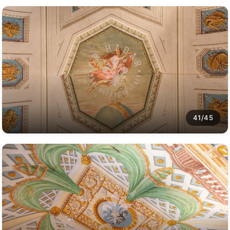
41/45