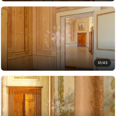
31/45