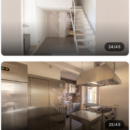
24/45
25/45