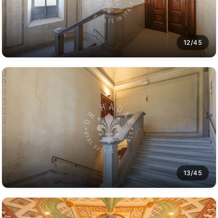
12/45
13/45