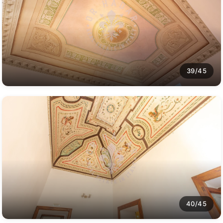
39/45
40/45