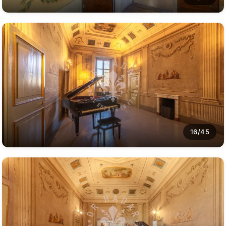
16/45