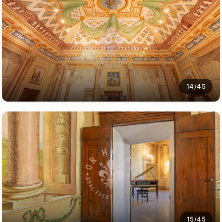
14/45
15/45