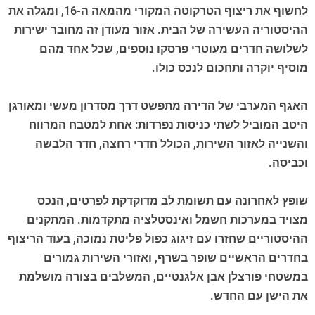
לחשוף את ריצוף הטרקוטה המקורי מהמאה ה-16, ומגלה את
ההיסטוריה העשירה של הבית. אזור מעודן זה מחובר ישירות
לשלושה חדרים מעוטרי פרסקו נוספים, שכל אחד מהם
מוסיף יוקרה ותחכום לנכס כולו.
האגף המערבי של הדירה מתפשט דרך מסדרון מעשי ומאורגן
היטב המוביל לשתי כניסות נפרדות: אחת למטבח המרווח
והשנייה לאזור השירות, הכולל חדרי רחצה, חדר הלבשה
וכביסה.
שופץ לאחרונה עם תשומת לב מדוקדקת לפרטים, הנכס
מצויד במערכות חשמל ואינסטלציה מתקדמות. המתקנים
ההיסטוריים שחזרו עם זיגוג כפול פליטת נמוכה, בעוד הריצוף
בחדרים הראשיים שופר בשרף, ואזורי השירות גמורים
במשטחי פורצלן אבן אלגנטיים, המשלבים בצורה מושלמת
את הישן עם החדש.