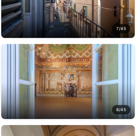
7/45
8/45