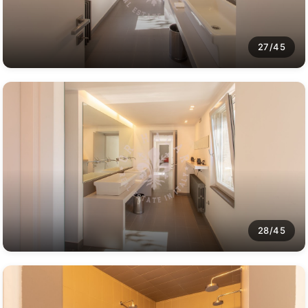
27/45
28/45