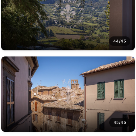
44/45
45/45