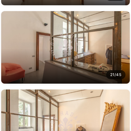
21/45