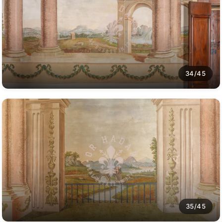
34/45
35/45