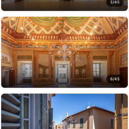
5/45
6/45