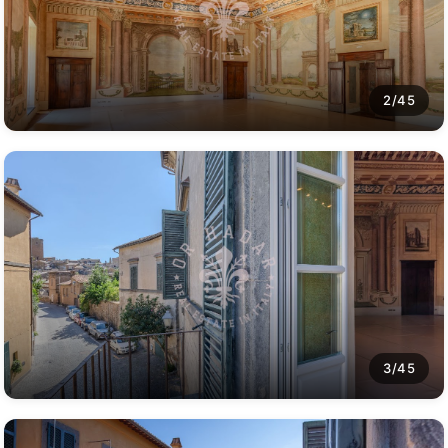
2/45
3/45