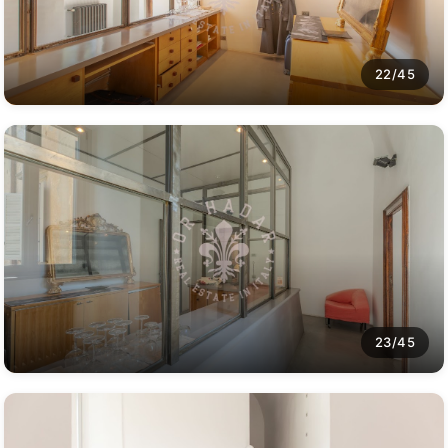
22/45
23/45