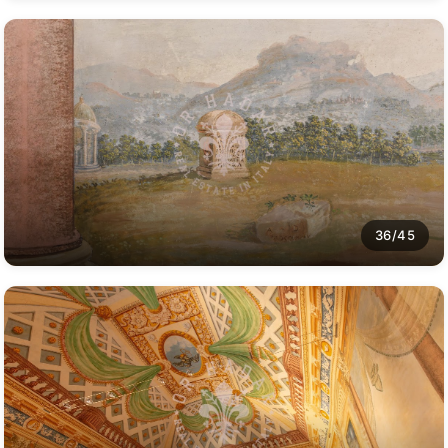
36/45