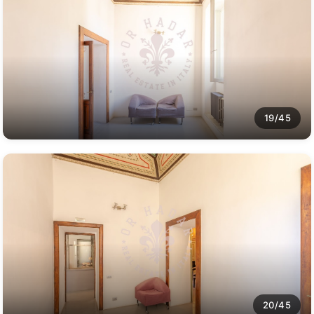
19/45
20/45