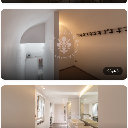
26/45