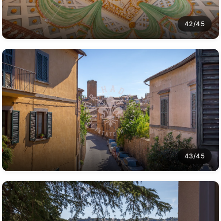
42/45
43/45