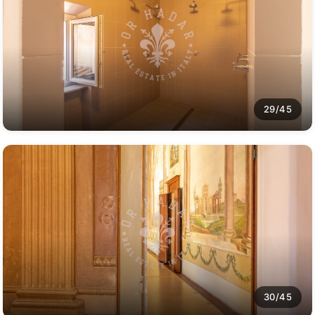
29/45
30/45