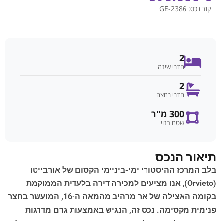
קוד נכס:
GE-2386
2
חדרי שינה
2
חדרי רחצה
300 מ"ר
שטח בנוי
תיאור הנכס
בלב המרכז ההיסטורי ימי-ביניימי הקסום של אורבייטו
(Orvieto), אנו מציעים למכירה דירה בלעדית הממוקמת
בקומה האצילה של אר מרהיב מהמאה ה-16, המועשר בחצר
פנימית מקסימה. נכס זה, הנגיש באמצעות גרם מדרגות