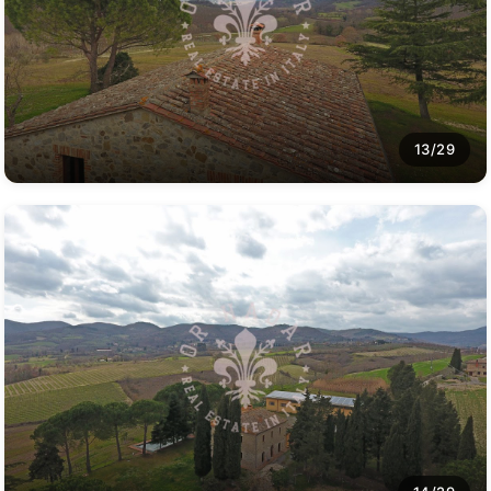
13/29