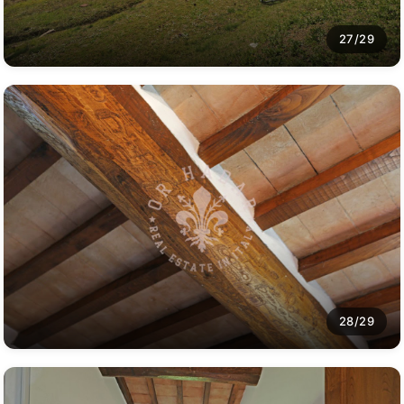
27/29
28/29