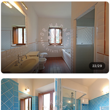
22/29