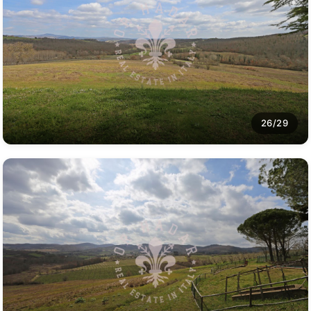
26/29