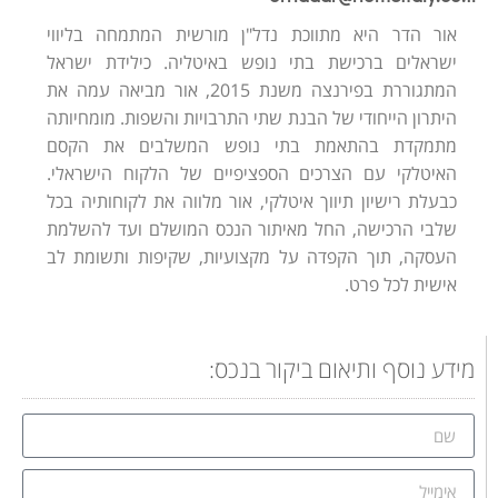
אור הדר היא מתווכת נדל"ן מורשית המתמחה בליווי
ישראלים ברכישת בתי נופש באיטליה. כילידת ישראל
המתגוררת בפירנצה משנת 2015, אור מביאה עמה את
היתרון הייחודי של הבנת שתי התרבויות והשפות. מומחיותה
מתמקדת בהתאמת בתי נופש המשלבים את הקסם
האיטלקי עם הצרכים הספציפיים של הלקוח הישראלי.
כבעלת רישיון תיווך איטלקי, אור מלווה את לקוחותיה בכל
שלבי הרכישה, החל מאיתור הנכס המושלם ועד להשלמת
העסקה, תוך הקפדה על מקצועיות, שקיפות ותשומת לב
אישית לכל פרט.
מידע נוסף ותיאום ביקור בנכס: