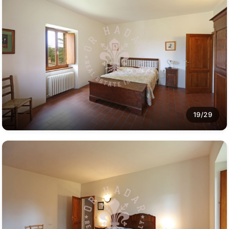
19/29