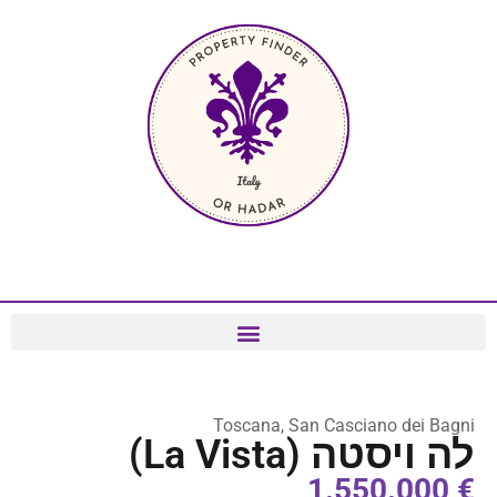
Toscana, San Casciano dei Bagni
לה ויסטה (La Vista)
€ 1.550.000