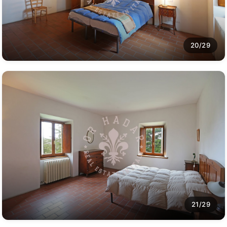
20/29
21/29