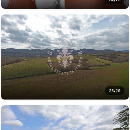
25/29