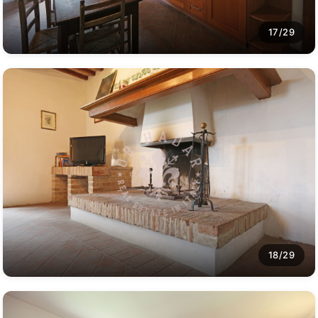
17/29
18/29