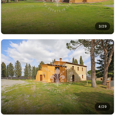
3/29
4/29