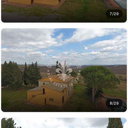
7/29
8/29