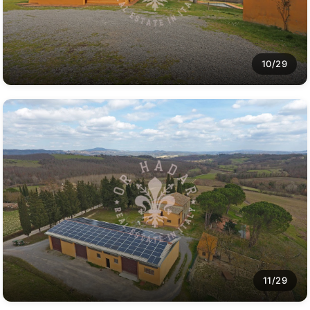
10/29
11/29