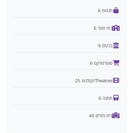
חנויות 6
בתי ספר 6
בנקים 6
סופרמרקט 6
Theatres/קולנוע 25
תחנה 6
בית חולים 40