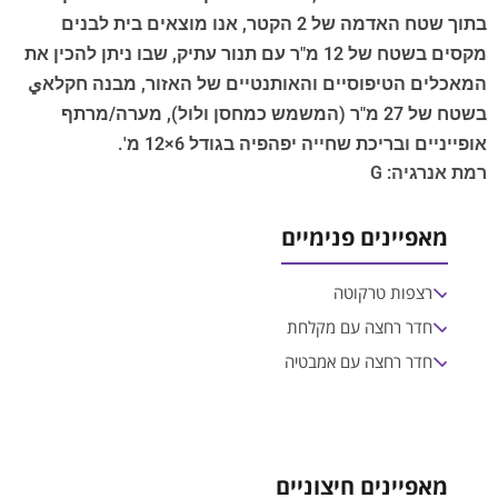
בתוך שטח האדמה של 2 הקטר, אנו מוצאים בית לבנים
מקסים בשטח של 12 מ"ר עם תנור עתיק, שבו ניתן להכין את
המאכלים הטיפוסיים והאותנטיים של האזור, מבנה חקלאي
בשטח של 27 מ"ר (המשמש כמחסן ולול), מערה/מרתף
אופייניים ובריכת שחייה יפהפיה בגודל 6×12 מ'.
רמת אנרגיה: G
מאפיינים פנימיים
רצפות טרקוטה
חדר רחצה עם מקלחת
חדר רחצה עם אמבטיה
מאפיינים חיצוניים