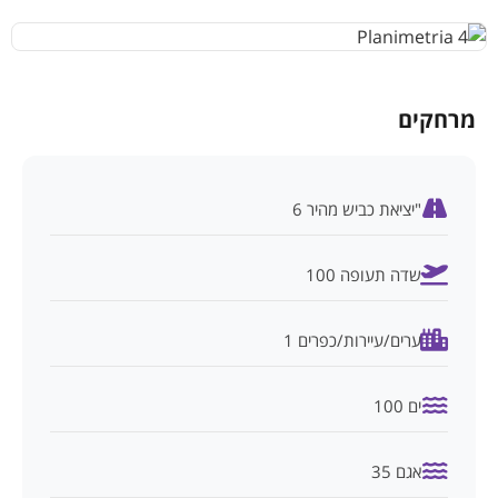
מרחקים
"יציאת כביש מהיר 6
שדה תעופה 100
ערים/עיירות/כפרים 1
ים 100
אגם 35