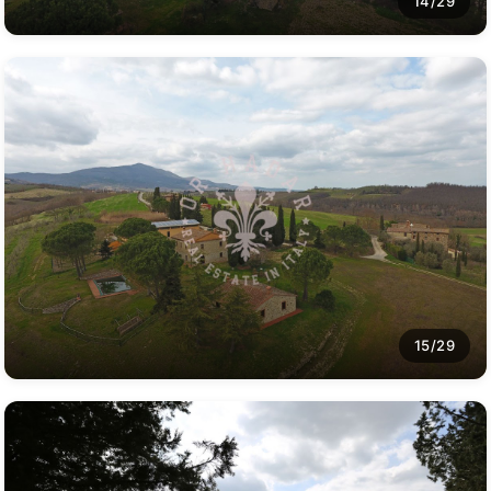
14/29
15/29