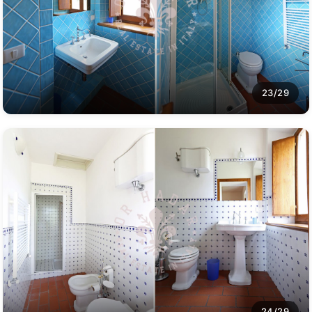
23/29
24/29