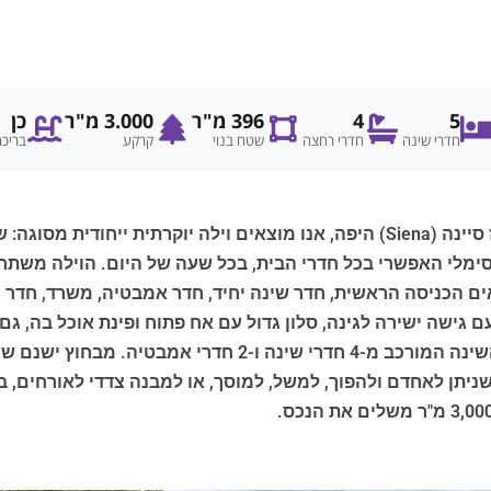
5
4
396 מ"ר
3.000 מ"ר
כן
חדרי שינה
חדרי רחצה
שטח בנוי
קרקע
בריכ
ם הכניסה הראשית, חדר שינה יחיד, חדר אמבטיה, משרד, חדר כ
גישה ישירה לגינה, סלון גדול עם אח פתוח ופינת אוכל בה, גם 
נים אך שניתן לאחדם ולהפוך, למשל, למוסך, או למבנה צדדי לאורחים