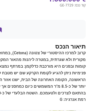
קוד נכס:
GE-7729
תיאור הנכס
קומות ובפנים היא מורכבת כדלקמן: במרתף נמצאי
פנימיות ניתן להגיע לקומת הקרקע שם יש מטבח עם 
יותר של כ-8.5 מ"ר המשמשים כיום כמחס
בהתאם לצרכים ולטעמכם. השטח הבלעדי של כ-3,000 מ"ר משלים את הנכס.
רמת אנרגיה: G