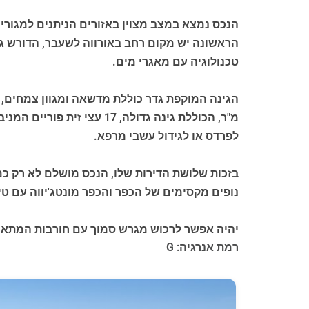
הנכס נמצא במצב מצוין באזורים הניתנים למגורים
הראשונה יש מקום רחב באורווה לשעבר, הדורש גימ
טכנולוגיה עם מאגרי מים.
מ"ר, הכוללת גינה גדולה, 
לפרדס או לגידול עשבי מרפא.
בזכות שלושת הדירות שלו, הנכס מושלם לא רק כמ
נופים מקסימים של הכפר והכפר מונטג'יווה עם טי
יהיה אפשר לרכוש מגרש סמוך עם חורבות המתאימות לבניית בית ה
רמת אנרגיה: G