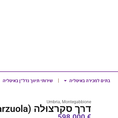
בתים למכירה באיטליה
שירותי תיווך נדל"ן באיטליה
Umbria, Montegabbione
דרך סקרצוּלה (La Strada della Scarzuola)
€ 598.000