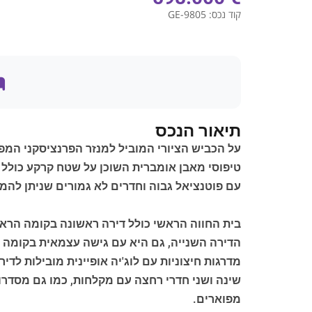
קוד נכס:
GE-9805
תיאור הנכס
על הכביש הציורי המוביל למנזר הפרנציסקני המפור
עם פוטנציאל גבוה וחדרים לא גמורים שניתן להמ
בית החווה הראשי כולל דירה ראשונה בקומה הראש
הדירה השנייה, גם היא עם גישה עצמאית בקומה ה
מדרגות חיצוניות עם לוג'יה אופיינית מובילות לד
שינה ושני חדרי רחצה עם מקלחות, כמו גם מסדרון
מפוארים.