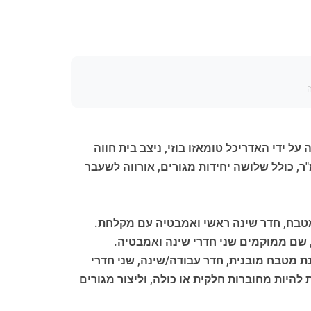
ה
 ידי האדריכל טומאזו בוזי, ניצב בית חווה
 מאבן אומברית השוכן על שטח קרקע כולל העולה על 8,500 מ"ר. הנכס כולל מבנים בשטח כולל של כ-450 מ"ר, כולל שלושה יחידות מגורים, אורווה לשעבר
 מטבח, חדר שינה ראשי ואמבטיה עם מקלחת.
 שם ממוקמים שני חדרי שינה ואמבטיה.
נת מטבח מובנית, חדר עבודה/שינה, שני חדרי
להיות מחוברות חלקית או כולה, וליצור מגורים