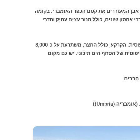
טי אבן המעוררים את קסם הכפר האומברי. בקומה
 אחסון שונים, כולל תנור עצים עתיק וחדרי
הגינה המוקפת גדר כוללת מדשאה ומגוון צמחים, בשילוב עם בריכת שחייה מעוגלת ומקסימה המזכירה בריכה טיפוסית. הקרקע, כולל החצר, משתרעת על כ-8,000
 מקומית טיפוסית של הסחף הים תיכוני. יש גם מקום
חברים.