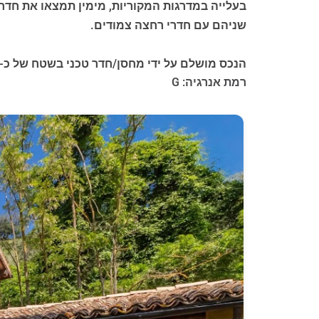
בעלייה במדרגות המקוריות, מימין תמצאו את חדר
שניהם עם חדרי רחצה צמודים.
הנכס מושלם על ידי מחסן/חדר טכני בשטח של כ-15 מ"ר. הריהוט כלול במחיר.
רמת אנרגיה: G