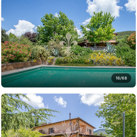
16/68