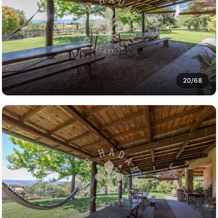
20/68