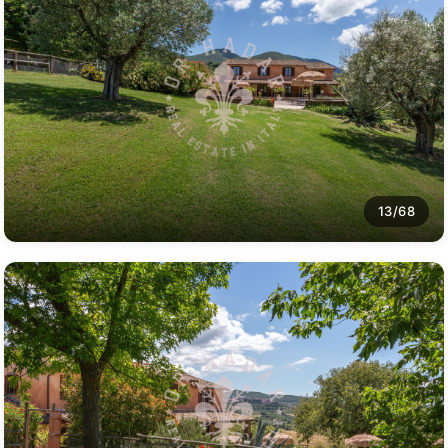
13/68