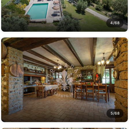
4/68
5/68