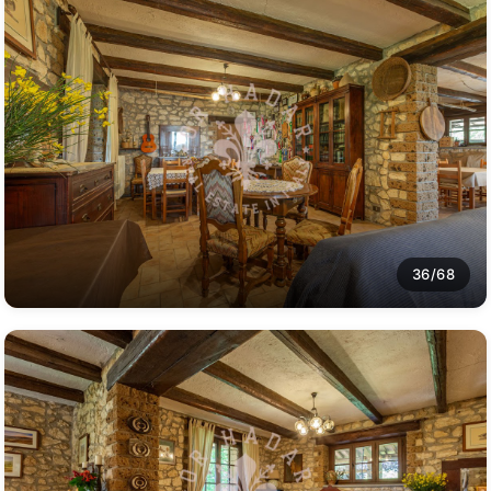
36/68