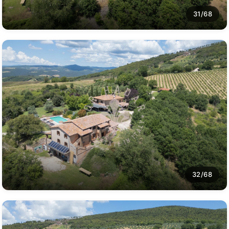
31/68
32/68