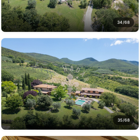
34/68
35/68