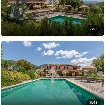
7/68
8/68