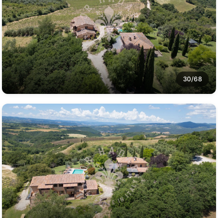
30/68