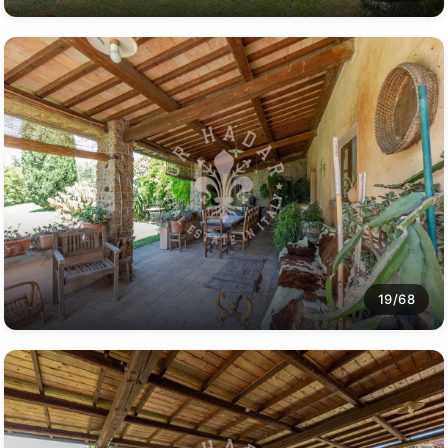
19/68