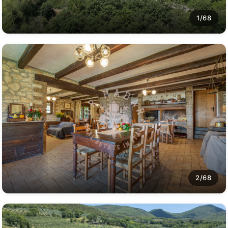
1/68
2/68