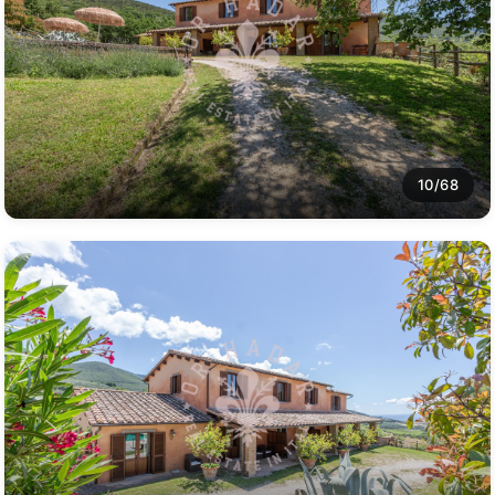
10/68