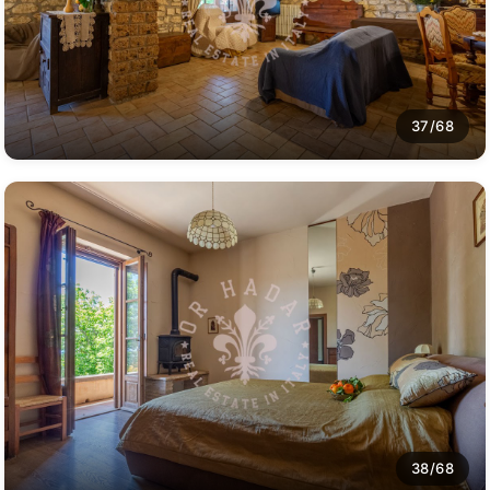
37/68
38/68