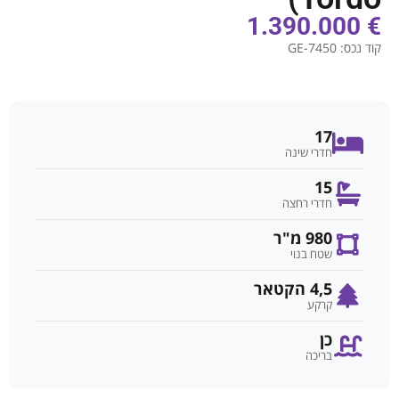
€ 1.390.000
קוד נכס:
GE-7450
17
חדרי שינה
15
חדרי רחצה
980 מ"ר
שטח בנוי
4,5 הקטאר
קרקע
כן
בריכה