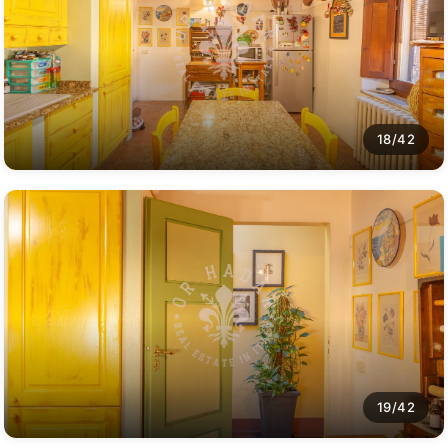
18/42
19/42