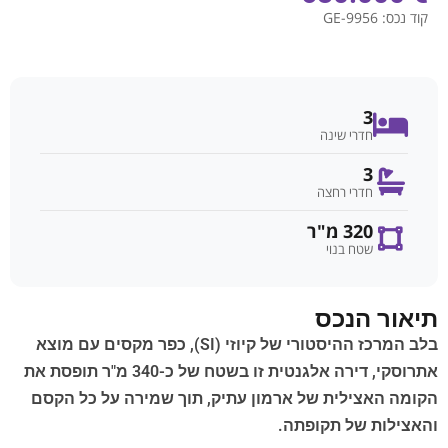
קוד נכס:
GE-9956
3
חדרי שינה
3
חדרי רחצה
320 מ"ר
שטח בנוי
תיאור הנכס
בלב המרכז ההיסטורי של קיוזי (SI), כפר מקסים עם מוצא
אתרוסקי, דירה אלגנטית זו בשטח של כ-340 מ"ר תופסת את
הקומה האצילית של ארמון עתיק, תוך שמירה על כל הקסם
והאצילות של תקופתה.