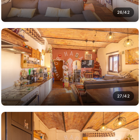
26/42
27/42