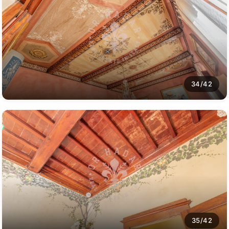
34/42
35/42