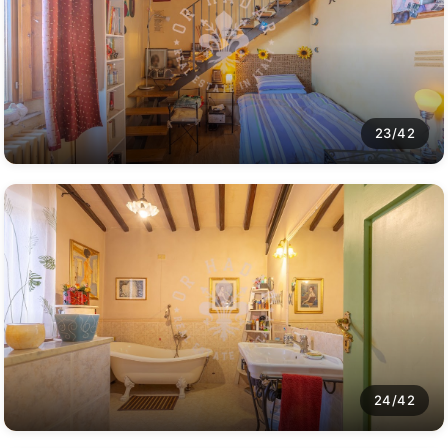
23/42
24/42