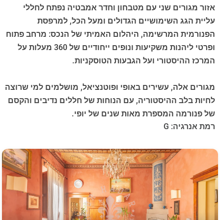
אזור מגורים שני עם מטבחון וחדר אמבטיה נפתח לחללי
עליית הגג השימושיים הגדולים ומעל הכל, למרפסת
הפנורמית המרשימה, היהלום האמיתי של הנכס: מרחב פתוח
ופרטי ליהנות משקיעות ונופים ייחודיים של 360 מעלות על
המרכז ההיסטורי ועל הגבעות הטוסקניות.
מגורים אלה, עשירים באופי ופוטנציאל, מושלמים למי שרוצה
לחיות בלב ההיסטוריה, עם הנוחות של חללים נדיבים והקסם
של פנורמה המספרת מאות שנים של יופי.
רמת אנרגיה: G