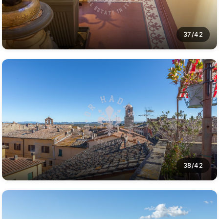
37/42
38/42