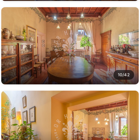
10/42