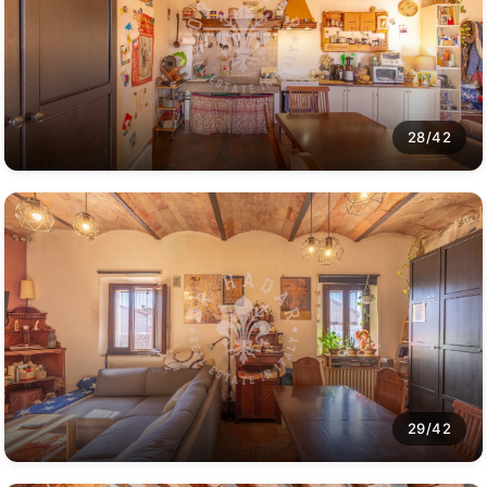
28/42
29/42