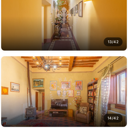
13/42
14/42