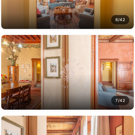
6/42
7/42