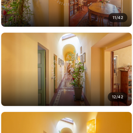
11/42
12/42