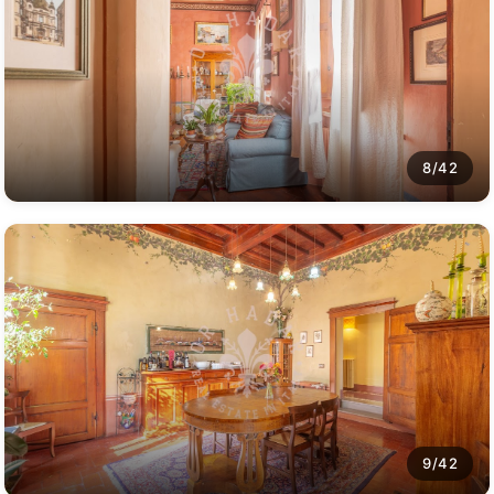
8/42
9/42