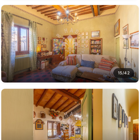
15/42