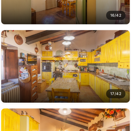
16/42
17/42