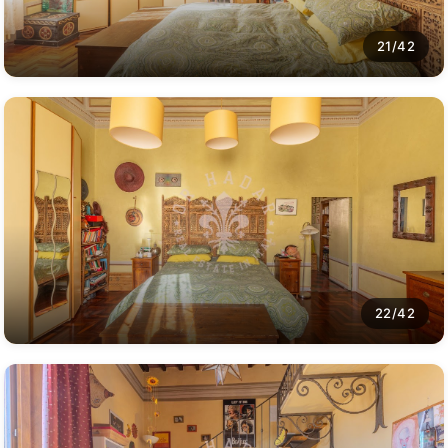
21/42
22/42