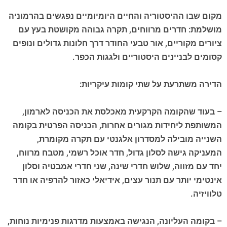
מקום שבו ההיסטוריה והחיים היומיומיים נפגשים בהרמוניה
מושלמת: חדרים מרווחים, תקרה גבוהה מקושטת בעץ עם
ציורים מקוריים, אור טבעי החודר דרך חלונות גדולים ונופים
קסומים לבניינים היסטוריים ולגגות הכפר.
הדירה משתרעת על שתי קומות עיקריות:
– בעוד שהקומה הקרקעית מאכלסת את הכניסה לארמון,
המשותפת ליחידות מגורים אחרות, הכניסה הפרטית בקומה
השנייה מובילה למסדרון אלגנטי עם תקרה מקומרת,
המעניקה גישה לסלון גדול, חדר אוכל רשמי, מטבח מרווח,
יחד עם מזווה, שלוש חדרי שינה, שני חדרי אמבטיה וסלון
אינטימי יותר עם תנור עצים, אידיאלי כאזור להרפיה או חדר
טלוויזיה.
– בקומה העליונה, הנגישה באמצעות מדרגות פנימיות נוחות,