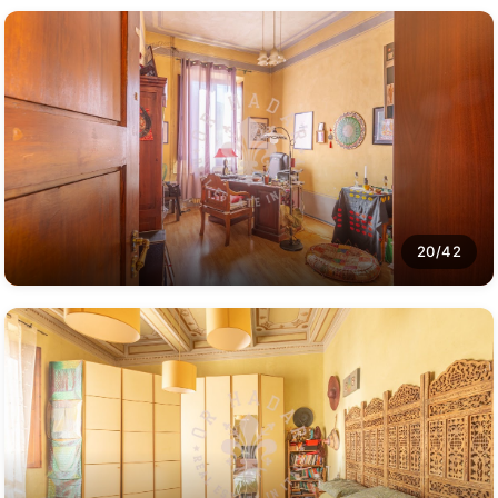
20/42