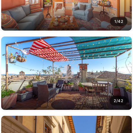
1/42
2/42