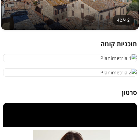
42/42
תוכניות קומה
סרטון