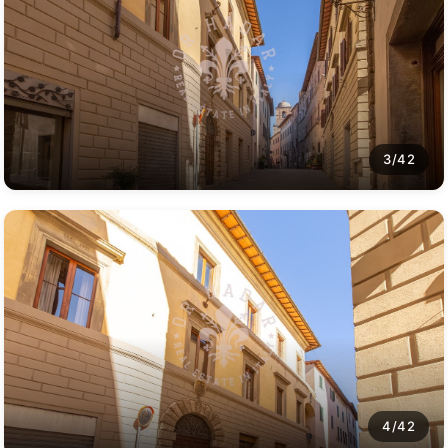
3/42
4/42