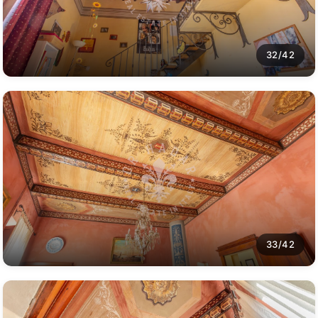
32/42
33/42