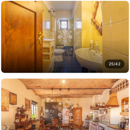
25/42