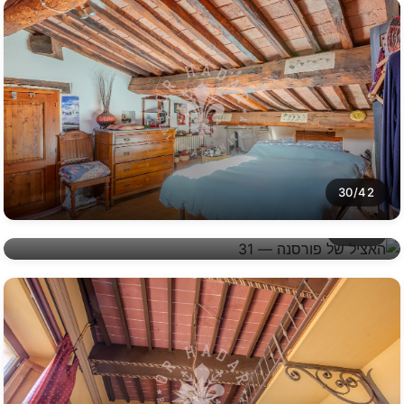
30/42
31/42