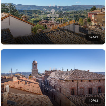
39/42
40/42