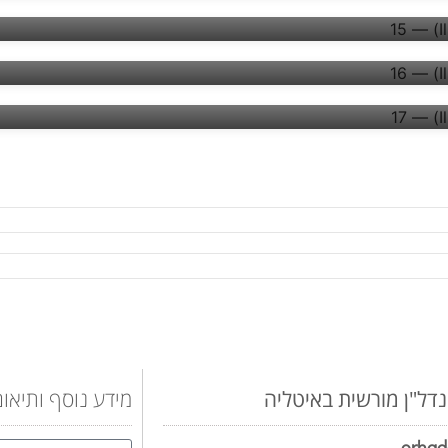
נדל"ן מורשית באיטליה
מידע נוסף ותיאום
orhad