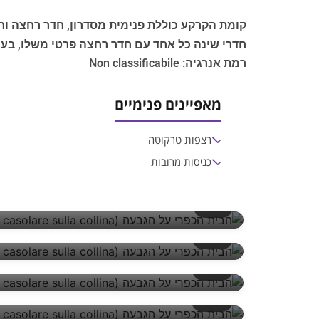
קומת הקרקע כוללת פנימית מסדרון, חדר רחצה וח
חדרי שינה כל אחד עם חדר רחצה פרטי משלו, בעוד
רמת אנרגיה: Non classificabile
מאפיינים פנימיים
רצפות טרקוטה
כניסות מרובות
1/17
2/17
3/17
4/17