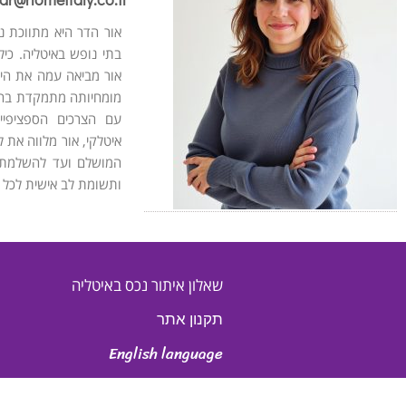
אור הדר היא מתווכת נ
אור מביאה עמה את הית
מומחיותה מתמקדת בהת
עם הצרכים הספציפיים
איטלקי, אור מלווה את 
המושלם ועד להשלמת 
ותשומת לב אישית לכל 
שאלון איתור נכס באיטליה
תקנון אתר
English language