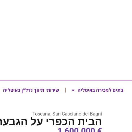
בתים למכירה באיטליה
שירותי תיווך נדל"ן באיטליה
Toscana, San Casciano dei Bagni
הבית הכפרי על הגבעה (casolare sulla collina
€ 1.600.000