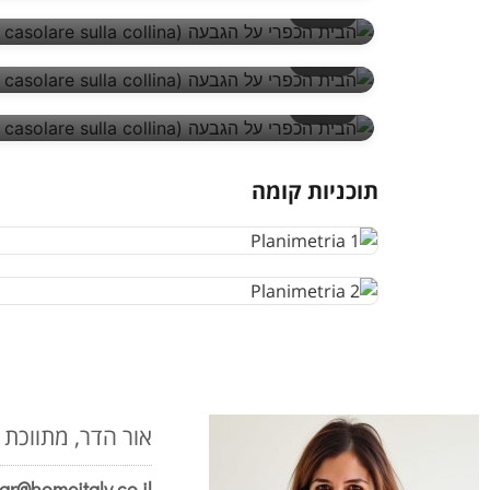
15/17
16/17
17/17
תוכניות קומה
אור הדר, מתווכת 
ar@homeitaly.co.il