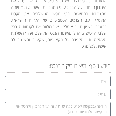
המתגוררת בפירנצה משנת 2015, אור מביאה עמה את
היתרון הייחודי של הבנת שתי התרבויות והשפות. מומחיותה
מתמקדת בהתאמת בתי נופש המשלבים את הקסם
האיטלקי עם הצרכים הספציפיים של הלקוח הישראלי.
כבעלת רישיון תיווך איטלקי, אור מלווה את לקוחותיה בכל
שלבי הרכישה, החל מאיתור הנכס המושלם ועד להשלמת
העסקה, תוך הקפדה על מקצועיות, שקיפות ותשומת לב
אישית לכל פרט.
מידע נוסף ותיאום ביקור בנכס: