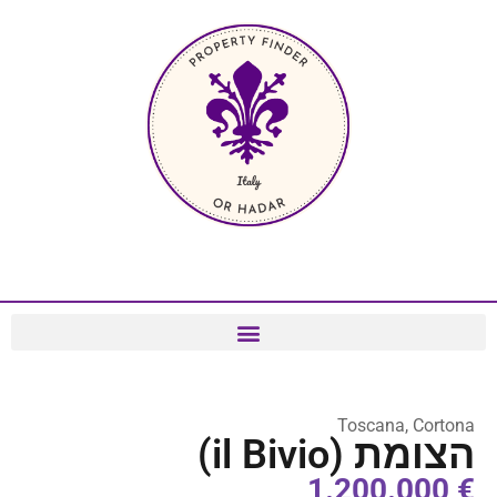
Toscana, Cortona
הצומת (il Bivio)
€ 1.200.000