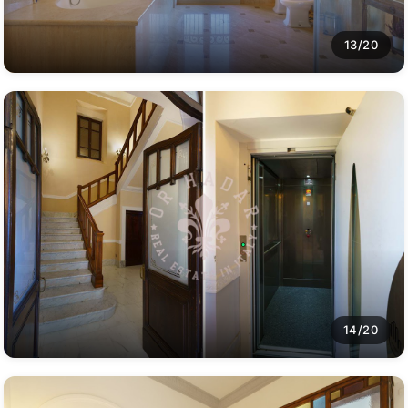
13/20
14/20