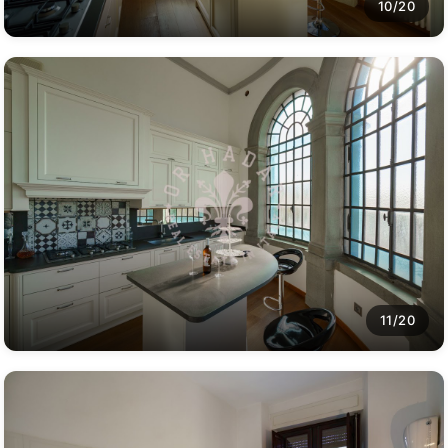
10/20
11/20