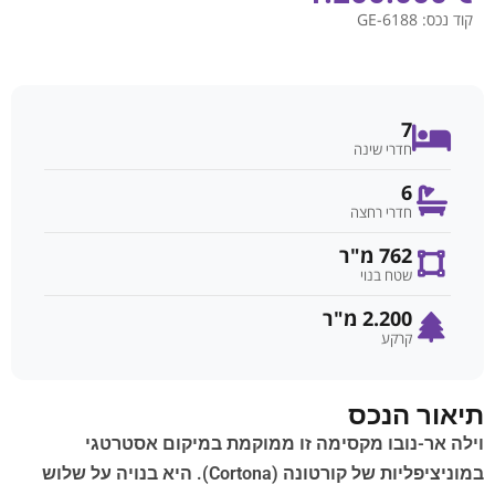
קוד נכס:
GE-6188
7
חדרי שינה
6
חדרי רחצה
762 מ"ר
שטח בנוי
2.200 מ"ר
קרקע
תיאור הנכס
וילה אר-נובו מקסימה זו ממוקמת במיקום אסטרטגי
במוניציפליות של קורטונה (Cortona). היא בנויה על שלוש