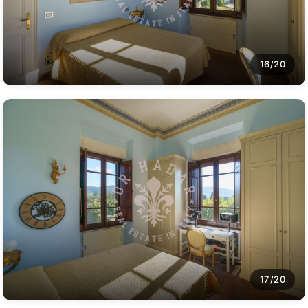
16/20
17/20