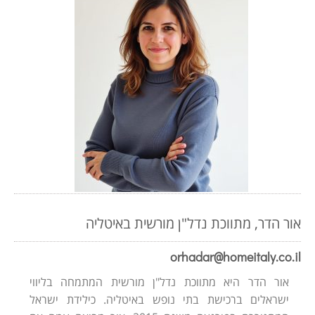
אור הדר, מתווכת נדל"ן מורשית באיטליה
orhadar@homeitaly.co.il
אור הדר היא מתווכת נדל"ן מורשית המתמחה בליווי
ישראלים ברכישת בתי נופש באיטליה. כילידת ישראל