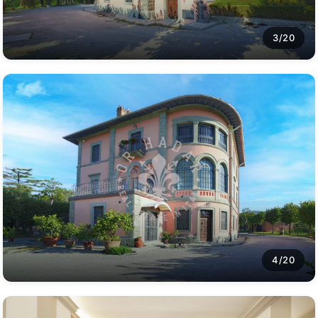
3/20
4/20