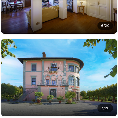
6/20
7/20