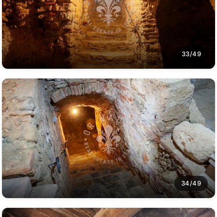
33/49
34/49