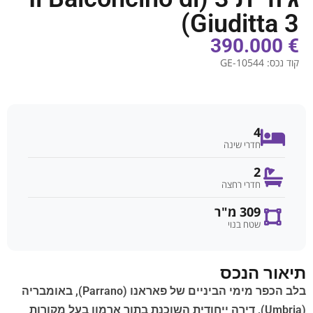
Giuditta 3)
€ 390.000
קוד נכס:
GE-10544
4
חדרי שינה
2
חדרי רחצה
309 מ"ר
שטח בנוי
תיאור הנכס
בלב הכפר מימי הביניים של פאראנו (Parrano), באומבריה
(Umbria), דירה ייחודית השוכנת בתוך ארמון בעל מקורות