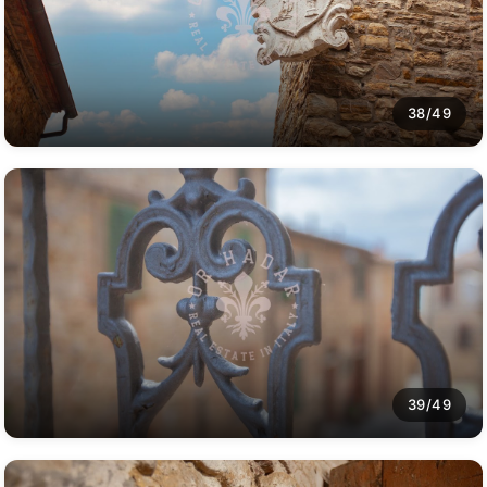
38/49
39/49