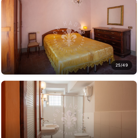
25/49