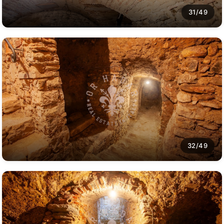
31/49
32/49