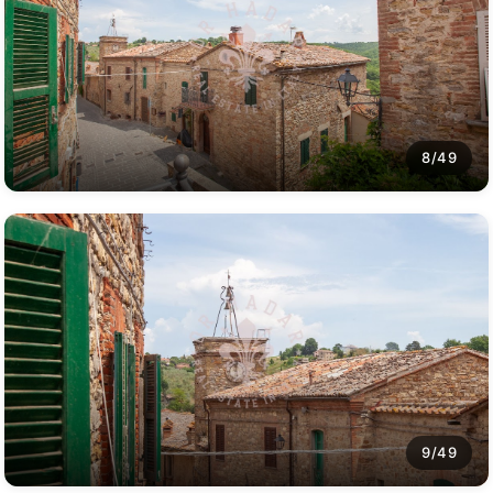
8/49
9/49