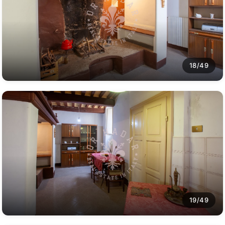
18/49
19/49