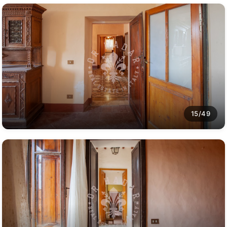
15/49