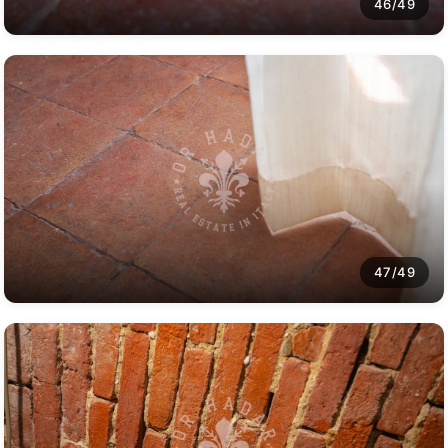
46/49
47/49