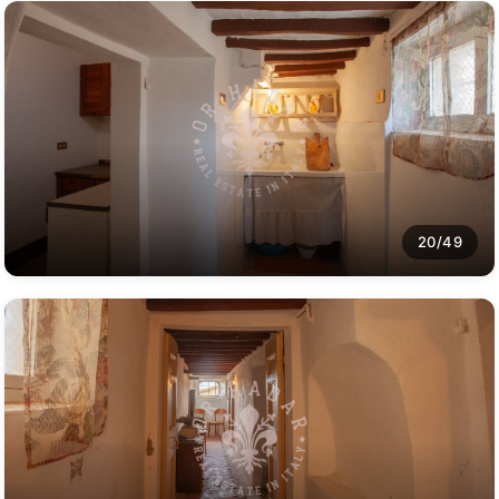
20/49