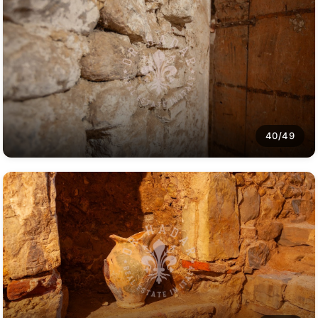
40/49