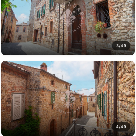
3/49
4/49