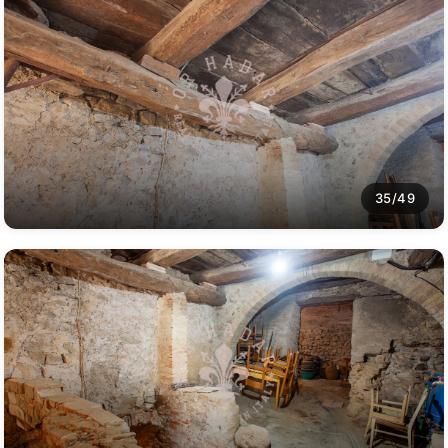
35/49