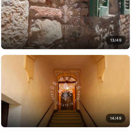
13/49
14/49