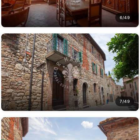
6/49
7/49