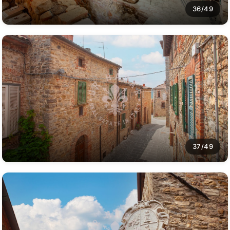
36/49
37/49