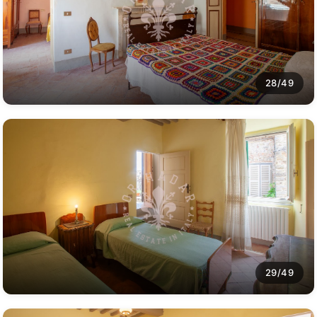
28/49
29/49