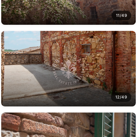
11/49
12/49