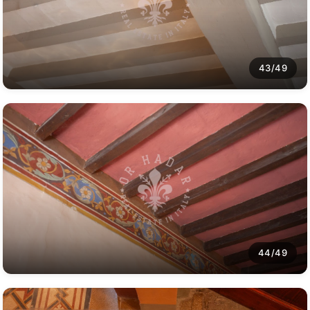
43/49
44/49