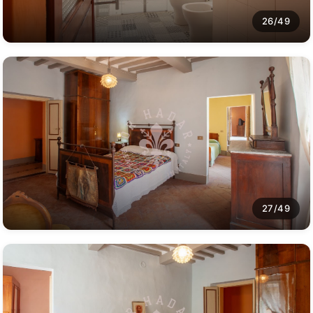
26/49
27/49