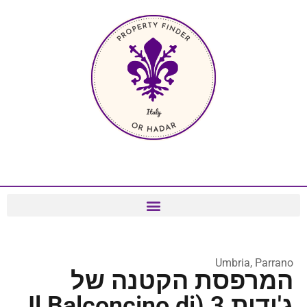
Umbria, Parrano
המרפסת הקטנה של
ג'ודית 3 (Il Balconcino di