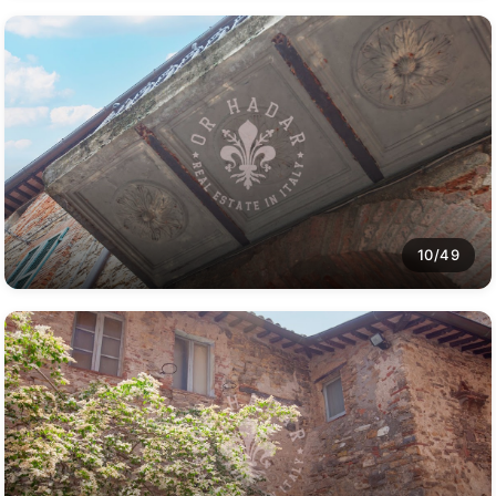
10/49