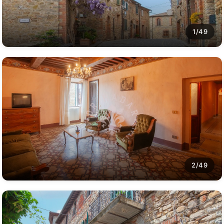
1/49
2/49