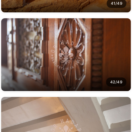
41/49
42/49