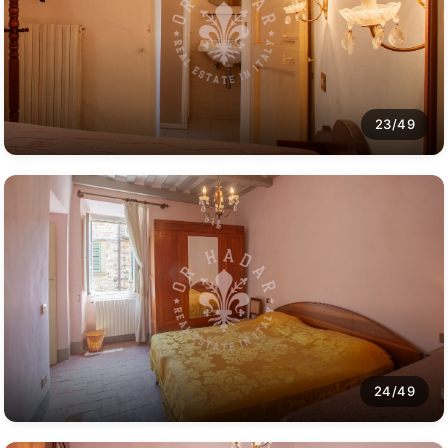
23/49
24/49