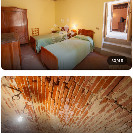
30/49