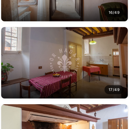
16/49
17/49