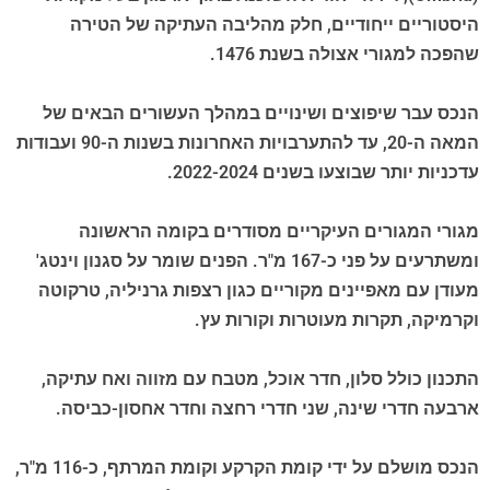
היסטוריים ייחודיים, חלק מהליבה העתיקה של הטירה
שהפכה למגורי אצולה בשנת 1476.
הנכס עבר שיפוצים ושינויים במהלך העשורים הבאים של
המאה ה-20, עד להתערבויות האחרונות בשנות ה-90 ועבודות
עדכניות יותר שבוצעו בשנים 2022-2024.
מגורי המגורים העיקריים מסודרים בקומה הראשונה
ומשתרעים על פני כ-167 מ"ר. הפנים שומר על סגנון וינטג'
מעודן עם מאפיינים מקוריים כגון רצפות גרניליה, טרקוטה
וקרמיקה, תקרות מעוטרות וקורות עץ.
התכנון כולל סלון, חדר אוכל, מטבח עם מזווה ואח עתיקה,
ארבעה חדרי שינה, שני חדרי רחצה וחדר אחסון-כביסה.
הנכס מושלם על ידי קומת הקרקע וקומת המרתף, כ-116 מ"ר,