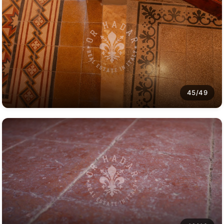
45/49