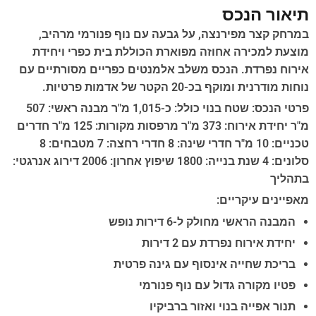
תיאור הנכס
במרחק קצר מפירנצה, על גבעה עם נוף פנורמי מרהיב,
מוצעת למכירה אחוזה מפוארת הכוללת בית כפרי ויחידת
אירוח נפרדת. הנכס משלב אלמנטים כפריים מסורתיים עם
נוחות מודרנית ומוקף בכ-20 הקטר של אדמות פרטיות.
פרטי הנכס: שטח בנוי כולל: כ-1,015 מ"ר מבנה ראשי: 507
מ"ר יחידת אירוח: 373 מ"ר מרפסות מקורות: 125 מ"ר חדרים
טכניים: 10 מ"ר חדרי שינה: 8 חדרי רחצה: 7 מטבחים: 8
סלונים: 4 שנת בנייה: 1800 שיפוץ אחרון: 2006 דירוג אנרגטי:
בתהליך
מאפיינים עיקריים:
המבנה הראשי מחולק ל-6 דירות נופש
יחידת אירוח נפרדת עם 2 דירות
בריכת שחייה אינסוף עם גינה פרטית
פטיו מקורה גדול עם נוף פנורמי
תנור אפייה בנוי ואזור ברביקיו