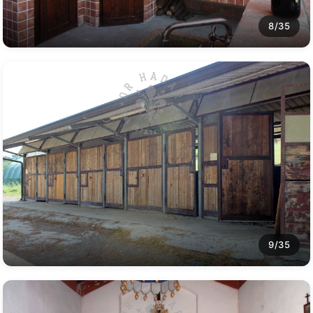
8/35
9/35