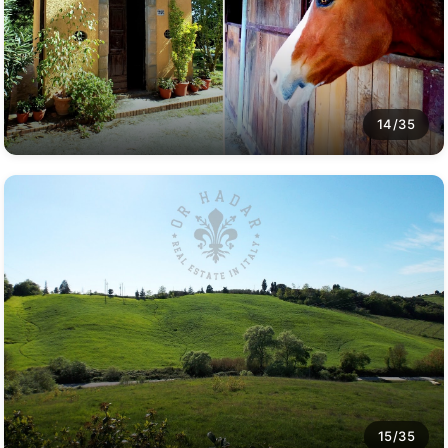
14/35
15/35