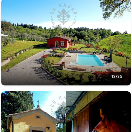
13/35