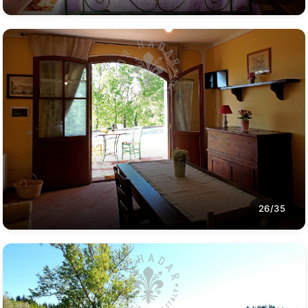
26/35