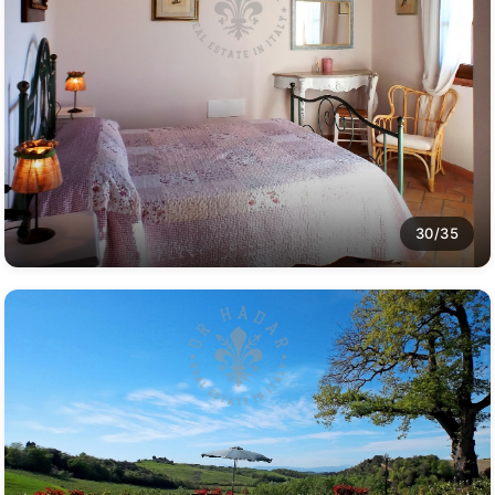
30/35