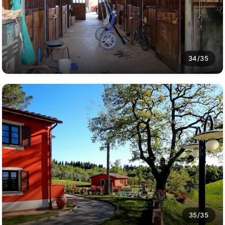
34/35
35/35