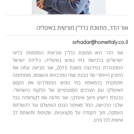
אור הדר, מתווכת נדל"ן מורשית באיטליה
orhadar@homeitaly.co.il
אור הדר היא מתווכת נדל"ן מורשית המתמחה בליווי
ישראלים ברכישת בתי נופש באיטליה. כילידת ישראל
המתגוררת בפירנצה משנת 2015, אור מביאה עמה את
היתרון הייחודי של הבנת שתי התרבויות והשפות. מומחיותה
מתמקדת בהתאמת בתי נופש המשלבים את הקסם
האיטלקי עם הצרכים הספציפיים של הלקוח הישראלי.
כבעלת רישיון תיווך איטלקי, אור מלווה את לקוחותיה בכל
שלבי הרכישה, החל מאיתור הנכס המושלם ועד להשלמת
העסקה, תוך הקפדה על מקצועיות, שקיפות ותשומת לב
אישית לכל פרט.