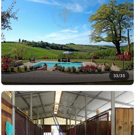
33/35