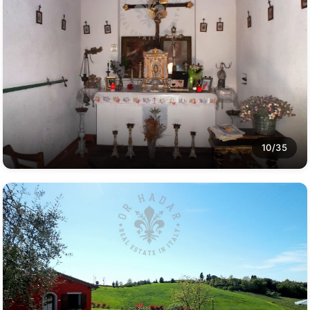
10/35