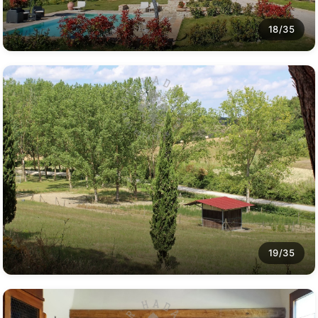
18/35
19/35