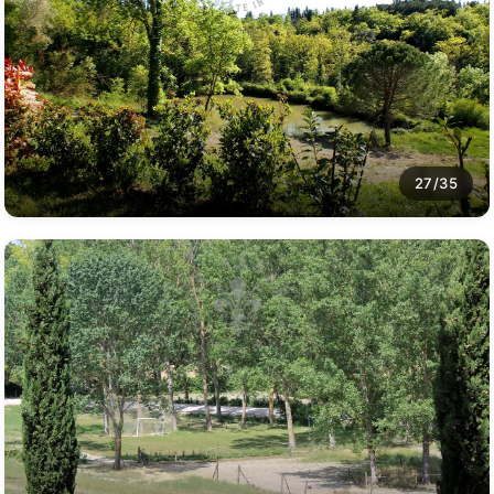
27/35