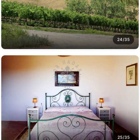
24/35
25/35