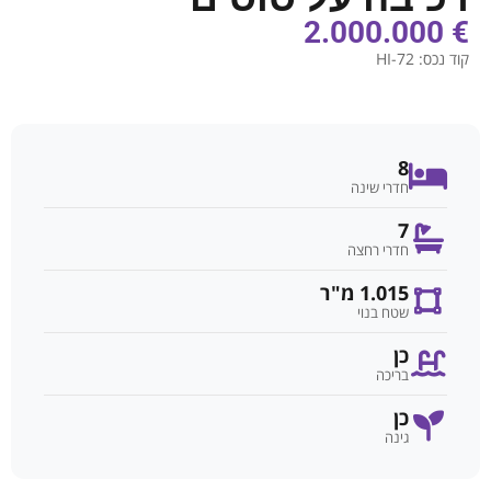
€ 2.000.000
קוד נכס:
HI-72
8
חדרי שינה
7
חדרי רחצה
1.015 מ"ר
שטח בנוי
כן
בריכה
כן
גינה