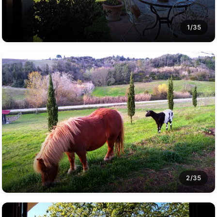
1/35
2/35