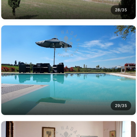
28/35
29/35