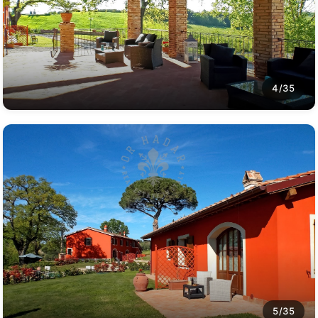
4/35
5/35