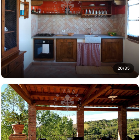
20/35