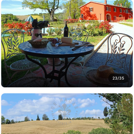
23/35