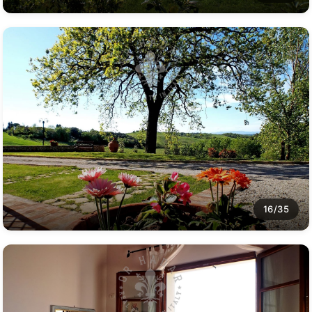
16/35