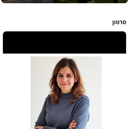
סרטון