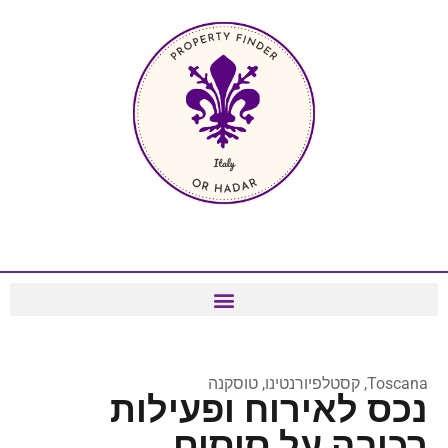
Toscana, קסטלפיורנטינו, טוסקנה
נכס לאירוח ופעילות
רכיבה על סוסים