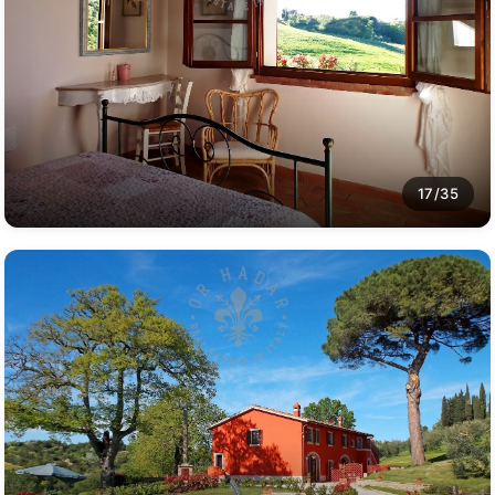
17/35