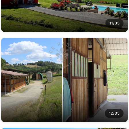
11/35
12/35