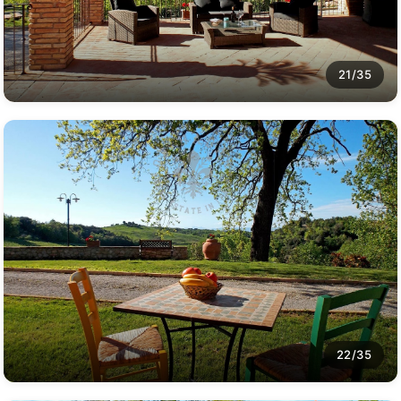
21/35
22/35